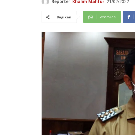
Reporter
Khalim Mahfur
21/02/2022
WhatsApp
Bagikan