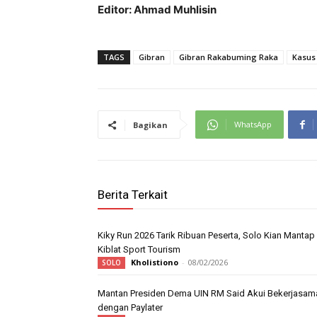
Editor: Ahmad Muhlisin
TAGS
Gibran
Gibran Rakabuming Raka
Kasus
WhatsApp
Bagikan
Berita Terkait
Kiky Run 2026 Tarik Ribuan Peserta, Solo Kian Mantap
Kiblat Sport Tourism
Kholistiono
-
08/02/2026
SOLO
Mantan Presiden Dema UIN RM Said Akui Bekerjasam
dengan Paylater