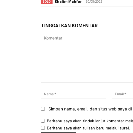
Khalim Mahfur
-
30/08/2023
SOLO
TINGGALKAN KOMENTAR
Komentar:
Nama:*
Simpan nama, email, dan situs web saya di b
Beritahu saya akan tindak lanjut komentar mela
Beritahu saya akan tulisan baru melalui surel.