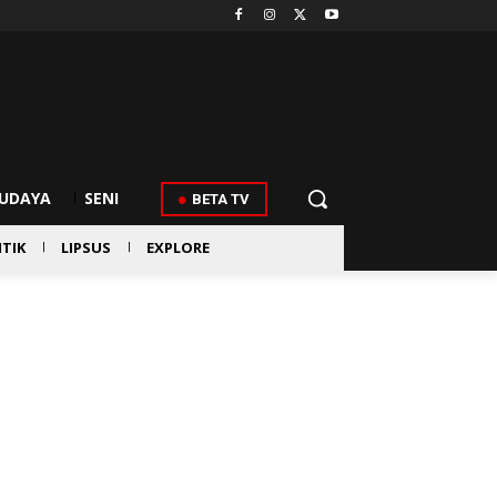
UDAYA
SENI
BETA TV
ITIK
LIPSUS
EXPLORE