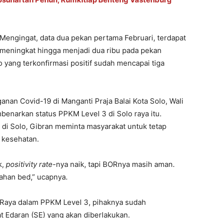
 Mengingat, data dua pekan pertama Februari, terdapat
s meningkat hingga menjadi dua ribu pada pekan
yang terkonfirmasi positif sudah mencapai tiga
anan Covid-19 di Manganti Praja Balai Kota Solo, Wali
narkan status PPKM Level 3 di Solo raya itu.
 di Solo, Gibran meminta masyarakat untuk tetap
l kesehatan.
k,
positivity rate
-nya naik, tapi BORnya masih aman.
ahan bed,” ucapnya.
Raya dalam PPKM Level 3, pihaknya sudah
 Edaran (SE) yang akan diberlakukan.