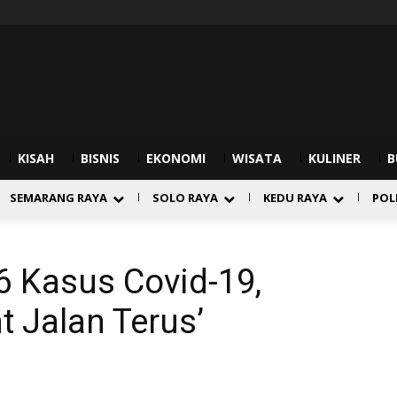
KISAH
BISNIS
EKONOMI
WISATA
KULINER
B
SEMARANG RAYA
SOLO RAYA
KEDU RAYA
POL
6 Kasus Covid-19,
t Jalan Terus’