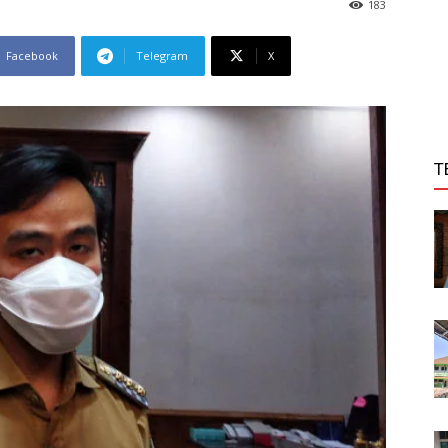
183
Facebook
Telegram
X
T