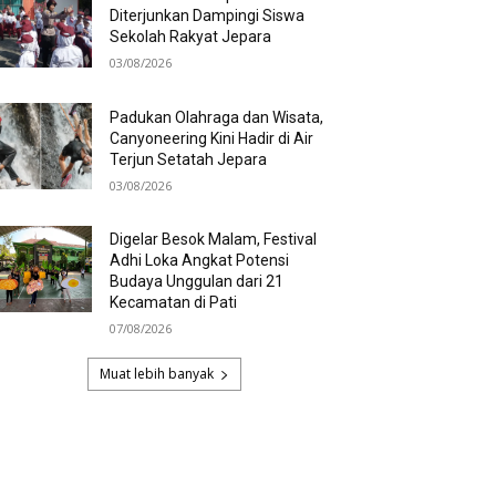
Diterjunkan Dampingi Siswa
Sekolah Rakyat Jepara
03/08/2026
Padukan Olahraga dan Wisata,
Canyoneering Kini Hadir di Air
Terjun Setatah Jepara
03/08/2026
Digelar Besok Malam, Festival
Adhi Loka Angkat Potensi
Budaya Unggulan dari 21
Kecamatan di Pati
07/08/2026
Muat lebih banyak