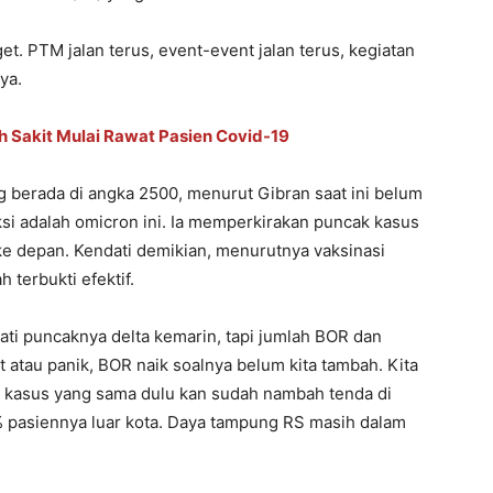
t. PTM jalan terus, event-event jalan terus, kegiatan
ya.
mah Sakit Mulai Rawat Pasien Covid-19
g berada di angka 2500, menurut Gibran saat ini belum
si adalah omicron ini. Ia memperkirakan puncak kasus
ke depan. Kendati demikian, menurutnya vaksinasi
terbukti efektif.
i puncaknya delta kemarin, tapi jumlah BOR dan
ut atau panik, BOR naik soalnya belum kita tambah. Kita
h kasus yang sama dulu kan sudah nambah tenda di
68% pasiennya luar kota. Daya tampung RS masih dalam