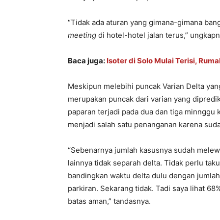
“Tidak ada aturan yang gimana-gimana bange
meeting
di hotel-hotel jalan terus,” ungkapn
Baca juga:
Isoter di Solo Mulai Terisi, Ru
Meskipun melebihi puncak Varian Delta yan
merupakan puncak dari varian yang dipredik
paparan terjadi pada dua dan tiga minnggu 
menjadi salah satu penanganan karena sudah 
“Sebenarnya jumlah kasusnya sudah melewat
lainnya tidak separah delta. Tidak perlu tak
bandingkan waktu delta dulu dengan jumla
parkiran. Sekarang tidak. Tadi saya lihat 
batas aman,” tandasnya.