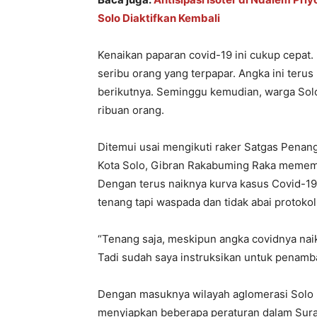
Solo Diaktifkan Kembali
Kenaikan paparan covid-19 ini cukup cepat.
seribu orang yang terpapar. Angka ini teru
berikutnya. Seminggu kemudian, warga Solo 
ribuan orang.
Ditemui usai mengikuti raker Satgas Penang
Kota Solo, Gibran Rakabuming Raka memembe
Dengan terus naiknya kurva kasus Covid-19
tenang tapi waspada dan tidak abai protoko
“Tenang saja, meskipun angka covidnya nai
Tadi sudah saya instruksikan untuk penamb
Dengan masuknya wilayah aglomerasi Solo 
menyiapkan beberapa peraturan dalam Surat