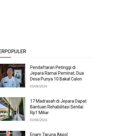
ERPOPULER
Pendaftaran Petinggi di
Jepara Ramai Peminat, Dua
Desa Punya 10 Bakal Calon
05/08/2026
17 Madrasah di Jepara Dapat
Bantuan Rehabilitasi Senilai
Rp1 Miliar
03/08/2026
Enam Taruna Akpol