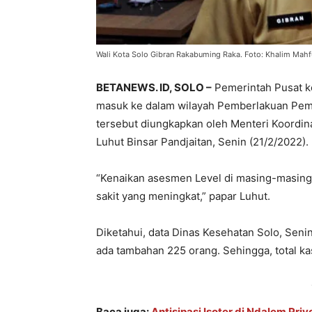
Wali Kota Solo Gibran Rakabuming Raka. Foto: Khalim Mahf
BETANEWS. ID, SOLO –
Pemerintah Pusat k
masuk ke dalam wilayah Pemberlakuan Pemb
tersebut diungkapkan oleh Menteri Koordin
Luhut Binsar Pandjaitan, Senin (21/2/2022).
“Kenaikan asesmen Level di masing-masing 
sakit yang meningkat,” papar Luhut.
Diketahui, data Dinas Kesehatan Solo, Senin
ada tambahan 225 orang. Sehingga, total ka
Baca juga:
Antisipasi Isoter di Ndalem Pr