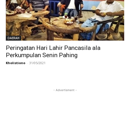
DAERAH
Peringatan Hari Lahir Pancasila ala
Perkumpulan Senin Pahing
Kholistiono
-
31/05/2021
- Advertisment -