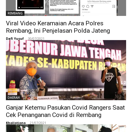
REMBANG
Viral Video Keramaian Acara Polres
Rembang, Ini Penjelasan Polda Jateng
Dafi Yusuf
-
30/07/2021
DAERAH
Ganjar Ketemu Pasukan Covid Rangers Saat
Cek Penanganan Covid di Rembang
Kholistiono
-
21/07/2021