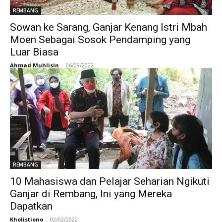
REMBANG
Sowan ke Sarang, Ganjar Kenang Istri Mbah
Moen Sebagai Sosok Pendamping yang
Luar Biasa
Ahmad Muhlisin
-
06/09/2022
REMBANG
10 Mahasiswa dan Pelajar Seharian Ngikuti
Ganjar di Rembang, Ini yang Mereka
Dapatkan
Kholistiono
-
02/02/2022