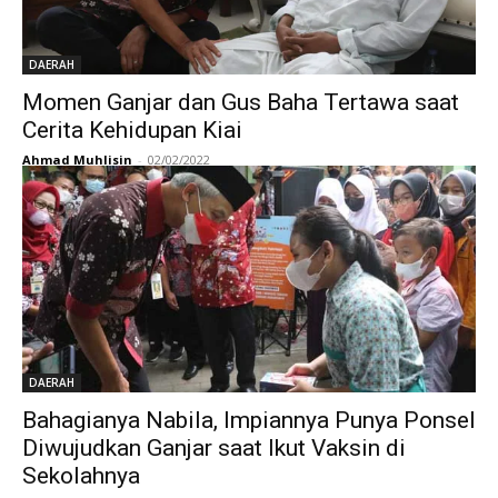
DAERAH
Momen Ganjar dan Gus Baha Tertawa saat
Cerita Kehidupan Kiai
Ahmad Muhlisin
-
02/02/2022
DAERAH
Bahagianya Nabila, Impiannya Punya Ponsel
Diwujudkan Ganjar saat Ikut Vaksin di
Sekolahnya