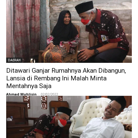
DAERAH
Ditawari Ganjar Rumahnya Akan Dibangun,
Lansia di Rembang Ini Malah Minta
Mentahnya Saja
Ahmad Muhlisin
-
02/02/2022