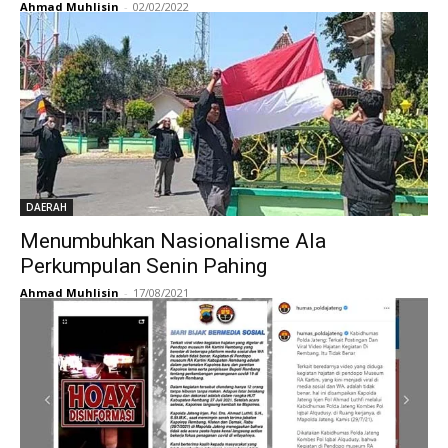
Ahmad Muhlisin
-
02/02/2022
DAERAH
Menumbuhkan Nasionalisme Ala
Perkumpulan Senin Pahing
Ahmad Muhlisin
-
17/08/2021