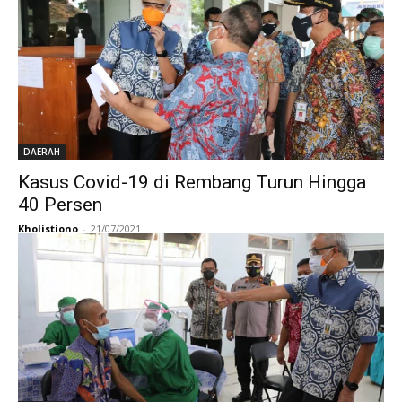
DAERAH
Kasus Covid-19 di Rembang Turun Hingga
40 Persen
Kholistiono
-
21/07/2021