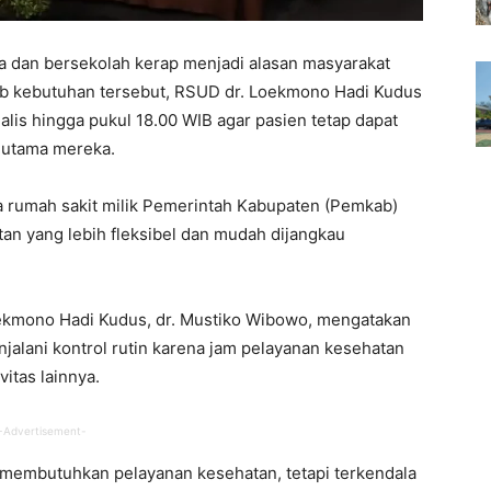
 dan bersekolah kerap menjadi alasan masyarakat
 kebutuhan tersebut, RSUD dr. Loekmono Hadi Kudus
alis hingga pukul 18.00 WIB agar pasien tetap dapat
s utama mereka.
ya rumah sakit milik Pemerintah Kabupaten (Pemkab)
n yang lebih fleksibel dan mudah dijangkau
oekmono Hadi Kudus, dr. Mustiko Wibowo, mengatakan
njalani kontrol rutin karena jam pelayanan kesehatan
itas lainnya.
-Advertisement-
 membutuhkan pelayanan kesehatan, tetapi terkendala