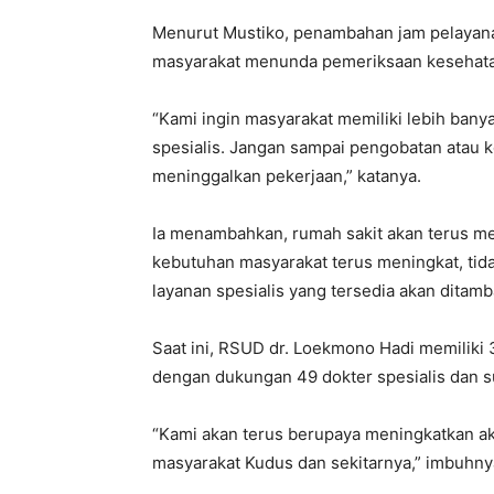
Menurut Mustiko, penambahan jam pelaya
masyarakat menunda pemeriksaan kesehata
“Kami ingin masyarakat memiliki lebih ban
spesialis. Jangan sampai pengobatan atau ko
meninggalkan pekerjaan,” katanya.
Ia menambahkan, rumah sakit akan terus me
kebutuhan masyarakat terus meningkat, ti
layanan spesialis yang tersedia akan ditamb
Saat ini, RSUD dr. Loekmono Hadi memiliki 3
dengan dukungan 49 dokter spesialis dan s
“Kami akan terus berupaya meningkatkan a
masyarakat Kudus dan sekitarnya,” imbuhny