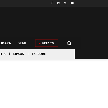
UDAYA
SENI
BETA TV
ITIK
LIPSUS
EXPLORE