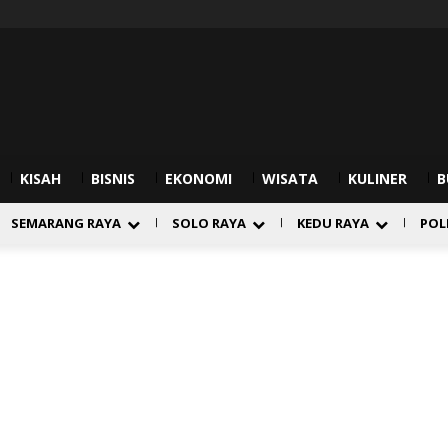
KISAH
BISNIS
EKONOMI
WISATA
KULINER
B
SEMARANG RAYA
SOLO RAYA
KEDU RAYA
POL