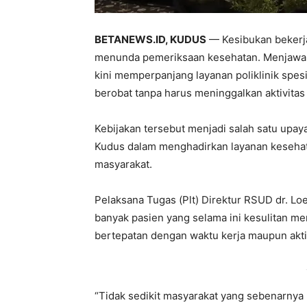
BETANEWS.ID, KUDUS
— Kesibukan bekerja
menunda pemeriksaan kesehatan. Menjawab
kini memperpanjang layanan poliklinik spesi
berobat tanpa harus meninggalkan aktivita
Kebijakan tersebut menjadi salah satu upa
Kudus dalam menghadirkan layanan kesehata
masyarakat.
Pelaksana Tugas (Plt) Direktur RSUD dr. L
banyak pasien yang selama ini kesulitan me
bertepatan dengan waktu kerja maupun aktiv
“Tidak sedikit masyarakat yang sebenarnya