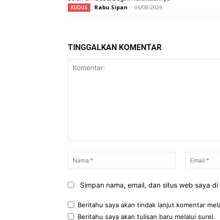
Rabu Sipan
-
06/08/2026
KUDUS
TINGGALKAN KOMENTAR
Komentar:
Nama:*
Simpan nama, email, dan situs web saya di b
Beritahu saya akan tindak lanjut komentar mela
Beritahu saya akan tulisan baru melalui surel.