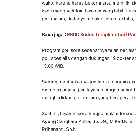
waktu karena harus bekerja atau memiliki akt
kami menghadirkan layanan yang lebih fleks
poli malam,” katanya melalui siaran tertulis,
Baca juga :
RSUD Kudus Terapkan Tarif Park
Program poli sore sebenarnya telah berjal
poli spesialis dengan dukungan 19 dokter s
15.00 WIB.
Seiring meningkatnya jumlah kunjungan da
memperpanjang jam layanan hingga pukul 16
menghadirkan poli malam yang beroperasi s
Saat ini, layanan sore hingga malam tersedia
Agung Sangkara Putra, Sp.OG., M.Ked.Klin., 
Prihananti, Sp.N.