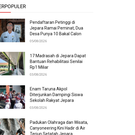
ERPOPULER
Pendaftaran Petinggi di
Jepara Ramai Peminat, Dua
Desa Punya 10 Bakal Calon
05/08/2026
17 Madrasah di Jepara Dapat
Bantuan Rehabilitasi Senilai
Rp1 Miliar
03/08/2026
Enam Taruna Akpol
Diterjunkan Dampingi Siswa
Sekolah Rakyat Jepara
03/08/2026
Padukan Olahraga dan Wisata,
Canyoneering Kini Hadir di Air
Terjun Setatah Jepara