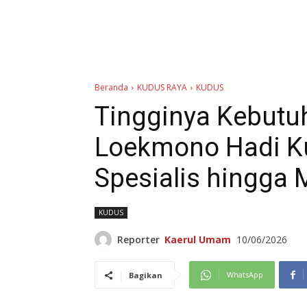
Beranda
KUDUS RAYA
KUDUS
Tingginya Kebutu
Loekmono Hadi K
Spesialis hingga
KUDUS
Reporter
Kaerul Umam
10/06/2026
WhatsApp
Bagikan