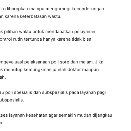
nan diharapkan mampu mengurangi kecenderungan
n karena keterbatasan waktu.
yak pilihan waktu untuk mendapatkan pelayanan
ntrol rutin tertunda hanya karena tidak bisa
ngevaluasi pelaksanaan poli sore dan malam. Jika
dak menutup kemungkinan jumlah dokter maupun
ah.
5 poli spesialis dan subspesialis pada layanan pagi
ubspesialis.
kses layanan kesehatan agar semakin mudah dijangkau
a.