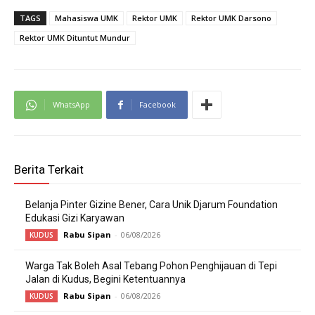
TAGS
Mahasiswa UMK
Rektor UMK
Rektor UMK Darsono
Rektor UMK Dituntut Mundur
WhatsApp
Facebook
Berita Terkait
Belanja Pinter Gizine Bener, Cara Unik Djarum Foundation
Edukasi Gizi Karyawan
Rabu Sipan
-
06/08/2026
KUDUS
Warga Tak Boleh Asal Tebang Pohon Penghijauan di Tepi
Jalan di Kudus, Begini Ketentuannya
Rabu Sipan
-
06/08/2026
KUDUS