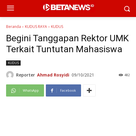
Beranda
KUDUS RAYA
KUDUS
Begini Tanggapan Rektor UMK
Terkait Tuntutan Mahasiswa
KUDUS
Reporter
Ahmad Rosyidi
09/10/2021
482
WhatsApp
Facebook