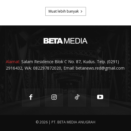
Alamat:
Salam Residence Blok C No. 87, Kudus. Telp. (0291)
2916432, WA: 082297872020, Email: betanews.red@gmail.com
© 2026 | PT. BETA MEDIA ANUGRAH