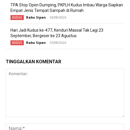
TPA Stop Open Dumping, PKPLH Kudus Imbau Warga Siapkan
Empat Jenis Tempat Sampah di Rumah
Rabu Sipan
-
06/08/2026
KUDUS
Hari Jadi Kudus ke-477, Kenduri Massal Tak Lagi 23
September, Bergeser ke 23 Agustus
Rabu Sipan
-
05/08/2026
KUDUS
TINGGALKAN KOMENTAR
Komentar:
Na