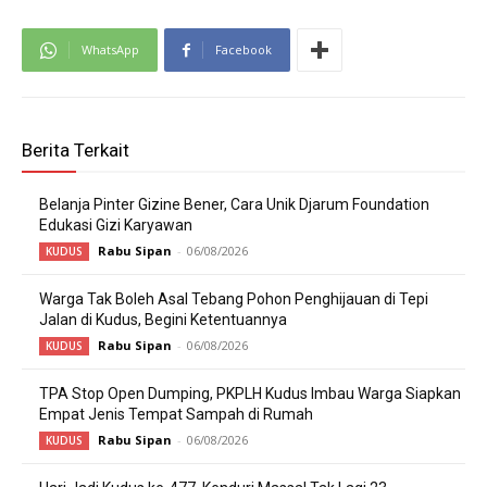
WhatsApp
Facebook
Berita Terkait
Belanja Pinter Gizine Bener, Cara Unik Djarum Foundation
Edukasi Gizi Karyawan
Rabu Sipan
-
06/08/2026
KUDUS
Warga Tak Boleh Asal Tebang Pohon Penghijauan di Tepi
Jalan di Kudus, Begini Ketentuannya
Rabu Sipan
-
06/08/2026
KUDUS
TPA Stop Open Dumping, PKPLH Kudus Imbau Warga Siapkan
Empat Jenis Tempat Sampah di Rumah
Rabu Sipan
-
06/08/2026
KUDUS