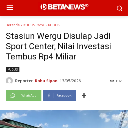
Beranda
KUDUS RAYA
KUDUS
Stasiun Wergu Disulap Jadi
Sport Center, Nilai Investasi
Tembus Rp4 Miliar
KUDUS
Reporter
Rabu Sipan
13/05/2026
1165
WhatsApp
Facebook