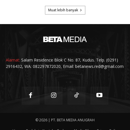
Alamat:
Salam Residence Blok C No. 87, Kudus. Telp. (0291)
2916432, WA: 082297872020, Email: betanews.red@gmail.com
© 2026 | PT. BETA MEDIA ANUGRAH