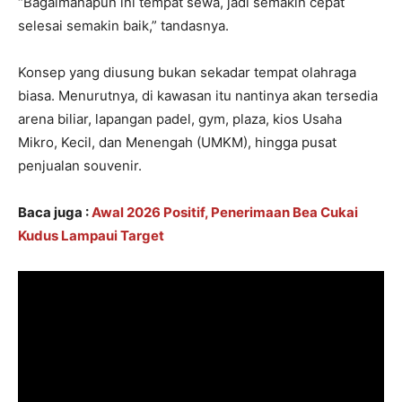
“Bagaimanapun ini tempat sewa, jadi semakin cepat
selesai semakin baik,” tandasnya.
Konsep yang diusung bukan sekadar tempat olahraga
biasa. Menurutnya, di kawasan itu nantinya akan tersedia
arena biliar, lapangan padel, gym, plaza, kios Usaha
Mikro, Kecil, dan Menengah (UMKM), hingga pusat
penjualan souvenir.
Baca juga :
Awal 2026 Positif, Penerimaan Bea Cukai
Kudus Lampaui Target