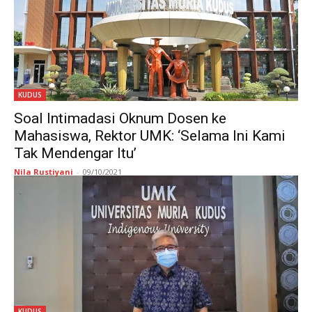
KUDUS
Soal Intimadasi Oknum Dosen ke
Mahasiswa, Rektor UMK: ‘Selama Ini Kami
Tak Mendengar Itu’
Nila Rustiyani
-
09/10/2021
KUDUS