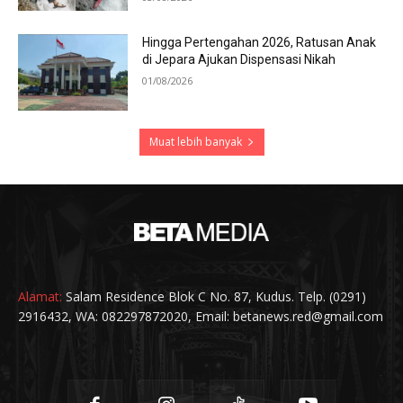
Hingga Pertengahan 2026, Ratusan Anak
di Jepara Ajukan Dispensasi Nikah
01/08/2026
Muat lebih banyak
Alamat:
Salam Residence Blok C No. 87, Kudus. Telp. (0291)
2916432, WA: 082297872020, Email: betanews.red@gmail.com