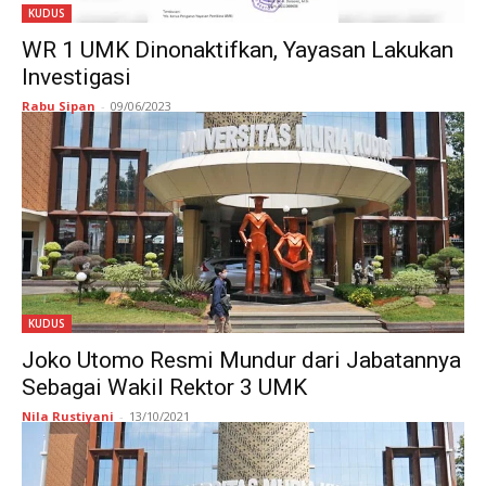
KUDUS
WR 1 UMK Dinonaktifkan, Yayasan Lakukan
Investigasi
Rabu Sipan
-
09/06/2023
KUDUS
Joko Utomo Resmi Mundur dari Jabatannya
Sebagai Wakil Rektor 3 UMK
Nila Rustiyani
-
13/10/2021