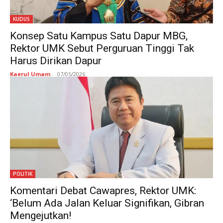
KUDUS
Konsep Satu Kampus Satu Dapur MBG,
Rektor UMK Sebut Perguruan Tinggi Tak
Harus Dirikan Dapur
Kaerul Umam
-
07/05/2026
POLITIK
Komentari Debat Cawapres, Rektor UMK:
‘Belum Ada Jalan Keluar Signifikan, Gibran
Mengejutkan!