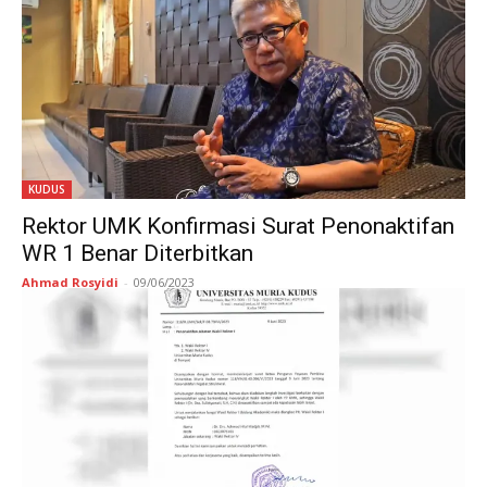
KUDUS
Rektor UMK Konfirmasi Surat Penonaktifan
WR 1 Benar Diterbitkan
Ahmad Rosyidi
-
09/06/2023