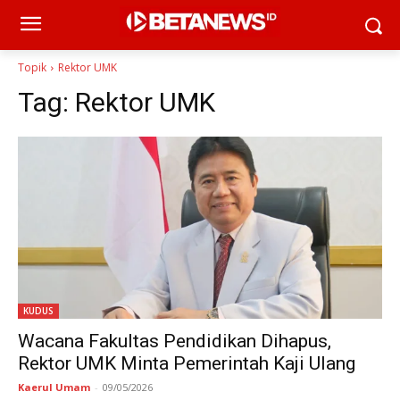
Topik
Rektor UMK
Tag:
Rektor UMK
KUDUS
Wacana Fakultas Pendidikan Dihapus,
Rektor UMK Minta Pemerintah Kaji Ulang
Kaerul Umam
-
09/05/2026