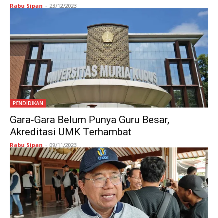
Rabu Sipan
-
23/12/2023
PENDIDIKAN
Gara-Gara Belum Punya Guru Besar,
Akreditasi UMK Terhambat
Rabu Sipan
-
09/11/2023