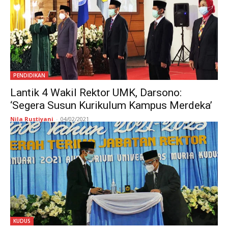
PENDIDIKAN
Lantik 4 Wakil Rektor UMK, Darsono:
‘Segera Susun Kurikulum Kampus Merdeka’
Nila Rustiyani
-
04/02/2021
KUDUS