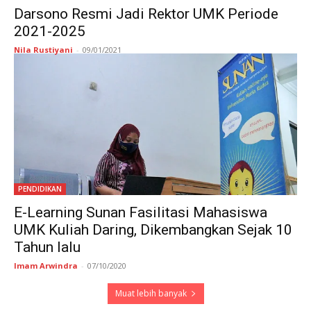
Darsono Resmi Jadi Rektor UMK Periode
2021-2025
Nila Rustiyani
-
09/01/2021
PENDIDIKAN
E-Learning Sunan Fasilitasi Mahasiswa
UMK Kuliah Daring, Dikembangkan Sejak 10
Tahun lalu
Imam Arwindra
-
07/10/2020
Muat lebih banyak