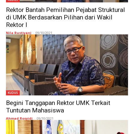
Rektor Bantah Pemilihan Pejabat Struktural
di UMK Berdasarkan Pilihan dari Wakil
Rektor I
Nila Rustiyani
-
09/10/2021
KUDUS
Begini Tanggapan Rektor UMK Terkait
Tuntutan Mahasiswa
Ahmad Rosyidi
-
09/10/2021