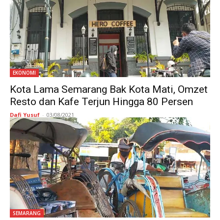
EKONOMI
Kota Lama Semarang Bak Kota Mati, Omzet
Resto dan Kafe Terjun Hingga 80 Persen
Dafi Yusuf
-
03/08/2021
SEMARANG