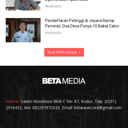
08/08/2026
Pendaftaran Petinggi di Jepara Ramai
Peminat, Dua Desa Punya 10 Bakal Calon
05/08/2026
Muat lebih banyak
Alamat:
Salam Residence Blok C No. 87, Kudus. Telp. (0291)
2916432, WA: 082297872020, Email: betanews.red@gmail.com