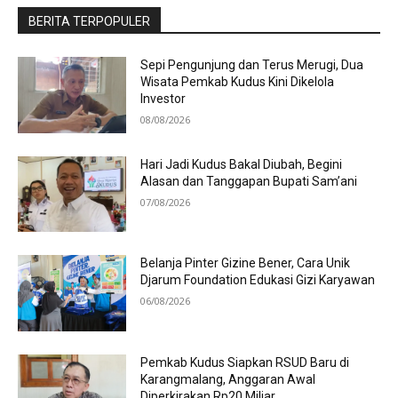
BERITA TERPOPULER
Sepi Pengunjung dan Terus Merugi, Dua
Wisata Pemkab Kudus Kini Dikelola
Investor
08/08/2026
Hari Jadi Kudus Bakal Diubah, Begini
Alasan dan Tanggapan Bupati Sam’ani
07/08/2026
Belanja Pinter Gizine Bener, Cara Unik
Djarum Foundation Edukasi Gizi Karyawan
06/08/2026
Pemkab Kudus Siapkan RSUD Baru di
Karangmalang, Anggaran Awal
Diperkirakan Rp20 Miliar