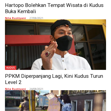
Hartopo Bolehkan Tempat Wisata di Kudus
Buka Kembali
Nila Rustiyani
-
27/08/2021
KUDUS
PPKM Diperpanjang Lagi, Kini Kudus Turun
Level 2
Nila Rustiyani
-
24/08/2021