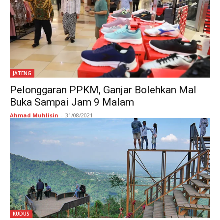
JATENG
Pelonggaran PPKM, Ganjar Bolehkan Mal
Buka Sampai Jam 9 Malam
Ahmad Muhlisin
-
31/08/2021
KUDUS