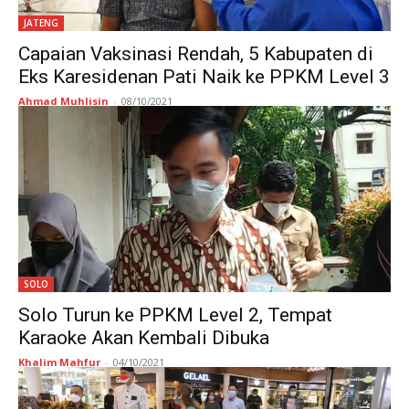
JATENG
Capaian Vaksinasi Rendah, 5 Kabupaten di
Eks Karesidenan Pati Naik ke PPKM Level 3
Ahmad Muhlisin
-
08/10/2021
SOLO
Solo Turun ke PPKM Level 2, Tempat
Karaoke Akan Kembali Dibuka
Khalim Mahfur
-
04/10/2021