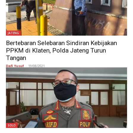
JATENG
Bertebaran Selebaran Sindiran Kebijakan
PPKM di Klaten, Polda Jateng Turun
Tangan
Dafi Yusuf
-
19/08/2021
SOLO