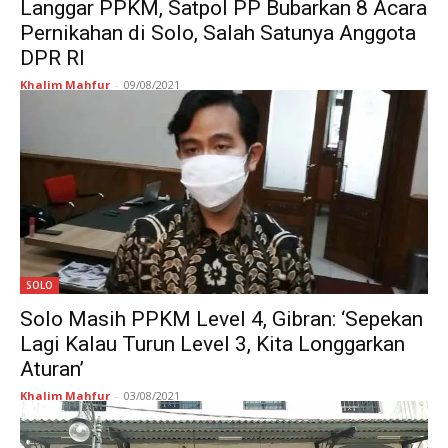
Langgar PPKM, Satpol PP Bubarkan 8 Acara
Pernikahan di Solo, Salah Satunya Anggota
DPR RI
Khalim Mahfur
-
09/08/2021
SOLO
Solo Masih PPKM Level 4, Gibran: ‘Sepekan
Lagi Kalau Turun Level 3, Kita Longgarkan
Aturan’
Khalim Mahfur
-
03/08/2021