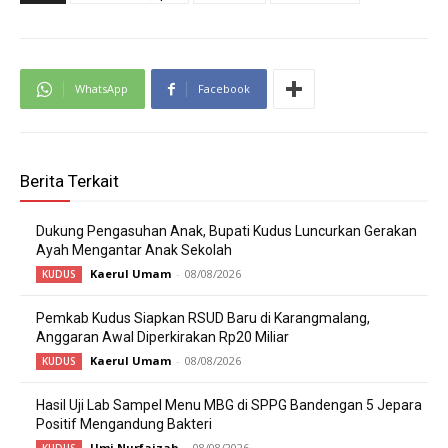
WhatsApp
Facebook
Berita Terkait
Dukung Pengasuhan Anak, Bupati Kudus Luncurkan Gerakan
Ayah Mengantar Anak Sekolah
Kaerul Umam
-
08/08/2026
KUDUS
Pemkab Kudus Siapkan RSUD Baru di Karangmalang,
Anggaran Awal Diperkirakan Rp20 Miliar
Kaerul Umam
-
08/08/2026
KUDUS
Hasil Uji Lab Sampel Menu MBG di SPPG Bandengan 5 Jepara
Positif Mengandung Bakteri
Umi Nurfaizah
-
08/08/2026