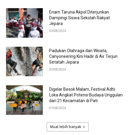
Enam Taruna Akpol Diterjunkan
Dampingi Siswa Sekolah Rakyat
Jepara
03/08/2026
Padukan Olahraga dan Wisata,
Canyoneering Kini Hadir di Air Terjun
Setatah Jepara
03/08/2026
Digelar Besok Malam, Festival Adhi
Loka Angkat Potensi Budaya Unggulan
dari 21 Kecamatan di Pati
07/08/2026
Muat lebih banyak