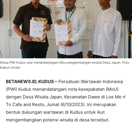
Ketua PWI Kudus usai menandatangani Mou pengembangan wisata Desa Japan. Foto:
Kaerul Umam
BETANEWS.ID, KUDUS –
Persatuan Wartawan Indonesia
(PWI) Kudus menandatangani nota kesepakatan (MoU)
dengan Desa Wisata Japan, Kecamatan Dawe di Loe Me n’
To Cafe and Resto, Jumat (6/10/2023). Ini merupakan
bentuk dukungan wartawan di Kudus untuk ikut
mengembangkan potensi wisata di desa tersebut.