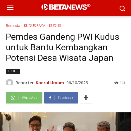
Beranda
KUDUS RAYA
KUDUS
Pemdes Gandeng PWI Kudus
untuk Bantu Kembangkan
Potensi Desa Wisata Japan
KUDUS
Reporter
Kaerul Umam
06/10/2023
903
WhatsApp
Facebook