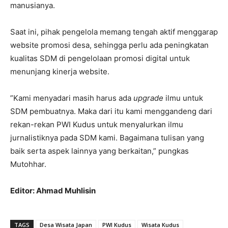
manusianya.
Saat ini, pihak pengelola memang tengah aktif menggarap
website promosi desa, sehingga perlu ada peningkatan
kualitas SDM di pengelolaan promosi digital untuk
menunjang kinerja website.
”Kami menyadari masih harus ada
upgrade
ilmu untuk
SDM pembuatnya. Maka dari itu kami menggandeng dari
rekan-rekan PWI Kudus untuk menyalurkan ilmu
jurnalistiknya pada SDM kami. Bagaimana tulisan yang
baik serta aspek lainnya yang berkaitan,” pungkas
Mutohhar.
Editor: Ahmad Muhlisin
TAGS
Desa Wisata Japan
PWI Kudus
Wisata Kudus