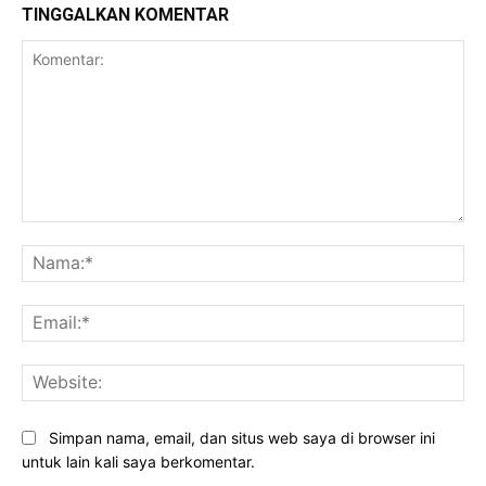
TINGGALKAN KOMENTAR
Komentar:
Na
Ema
Web
Simpan nama, email, dan situs web saya di browser ini
untuk lain kali saya berkomentar.