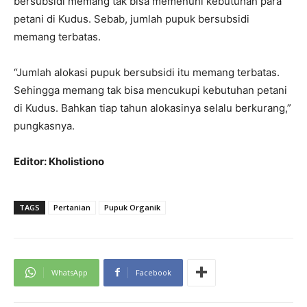
bersubsidi memang tak bisa memenuhi kebutuhan para
petani di Kudus. Sebab, jumlah pupuk bersubsidi
memang terbatas.
“Jumlah alokasi pupuk bersubsidi itu memang terbatas.
Sehingga memang tak bisa mencukupi kebutuhan petani
di Kudus. Bahkan tiap tahun alokasinya selalu berkurang,”
pungkasnya.
Editor: Kholistiono
TAGS
Pertanian
Pupuk Organik
WhatsApp
Facebook