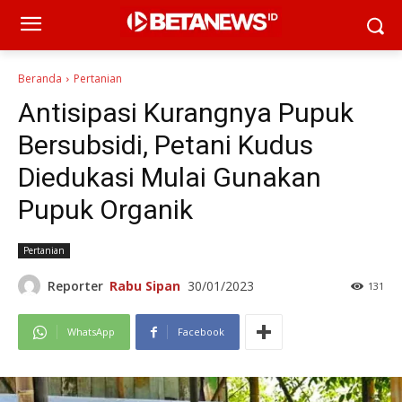
Beranda
Pertanian
Antisipasi Kurangnya Pupuk
Bersubsidi, Petani Kudus
Diedukasi Mulai Gunakan
Pupuk Organik
Pertanian
Reporter
Rabu Sipan
30/01/2023
131
WhatsApp
Facebook