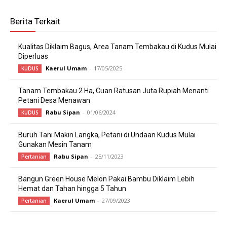
Berita Terkait
Kualitas Diklaim Bagus, Area Tanam Tembakau di Kudus Mulai
Diperluas
Kaerul Umam
-
17/05/2025
KUDUS
Tanam Tembakau 2 Ha, Cuan Ratusan Juta Rupiah Menanti
Petani Desa Menawan
Rabu Sipan
-
01/06/2024
KUDUS
Buruh Tani Makin Langka, Petani di Undaan Kudus Mulai
Gunakan Mesin Tanam
Rabu Sipan
-
25/11/2023
Pertanian
Bangun Green House Melon Pakai Bambu Diklaim Lebih
Hemat dan Tahan hingga 5 Tahun
Kaerul Umam
-
27/09/2023
Pertanian