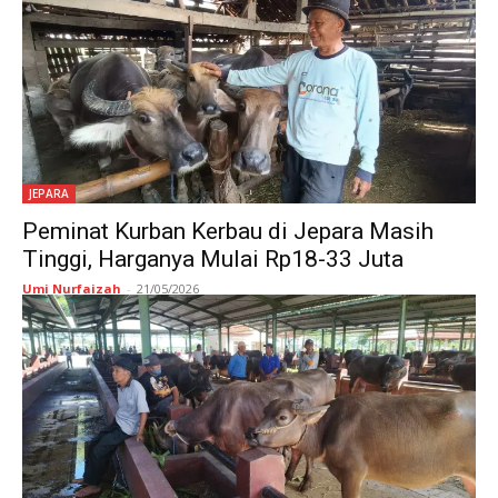
JEPARA
Peminat Kurban Kerbau di Jepara Masih
Tinggi, Harganya Mulai Rp18-33 Juta
Umi Nurfaizah
-
21/05/2026