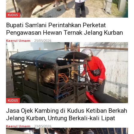
KUDUS
Bupati Sam’ani Perintahkan Perketat
Pengawasan Hewan Ternak Jelang Kurban
Kaerul Umam
-
25/05/2026
KUDUS
Jasa Ojek Kambing di Kudus Ketiban Berkah
Jelang Kurban, Untung Berkali-kali Lipat
Kaerul Umam
-
23/05/2026