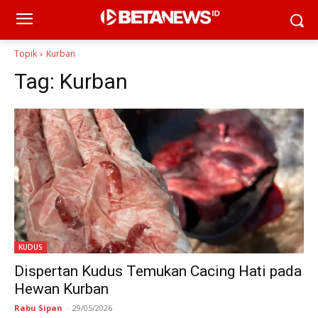
Topik
Kurban
Tag:
Kurban
KUDUS
Dispertan Kudus Temukan Cacing Hati pada
Hewan Kurban
Rabu Sipan
-
29/05/2026