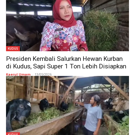
KUDUS
Presiden Kembali Salurkan Hewan Kurban
di Kudus, Sapi Super 1 Ton Lebih Disiapkan
Kaerul Umam
-
13/05/2026
KUDUS