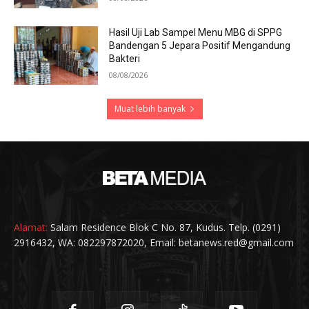
Hasil Uji Lab Sampel Menu MBG di SPPG
Bandengan 5 Jepara Positif Mengandung
Bakteri
08/08/2026
Muat lebih banyak
Alamat:
Salam Residence Blok C No. 87, Kudus. Telp. (0291)
2916432, WA: 082297872020, Email: betanews.red@gmail.com