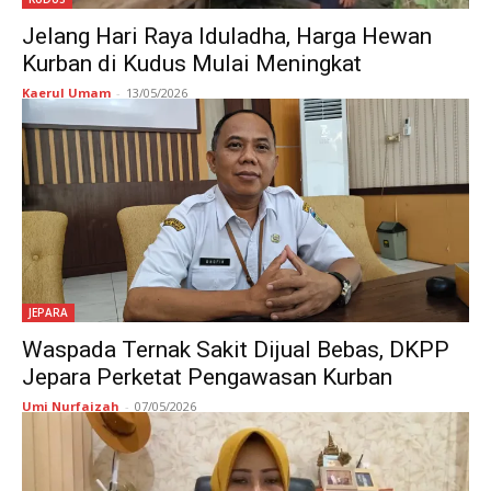
Jelang Hari Raya Iduladha, Harga Hewan
Kurban di Kudus Mulai Meningkat
Kaerul Umam
-
13/05/2026
JEPARA
Waspada Ternak Sakit Dijual Bebas, DKPP
Jepara Perketat Pengawasan Kurban
Umi Nurfaizah
-
07/05/2026