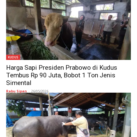
KUDUS
Harga Sapi Presiden Prabowo di Kudus
Tembus Rp 90 Juta, Bobot 1 Ton Jenis
Simental
Rabu Sipan
-
26/05/2026