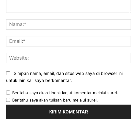
Komentar:
Na
Ema
Web
Simpan nama, email, dan situs web saya di browser ini
untuk lain kali saya berkomentar.
Beritahu saya akan tindak lanjut komentar melalui surel.
Beritahu saya akan tulisan baru melalui surel.