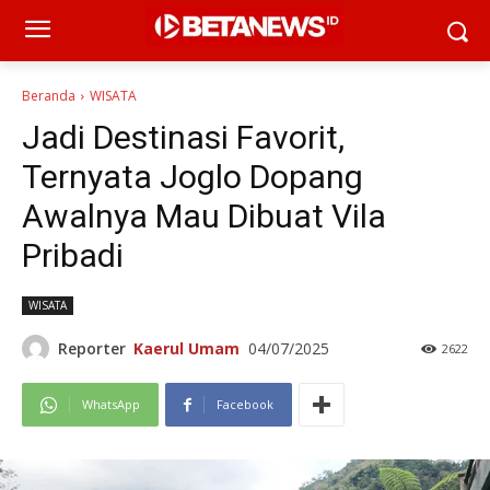
Beranda
WISATA
Jadi Destinasi Favorit,
Ternyata Joglo Dopang
Awalnya Mau Dibuat Vila
Pribadi
WISATA
Reporter
Kaerul Umam
04/07/2025
2622
WhatsApp
Facebook