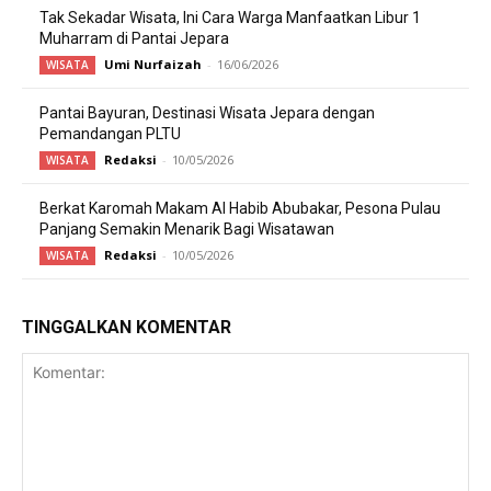
Tak Sekadar Wisata, Ini Cara Warga Manfaatkan Libur 1
Muharram di Pantai Jepara
Umi Nurfaizah
-
16/06/2026
WISATA
Pantai Bayuran, Destinasi Wisata Jepara dengan
Pemandangan PLTU
Redaksi
-
10/05/2026
WISATA
Berkat Karomah Makam Al Habib Abubakar, Pesona Pulau
Panjang Semakin Menarik Bagi Wisatawan
Redaksi
-
10/05/2026
WISATA
TINGGALKAN KOMENTAR