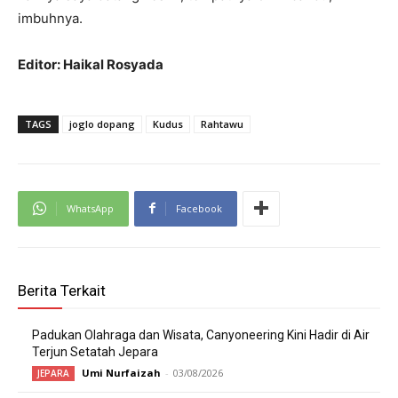
imbuhnya.
Editor: Haikal Rosyada
TAGS
joglo dopang
Kudus
Rahtawu
WhatsApp
Facebook
Berita Terkait
Padukan Olahraga dan Wisata, Canyoneering Kini Hadir di Air
Terjun Setatah Jepara
Umi Nurfaizah
-
03/08/2026
JEPARA