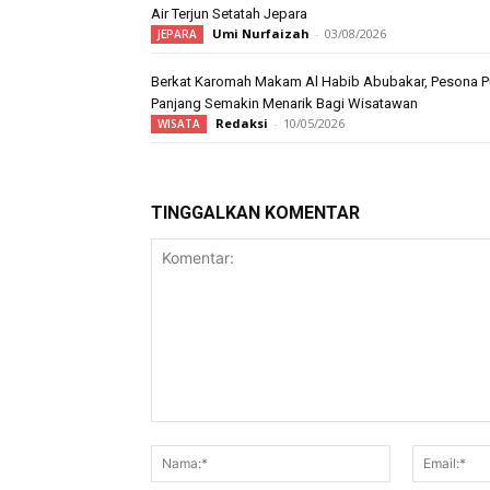
Air Terjun Setatah Jepara
Umi Nurfaizah
-
03/08/2026
JEPARA
Berkat Karomah Makam Al Habib Abubakar, Pesona P
Panjang Semakin Menarik Bagi Wisatawan
Redaksi
-
10/05/2026
WISATA
TINGGALKAN KOMENTAR
Komentar:
Nama:*