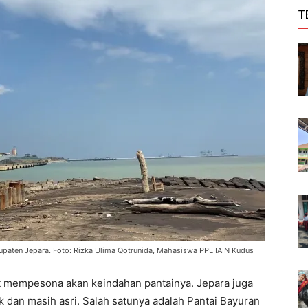
T
paten Jepara. Foto: Rizka Ulima Qotrunida, Mahasiswa PPL IAIN Kudus
t mempesona akan keindahan pantainya. Jepara juga
k dan masih asri. Salah satunya adalah Pantai Bayuran