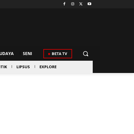
UDAYA
SENI
BETA TV
ITIK
LIPSUS
EXPLORE