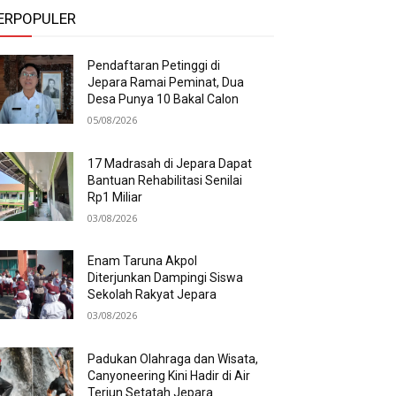
ERPOPULER
Pendaftaran Petinggi di
Jepara Ramai Peminat, Dua
Desa Punya 10 Bakal Calon
05/08/2026
17 Madrasah di Jepara Dapat
Bantuan Rehabilitasi Senilai
Rp1 Miliar
03/08/2026
Enam Taruna Akpol
Diterjunkan Dampingi Siswa
Sekolah Rakyat Jepara
03/08/2026
Padukan Olahraga dan Wisata,
Canyoneering Kini Hadir di Air
Terjun Setatah Jepara