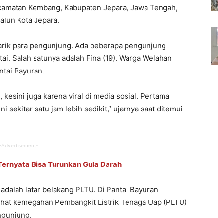
ecamatan Kembang, Kabupaten Jepara, Jawa Tengah,
-alun Kota Jepara.
tarik para pengunjung. Ada beberapa pengunjung
i. Salah satunya adalah Fina (19). Warga Welahan
ntai Bayuran.
, kesini juga karena viral di media sosial. Pertama
i sekitar satu jam lebih sedikit,” ujarnya saat ditemui
-Advertisement-
 Ternyata Bisa Turunkan Gula Darah
h adalah latar belakang PLTU. Di Pantai Bayuran
ihat kemegahan Pembangkit Listrik Tenaga Uap (PLTU)
ngunjung.