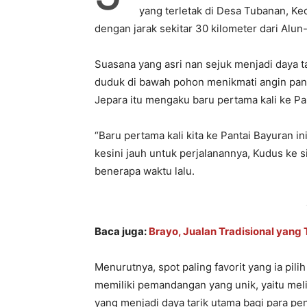
yang terletak di Desa Tubanan, K
dengan jarak sekitar 30 kilometer dari Alun
Suasana yang asri nan sejuk menjadi daya 
duduk di bawah pohon menikmati angin panta
Jepara itu mengaku baru pertama kali ke Pa
“Baru pertama kali kita ke Pantai Bayuran ini
kesini jauh untuk perjalanannya, Kudus ke sin
benerapa waktu lalu.
Baca juga:
Brayo, Jualan Tradisional yang
Menurutnya, spot paling favorit yang ia pili
memiliki pemandangan yang unik, yaitu mel
yang menjadi daya tarik utama bagi para pe