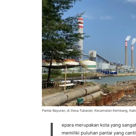
Pantai Bayuran, di Desa Tubanan, Kecamatan Kembang, Kabu
J
epara merupakan kota yang sanga
memiliki puluhan pantai yang canti