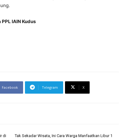
jung.
a PPL IAIN Kudus
Facebook
Telegram
X
r di
Tak Sekadar Wisata, Ini Cara Warga Manfaatkan Libur 1