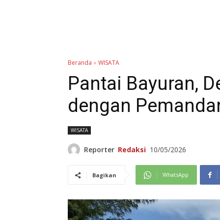
Beranda
WISATA
Pantai Bayuran, D
dengan Pemanda
WISATA
Reporter
Redaksi
10/05/2026
WhatsApp
Bagikan