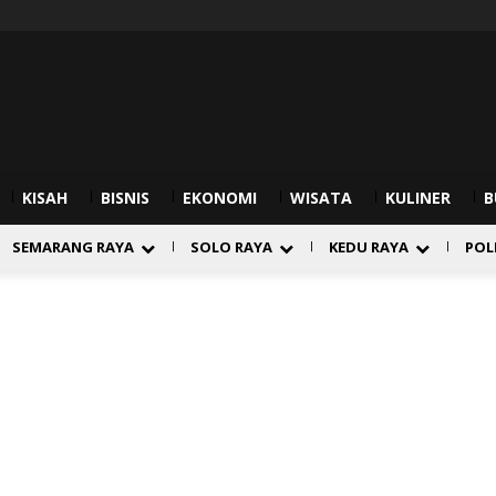
KISAH
BISNIS
EKONOMI
WISATA
KULINER
B
SEMARANG RAYA
SOLO RAYA
KEDU RAYA
POL