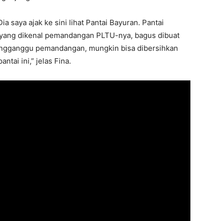
a saya ajak ke sini lihat Pantai Bayuran. Pantai
 yang dikenal pemandangan PLTU-nya, bagus dibuat
engganggu pemandangan, mungkin bisa dibersihkan
tai ini,” jelas Fina.