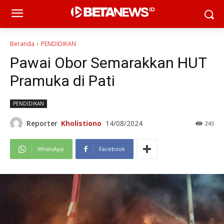
Beranda
PENDIDIKAN
Pawai Obor Semarakkan HUT
Pramuka di Pati
PENDIDIKAN
Reporter
Kholistiono
14/08/2024
243
WhatsApp
Facebook