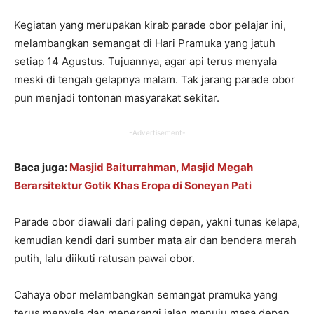
Kegiatan yang merupakan kirab parade obor pelajar ini,
melambangkan semangat di Hari Pramuka yang jatuh
setiap 14 Agustus. Tujuannya, agar api terus menyala
meski di tengah gelapnya malam. Tak jarang parade obor
pun menjadi tontonan masyarakat sekitar.
-Advertisement-
Baca juga:
Masjid Baiturrahman, Masjid Megah
Berarsitektur Gotik Khas Eropa di Soneyan Pati
Parade obor diawali dari paling depan, yakni tunas kelapa,
kemudian kendi dari sumber mata air dan bendera merah
putih, lalu diikuti ratusan pawai obor.
Cahaya obor melambangkan semangat pramuka yang
terus menyala dan menerangi jalan menuju masa depan