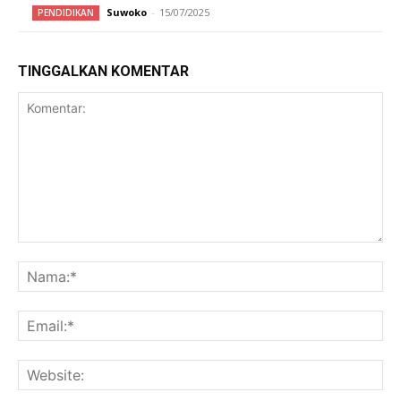
Suwoko
-
15/07/2025
PENDIDIKAN
TINGGALKAN KOMENTAR
Komentar:
Na
Ema
Web