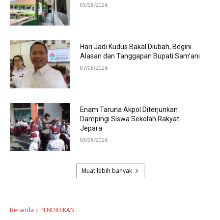
03/08/2026
Hari Jadi Kudus Bakal Diubah, Begini
Alasan dan Tanggapan Bupati Sam’ani
07/08/2026
Enam Taruna Akpol Diterjunkan
Dampingi Siswa Sekolah Rakyat
Jepara
03/08/2026
Muat lebih banyak