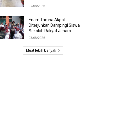
07/08/2026
Enam Taruna Akpol
Diterjunkan Dampingi Siswa
Sekolah Rakyat Jepara
03/08/2026
Muat lebih banyak