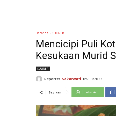
Beranda
KULINER
Mencicipi Puli K
Kesukaan Murid 
KULINER
Reporter
Sekarwati
05/03/2023
WhatsApp
Bagikan