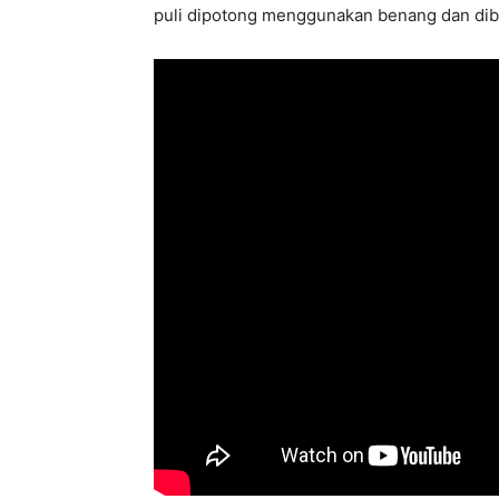
puli dipotong menggunakan benang dan dibe