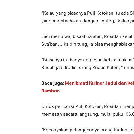
“Kalau yang biasanya Puli Kotokan itu ada S
yang membedakan dengan Lentog,” katanya 
Jadi menu wajib saat hajatan, Rosidah selal
Sya’ban. Jika dihitung, ia bisa menghabiska
“Biasanya itu banyak dipesan ketika malam 
Sudah jadi tradisi orang Kudus Kulon, ” imb
Baca juga:
Menikmati Kuliner Jadul dan K
Bamboo
Untuk per porsi Puli Kotokan, Rosidah menj
memesan secara langsung, mulai pukul 06.
“Kebanyakan pelanggannya orang Kudus send