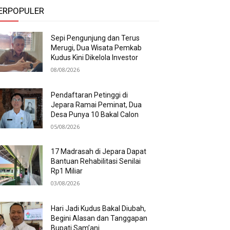
ERPOPULER
Sepi Pengunjung dan Terus
Merugi, Dua Wisata Pemkab
Kudus Kini Dikelola Investor
08/08/2026
Pendaftaran Petinggi di
Jepara Ramai Peminat, Dua
Desa Punya 10 Bakal Calon
05/08/2026
17 Madrasah di Jepara Dapat
Bantuan Rehabilitasi Senilai
Rp1 Miliar
03/08/2026
Hari Jadi Kudus Bakal Diubah,
Begini Alasan dan Tanggapan
Bupati Sam’ani