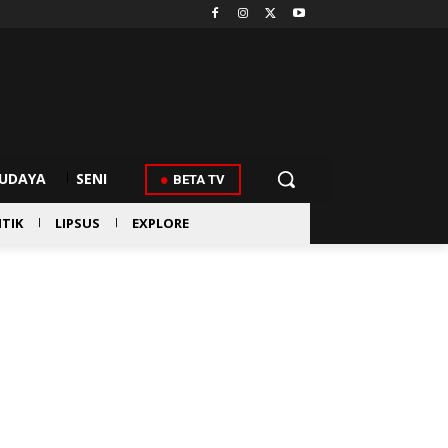
UDAYA
SENI
BETA TV
ITIK
LIPSUS
EXPLORE