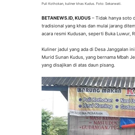
Puli Kothokan, kuliner khas Kudus. Foto: Sekarwati.
BETANEWS.ID, KUDUS
– Tidak hanya soto d
tradisional yang khas dan mulai jarang ditem
acara resmi Kudusan, seperti Buka Luwur, R
Kuliner jadul yang ada di Desa Janggalan i
Murid Sunan Kudus, yang bernama Mbah Jeng
yang disajikan di atas daun pisang.