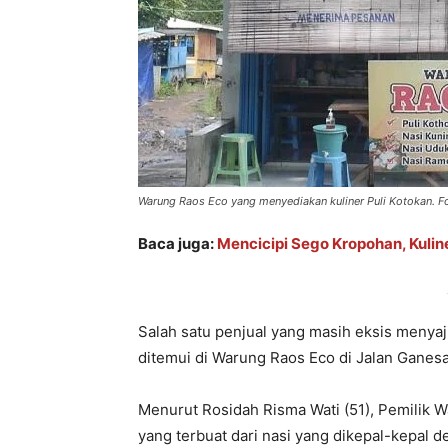
Warung Raos Eco yang menyediakan kuliner Puli Kotokan. Fo
Baca juga:
Mencicipi Sego Kropohan, Kuli
Salah satu penjual yang masih eksis menya
ditemui di Warung Raos Eco di Jalan Ganes
Menurut Rosidah Risma Wati (51), Pemilik 
yang terbuat dari nasi yang dikepal-kepal d