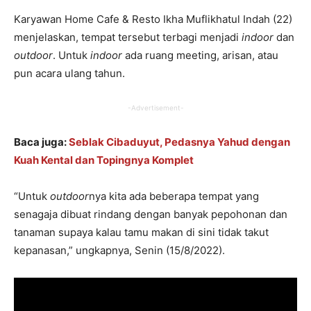
Karyawan Home Cafe & Resto Ikha Muflikhatul Indah (22)
menjelaskan, tempat tersebut terbagi menjadi
indoor
dan
outdoor
. Untuk
indoor
ada ruang meeting, arisan, atau
pun acara ulang tahun.
-Advertisement-
Baca juga:
Seblak Cibaduyut, Pedasnya Yahud dengan
Kuah Kental dan Topingnya Komplet
“Untuk
outdoor
nya kita ada beberapa tempat yang
senagaja dibuat rindang dengan banyak pepohonan dan
tanaman supaya kalau tamu makan di sini tidak takut
kepanasan,” ungkapnya, Senin (15/8/2022).