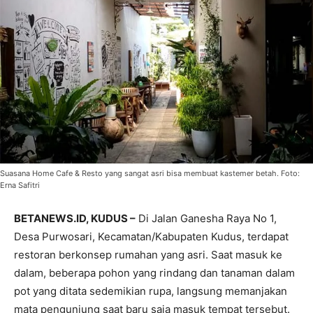
Suasana Home Cafe & Resto yang sangat asri bisa membuat kastemer betah. Foto:
Erna Safitri
BETANEWS.ID, KUDUS –
Di Jalan Ganesha Raya No 1,
Desa Purwosari, Kecamatan/Kabupaten Kudus, terdapat
restoran berkonsep rumahan yang asri. Saat masuk ke
dalam, beberapa pohon yang rindang dan tanaman dalam
pot yang ditata sedemikian rupa, langsung memanjakan
mata pengunjung saat baru saja masuk tempat tersebut.