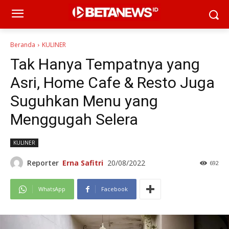
Beranda
KULINER
Tak Hanya Tempatnya yang
Asri, Home Cafe & Resto Juga
Suguhkan Menu yang
Menggugah Selera
KULINER
Reporter
Erna Safitri
20/08/2022
692
WhatsApp
Facebook