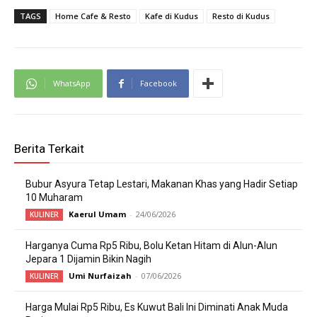
TAGS
Home Cafe & Resto
Kafe di Kudus
Resto di Kudus
WhatsApp
Facebook
Berita Terkait
Bubur Asyura Tetap Lestari, Makanan Khas yang Hadir Setiap
10 Muharam
Kaerul Umam
-
24/06/2026
KULINER
Harganya Cuma Rp5 Ribu, Bolu Ketan Hitam di Alun-Alun
Jepara 1 Dijamin Bikin Nagih
Umi Nurfaizah
-
07/06/2026
KULINER
Harga Mulai Rp5 Ribu, Es Kuwut Bali Ini Diminati Anak Muda