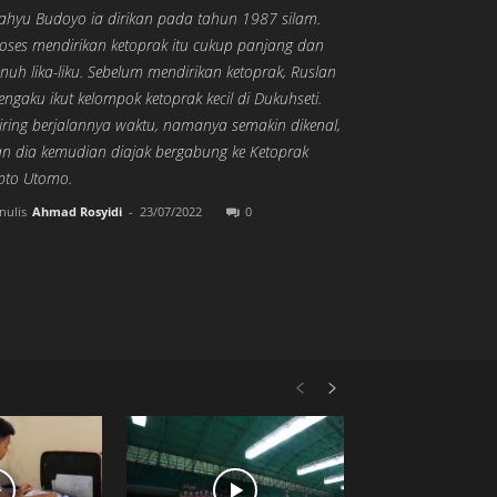
hyu Budoyo ia dirikan pada tahun 1987 silam.
oses mendirikan ketoprak itu cukup panjang dan
nuh lika-liku. Sebelum mendirikan ketoprak, Ruslan
ngaku ikut kelompok ketoprak kecil di Dukuhseti.
iring berjalannya waktu, namanya semakin dikenal,
n dia kemudian diajak bergabung ke Ketoprak
pto Utomo.
nulis
Ahmad Rosyidi
-
23/07/2022
0