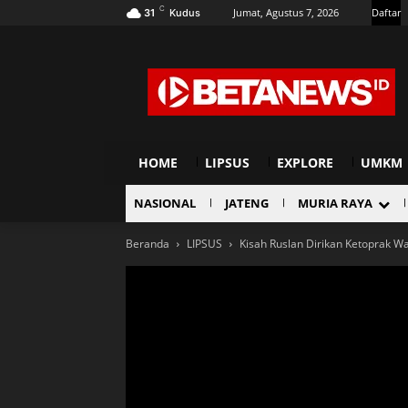
C
Jumat, Agustus 7, 2026
Daftar
31
Kudus
HOME
LIPSUS
EXPLORE
UMKM
NASIONAL
JATENG
MURIA RAYA
Beranda
LIPSUS
Kisah Ruslan Dirikan Ketoprak W