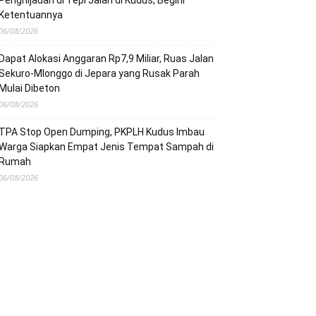
Penghijauan di Tepi Jalan di Kudus, Begini
Ketentuannya
06/08/2026
Dapat Alokasi Anggaran Rp7,9 Miliar, Ruas Jalan
Sekuro-Mlonggo di Jepara yang Rusak Parah
Mulai Dibeton
06/08/2026
TPA Stop Open Dumping, PKPLH Kudus Imbau
Warga Siapkan Empat Jenis Tempat Sampah di
Rumah
06/08/2026