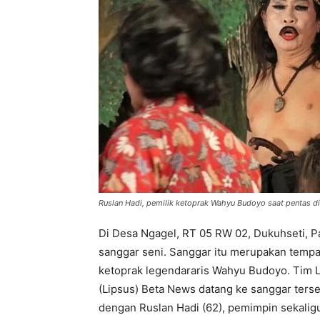
Ruslan Hadi, pemilik ketoprak Wahyu Budoyo saat pentas di
Di Desa Ngagel, RT 05 RW 02, Dukuhseti, Pat
sanggar seni. Sanggar itu merupakan temp
ketoprak legendararis Wahyu Budoyo. Tim 
(Lipsus) Beta News datang ke sanggar ters
dengan Ruslan Hadi (62), pemimpin sekaligu