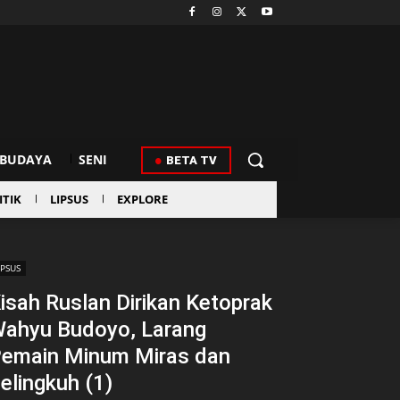
BUDAYA
SENI
BETA TV
ITIK
LIPSUS
EXPLORE
IPSUS
isah Ruslan Dirikan Ketoprak
ahyu Budoyo, Larang
emain Minum Miras dan
elingkuh (1)