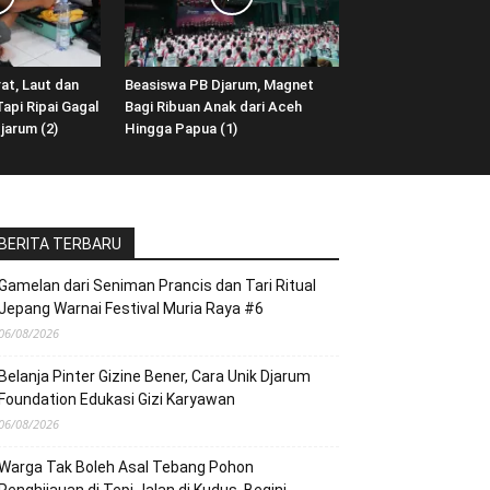
at, Laut dan
Beasiswa PB Djarum, Magnet
api Ripai Gagal
Bagi Ribuan Anak dari Aceh
jarum (2)
Hingga Papua (1)
BERITA TERBARU
Gamelan dari Seniman Prancis dan Tari Ritual
Jepang Warnai Festival Muria Raya #6
06/08/2026
Belanja Pinter Gizine Bener, Cara Unik Djarum
Foundation Edukasi Gizi Karyawan
06/08/2026
Warga Tak Boleh Asal Tebang Pohon