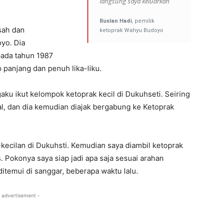
langsung saya keluarkan
Ruslan Hadi
, pemilik
sah dan
ketoprak Wahyu Budoyo
yo. Dia
ada tahun 1987
 panjang dan penuh lika-liku.
ku ikut kelompok ketoprak kecil di Dukuhseti. Seiring
l, dan dia kemudian diajak bergabung ke Ketoprak
-kecilan di Dukuhsti. Kemudian saya diambil ketoprak
 Pokonya saya siap jadi apa saja sesuai arahan
 ditemui di sanggar, beberapa waktu lalu.
- advertisement -