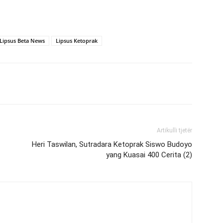
Lipsus Beta News
Lipsus Ketoprak
Artikulli tjetër
Heri Taswilan, Sutradara Ketoprak Siswo Budoyo
yang Kuasai 400 Cerita (2)