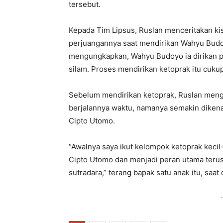
tersebut.
Kepada Tim Lipsus, Ruslan menceritakan ki
perjuangannya saat mendirikan Wahyu Budo
mengungkapkan, Wahyu Budoyo ia dirikan p
silam. Proses mendirikan ketoprak itu cukup
Sebelum mendirikan ketoprak, Ruslan menga
berjalannya waktu, namanya semakin dikena
Cipto Utomo.
“Awalnya saya ikut kelompok ketoprak kecil
Cipto Utomo dan menjadi peran utama terus.
sutradara,” terang bapak satu anak itu, saat