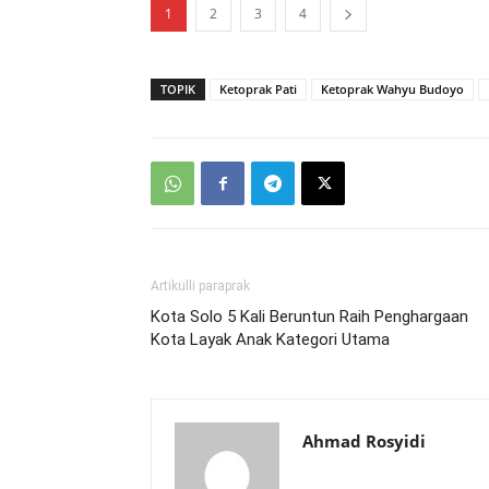
1
2
3
4
TOPIK
Ketoprak Pati
Ketoprak Wahyu Budoyo
Artikulli paraprak
Kota Solo 5 Kali Beruntun Raih Penghargaan
Kota Layak Anak Kategori Utama
Ahmad Rosyidi