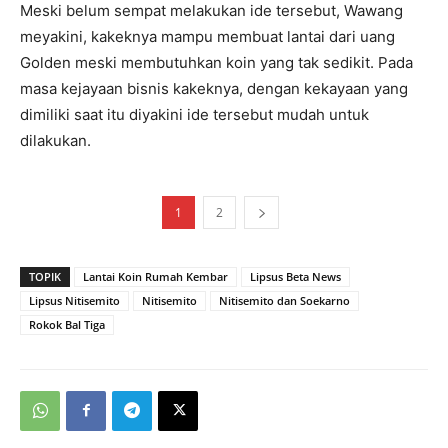
Meski belum sempat melakukan ide tersebut, Wawang
meyakini, kakeknya mampu membuat lantai dari uang
Golden meski membutuhkan koin yang tak sedikit. Pada
masa kejayaan bisnis kakeknya, dengan kekayaan yang
dimiliki saat itu diyakini ide tersebut mudah untuk
dilakukan.
1
2
TOPIK
Lantai Koin Rumah Kembar
Lipsus Beta News
Lipsus Nitisemito
Nitisemito
Nitisemito dan Soekarno
Rokok Bal Tiga