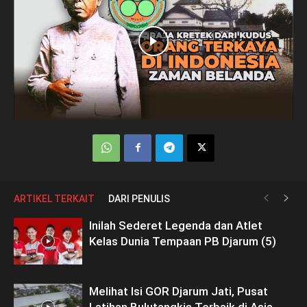
ARTIKEL TERKAIT
DARI PENULIS
Inilah Sederet Legenda dan Atlet
Kelas Dunia Tempaan PB Djarum (5)
Melihat Isi GOR Djarum Jati, Pusat
Latihan Bulutangkis Terbaik di Asia