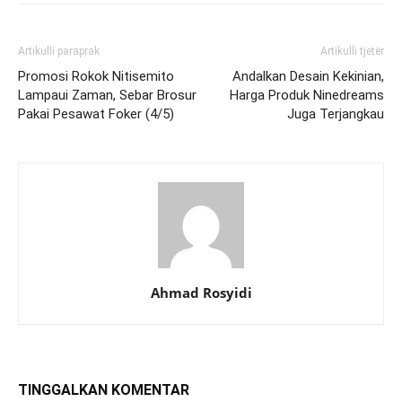
Artikulli paraprak
Artikulli tjetër
Promosi Rokok Nitisemito
Andalkan Desain Kekinian,
Lampaui Zaman, Sebar Brosur
Harga Produk Ninedreams
Pakai Pesawat Foker (4/5)
Juga Terjangkau
Ahmad Rosyidi
TINGGALKAN KOMENTAR