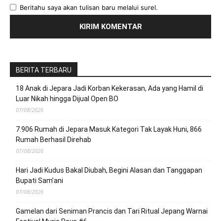
Beritahu saya akan tulisan baru melalui surel.
BERITA TERBARU
18 Anak di Jepara Jadi Korban Kekerasan, Ada yang Hamil di
Luar Nikah hingga Dijual Open BO
07/08/2026
7.906 Rumah di Jepara Masuk Kategori Tak Layak Huni, 866
Rumah Berhasil Direhab
07/08/2026
Hari Jadi Kudus Bakal Diubah, Begini Alasan dan Tanggapan
Bupati Sam’ani
07/08/2026
Gamelan dari Seniman Prancis dan Tari Ritual Jepang Warnai