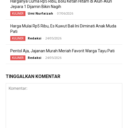
Harganya Cuma Rp5 Ribu, Bolu Ketan Hitam di Alun-Alun
Jepara 1 Dijamin Bikin Nagih
Umi Nurfaizah
-
07/06/2026
KULINER
Harga Mulai Rp5 Ribu, Es Kuwut Bali Ini Diminati Anak Muda
Pati
Redaksi
-
24/05/2026
KULINER
Pentol Aja, Jajanan Murah Meriah Favorit Warga Tayu Pati
Redaksi
-
24/05/2026
KULINER
TINGGALKAN KOMENTAR