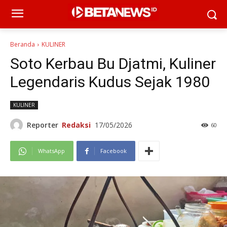
Beranda
KULINER
Soto Kerbau Bu Djatmi, Kuliner
Legendaris Kudus Sejak 1980
KULINER
Reporter
Redaksi
17/05/2026
60
WhatsApp
Facebook