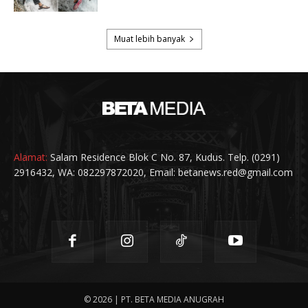
Alamat:
Salam Residence Blok C No. 87, Kudus. Telp. (0291)
2916432, WA: 082297872020, Email: betanews.red@gmail.com
© 2026 | PT. BETA MEDIA ANUGRAH