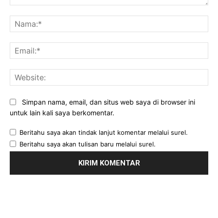
Komentar:
Na
Ema
Web
Simpan nama, email, dan situs web saya di browser ini
untuk lain kali saya berkomentar.
Beritahu saya akan tindak lanjut komentar melalui surel.
Beritahu saya akan tulisan baru melalui surel.