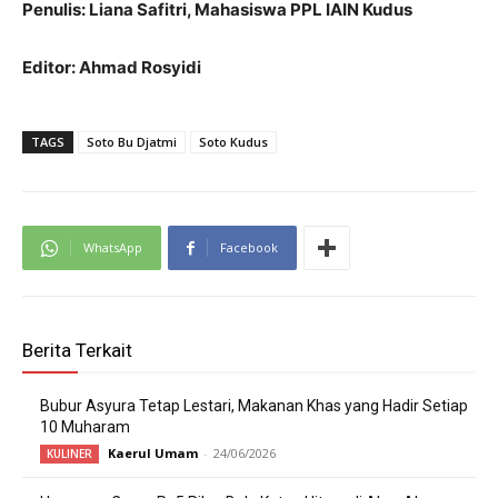
Penulis: Liana Safitri, Mahasiswa PPL IAIN Kudus
Editor: Ahmad Rosyidi
TAGS
Soto Bu Djatmi
Soto Kudus
WhatsApp
Facebook
Berita Terkait
Bubur Asyura Tetap Lestari, Makanan Khas yang Hadir Setiap
10 Muharam
Kaerul Umam
-
24/06/2026
KULINER