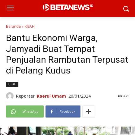
Beranda
KISAH
Bantu Ekonomi Warga,
Jamyadi Buat Tempat
Penjualan Rambutan Terpusat
di Pelang Kudus
KISAH
Reporter
Kaerul Umam
20/01/2024
471
WhatsApp
Facebook