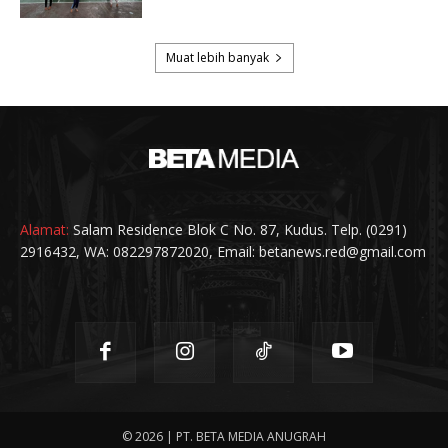
Alamat:
Salam Residence Blok C No. 87, Kudus. Telp. (0291)
2916432, WA: 082297872020, Email: betanews.red@gmail.com
© 2026 | PT. BETA MEDIA ANUGRAH