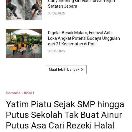
Canyoneering Kini Hadir di Air Terjun
Setatah Jepara
03/08/2026
Digelar Besok Malam, Festival Adhi
Loka Angkat Potensi Budaya Unggulan
dari 21 Kecamatan di Pati
07/08/2026
Muat lebih banyak