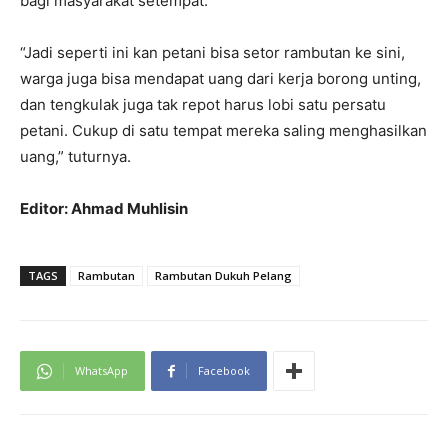
bagi masyarakat setempat.
“Jadi seperti ini kan petani bisa setor rambutan ke sini,
warga juga bisa mendapat uang dari kerja borong unting,
dan tengkulak juga tak repot harus lobi satu persatu
petani. Cukup di satu tempat mereka saling menghasilkan
uang,” tuturnya.
Editor: Ahmad Muhlisin
TAGS
Rambutan
Rambutan Dukuh Pelang
WhatsApp
Facebook