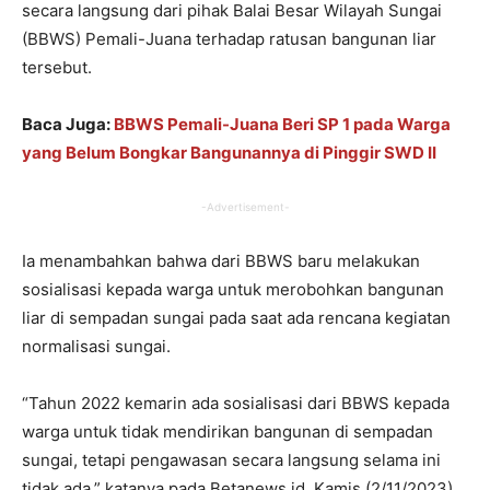
secara langsung dari pihak Balai Besar Wilayah Sungai
(BBWS) Pemali-Juana terhadap ratusan bangunan liar
tersebut.
Baca Juga:
BBWS Pemali-Juana Beri SP 1 pada Warga
yang Belum Bongkar Bangunannya di Pinggir SWD II
-Advertisement-
Ia menambahkan bahwa dari BBWS baru melakukan
sosialisasi kepada warga untuk merobohkan bangunan
liar di sempadan sungai pada saat ada rencana kegiatan
normalisasi sungai.
“Tahun 2022 kemarin ada sosialisasi dari BBWS kepada
warga untuk tidak mendirikan bangunan di sempadan
sungai, tetapi pengawasan secara langsung selama ini
tidak ada,” katanya pada Betanews.id, Kamis (2/11/2023).