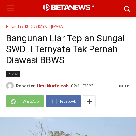
Beranda
KUDUS RAYA
JEPARA
Bangunan Liar Tepian Sungai
SWD II Ternyata Tak Pernah
Diawasi BBWS
JEPARA
Reporter
Umi Nurfaizah
02/11/2023
115
WhatsApp
Facebook