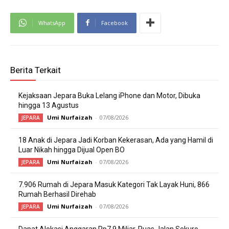
WhatsApp
Facebook
Berita Terkait
Kejaksaan Jepara Buka Lelang iPhone dan Motor, Dibuka
hingga 13 Agustus
Umi Nurfaizah
-
07/08/2026
JEPARA
18 Anak di Jepara Jadi Korban Kekerasan, Ada yang Hamil di
Luar Nikah hingga Dijual Open BO
Umi Nurfaizah
-
07/08/2026
JEPARA
7.906 Rumah di Jepara Masuk Kategori Tak Layak Huni, 866
Rumah Berhasil Direhab
Umi Nurfaizah
-
07/08/2026
JEPARA
Dapat Alokasi Anggaran Rp7,9 Miliar, Ruas Jalan Sekuro-