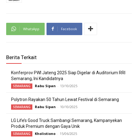
WhatsApp
Facebook
Berita Terkait
Konferprov PWI Jateng 2025 Siap Digelar di Auditorium RRI
Semarang, Ini Kandidatnya
Rabu Sipan
-
13/10/2025
SEMARANG
Polytron Rayakan 50 Tahun Lewat Festival di Semarang
Rabu Sipan
-
10/10/2025
SEMARANG
LG Life’s Good Truck Sambangi Semarang, Kampanyekan
Produk Premium dengan Gaya Unik
Kholistiono
-
15/06/2025
SEMARANG