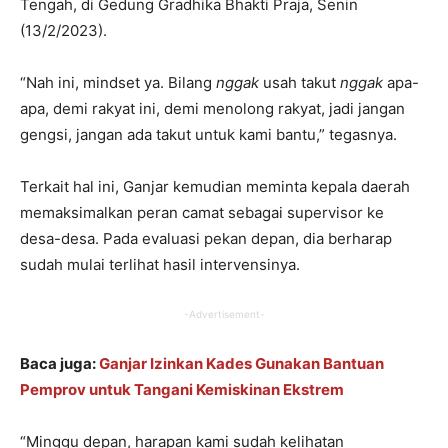
Tengah, di Gedung Gradhika Bhakti Praja, Senin
(13/2/2023).
“Nah ini, mindset ya. Bilang
nggak
usah takut
nggak
apa-
apa, demi rakyat ini, demi menolong rakyat, jadi jangan
gengsi, jangan ada takut untuk kami bantu,” tegasnya.
Terkait hal ini, Ganjar kemudian meminta kepala daerah
memaksimalkan peran camat sebagai supervisor ke
desa-desa. Pada evaluasi pekan depan, dia berharap
sudah mulai terlihat hasil intervensinya.
-Advertisement-
Baca juga:
Ganjar Izinkan Kades Gunakan Bantuan
Pemprov untuk Tangani Kemiskinan Ekstrem
“Minggu depan, harapan kami sudah kelihatan