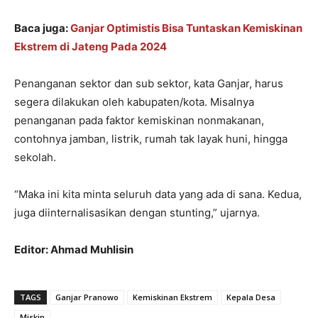
Baca juga:
Ganjar Optimistis Bisa Tuntaskan Kemiskinan
Ekstrem di Jateng Pada 2024
Penanganan sektor dan sub sektor, kata Ganjar, harus
segera dilakukan oleh kabupaten/kota. Misalnya
penanganan pada faktor kemiskinan nonmakanan,
contohnya jamban, listrik, rumah tak layak huni, hingga
sekolah.
“Maka ini kita minta seluruh data yang ada di sana. Kedua,
juga diinternalisasikan dengan stunting,” ujarnya.
Editor: Ahmad Muhlisin
TAGS
Ganjar Pranowo
Kemiskinan Ekstrem
Kepala Desa
Miskin