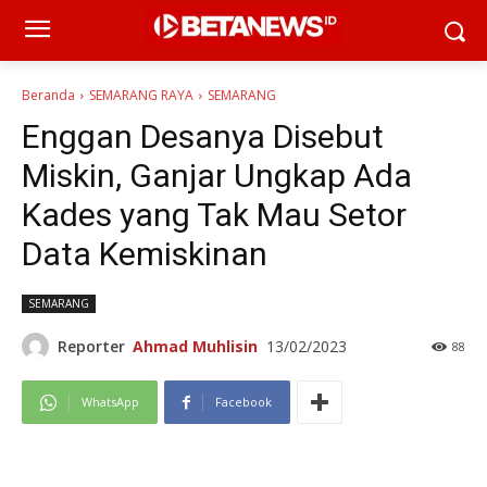
Beranda
SEMARANG RAYA
SEMARANG
Enggan Desanya Disebut
Miskin, Ganjar Ungkap Ada
Kades yang Tak Mau Setor
Data Kemiskinan
SEMARANG
Reporter
Ahmad Muhlisin
13/02/2023
88
WhatsApp
Facebook