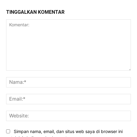
TINGGALKAN KOMENTAR
Komentar:
Na
Ema
Web
Simpan nama, email, dan situs web saya di browser ini