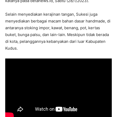
katanya pada betanews.id, Sabtu (28/1/2023).
Selain menyediakan kerajinan tangan, Sukesi juga
menyediakan berbagai macam bahan dasar handmade, di
antaranya stoking impor, kawat, benang, pot, kertas
buket, bunga palsu, dan lain-lain. Meskipun tidak berada
di kota, pelanggannya kebanyakan dari luar Kabupaten
Kudus.