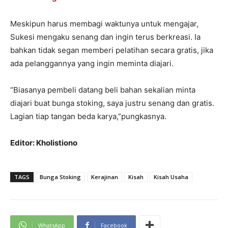
Meskipun harus membagi waktunya untuk mengajar,
Sukesi mengaku senang dan ingin terus berkreasi. Ia
bahkan tidak segan memberi pelatihan secara gratis, jika
ada pelanggannya yang ingin meminta diajari.
“Biasanya pembeli datang beli bahan sekalian minta
diajari buat bunga stoking, saya justru senang dan gratis.
Lagian tiap tangan beda karya,”pungkasnya.
Editor: Kholistiono
TAGS
Bunga Stoking
Kerajinan
Kisah
Kisah Usaha
WhatsApp
Facebook