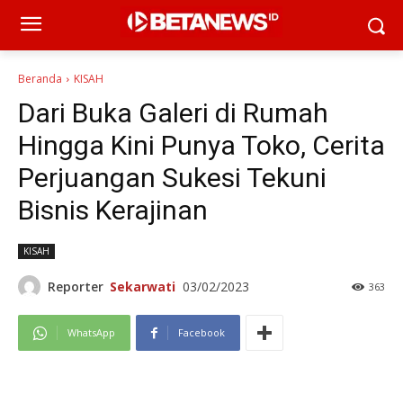
Beranda
KISAH
Dari Buka Galeri di Rumah
Hingga Kini Punya Toko, Cerita
Perjuangan Sukesi Tekuni
Bisnis Kerajinan
KISAH
Reporter
Sekarwati
03/02/2023
363
WhatsApp
Facebook