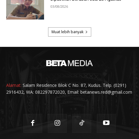
Alamat:
Salam Residence Blok C No. 87, Kudus. Telp. (0291)
2916432, WA: 082297872020, Email: betanews.red@gmail.com