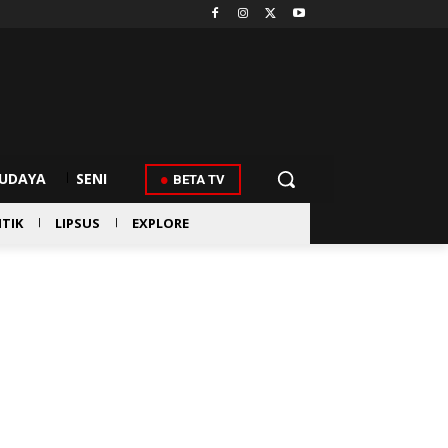
UDAYA
SENI
BETA TV
ITIK
LIPSUS
EXPLORE