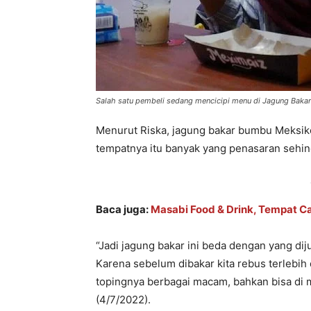
Salah satu pembeli sedang mencicipi menu di Jagung Baka
Menurut Riska, jagung bakar bumbu Meksiko
tempatnya itu banyak yang penasaran sehi
Baca juga:
Masabi Food & Drink, Tempat Ca
“Jadi jagung bakar ini beda dengan yang dij
Karena sebelum dibakar kita rebus terlebih
topingnya berbagai macam, bahkan bisa di m
(4/7/2022).