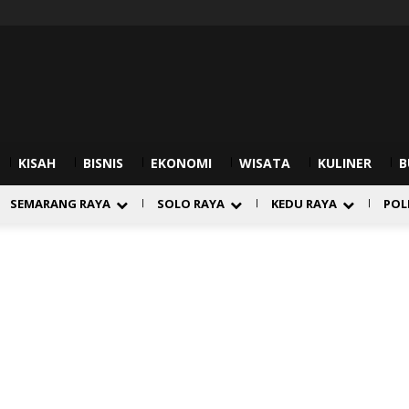
KISAH
BISNIS
EKONOMI
WISATA
KULINER
B
SEMARANG RAYA
SOLO RAYA
KEDU RAYA
POL