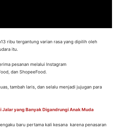
13 ribu tergantung varian rasa yang dipilih oleh
dara itu.
nerima pesanan melalui Instagram
ood, dan ShopeeFood.
uas, tambah laris, dan selalu menjadi jujugan para
Ubi Jalar yang Banyak Digandrungi Anak Muda
mengaku baru pertama kali kesana karena penasaran