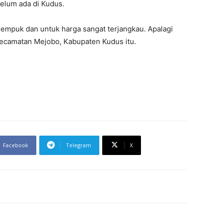
lum ada di Kudus.
empuk dan untuk harga sangat terjangkau. Apalagi
 Kecamatan Mejobo, Kabupaten Kudus itu.
Facebook
Telegram
X