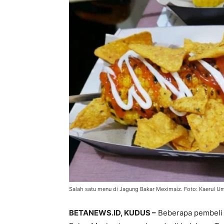
Salah satu menu di Jagung Bakar Meximaiz. Foto: Kaerul 
BETANEWS.ID, KUDUS –
Beberapa pembeli t