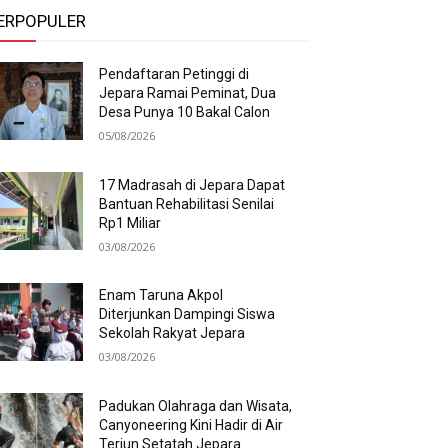
ERPOPULER
Pendaftaran Petinggi di
Jepara Ramai Peminat, Dua
Desa Punya 10 Bakal Calon
05/08/2026
17 Madrasah di Jepara Dapat
Bantuan Rehabilitasi Senilai
Rp1 Miliar
03/08/2026
Enam Taruna Akpol
Diterjunkan Dampingi Siswa
Sekolah Rakyat Jepara
03/08/2026
Padukan Olahraga dan Wisata,
Canyoneering Kini Hadir di Air
Terjun Setatah Jepara