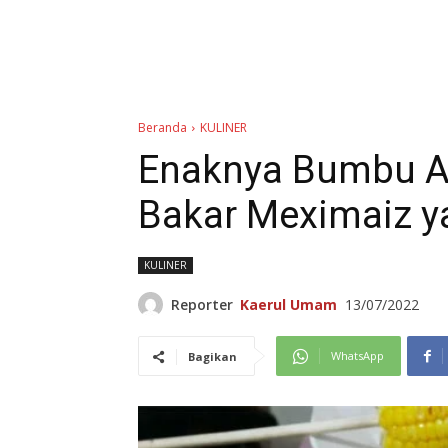
Beranda
KULINER
Enaknya Bumbu Al
Bakar Meximaiz y
KULINER
Reporter
Kaerul Umam
13/07/2022
WhatsApp
Bagikan