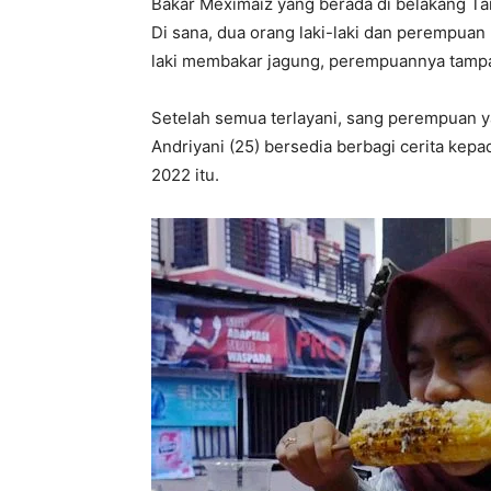
Bakar Meximaiz yang berada di belakang T
Di sana, dua orang laki-laki dan perempuan 
laki membakar jagung, perempuannya tamp
Setelah semua terlayani, sang perempuan 
Andriyani (25) bersedia berbagi cerita kepa
2022 itu.