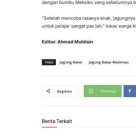
dengan bumbu Meksiko yang sebelumnya be
“Setelah mencoba rasanya enak, jagungnya 
untuk pelajar sangat pas lah,” tukas warga
Editor: Ahmad Muhlisin
TAGS
Jagung Bakar
Jagung Bakar Meximaiz
WhatsApp
Bagikan
Berita Terkait