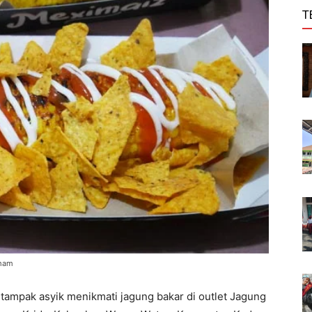
T
Umam
ampak asyik menikmati jagung bakar di outlet Jagung