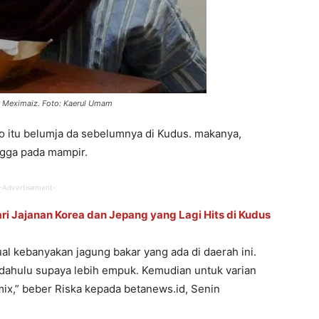
r Meximaiz. Foto: Kaerul Umam
 itu belumja da sebelumnya di Kudus. makanya,
ngga pada mampir.
-Advertisement-
ri Jajanan Korea dan Jepang yang Lagi Hits di Kudus
ual kebanyakan jagung bakar yang ada di daerah ini.
 dahulu supaya lebih empuk. Kemudian untuk varian
ix,” beber Riska kepada betanews.id, Senin