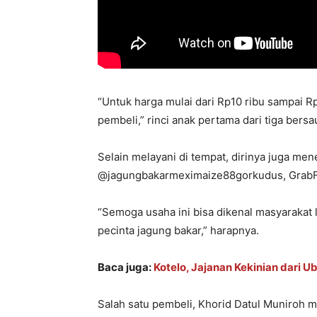
“Untuk harga mulai dari Rp10 ribu sampai Rp
pembeli,” rinci anak pertama dari tiga bersau
Selain melayani di tempat, dirinya juga me
@jagungbakarmeximaize88gorkudus, GrabF
“Semoga usaha ini bisa dikenal masyarakat l
pecinta jagung bakar,” harapnya.
Baca juga:
Kotelo, Jajanan Kekinian dari 
Salah satu pembeli, Khorid Datul Muniroh 