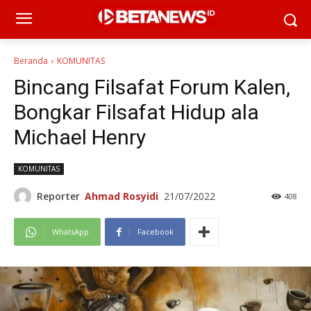
Beranda
KOMUNITAS
Bincang Filsafat Forum Kalen,
Bongkar Filsafat Hidup ala
Michael Henry
KOMUNITAS
Reporter
Ahmad Rosyidi
21/07/2022
408
WhatsApp
Facebook