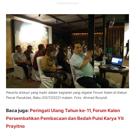
-Advertisement-
Peserta diskusi yang hadir dalam kegiatan yang digelar Forum Kalen di Kebun
Pecuk Pecukilan, Rabu (20/7/2022) malam. Foto: Ahmad Rosyidi.
Baca juga:
Peringati Ulang Tahun ke-11, Forum Kalen
Persembahkan Pembacaan dan Bedah Puisi Karya Yit
Prayitno