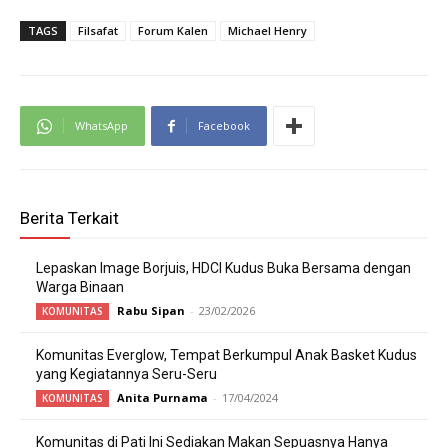
TAGS
Filsafat
Forum Kalen
Michael Henry
WhatsApp
Facebook
Berita Terkait
Lepaskan Image Borjuis, HDCI Kudus Buka Bersama dengan
Warga Binaan
Rabu Sipan
-
23/02/2026
KOMUNITAS
Komunitas Everglow, Tempat Berkumpul Anak Basket Kudus
yang Kegiatannya Seru-Seru
Anita Purnama
-
17/04/2024
KOMUNITAS
Komunitas di Pati Ini Sediakan Makan Sepuasnya Hanya