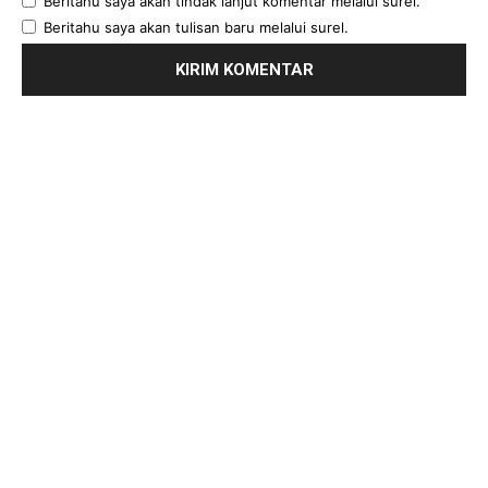
Beritahu saya akan tindak lanjut komentar melalui surel.
Beritahu saya akan tulisan baru melalui surel.