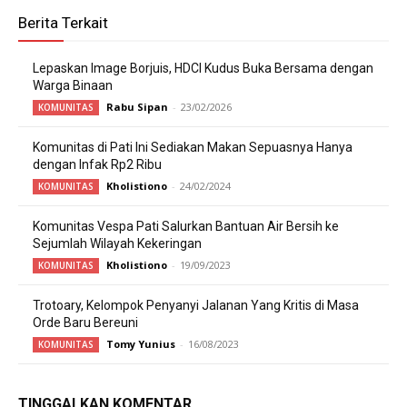
Berita Terkait
Lepaskan Image Borjuis, HDCI Kudus Buka Bersama dengan
Warga Binaan
Rabu Sipan
-
23/02/2026
KOMUNITAS
Komunitas di Pati Ini Sediakan Makan Sepuasnya Hanya
dengan Infak Rp2 Ribu
Kholistiono
-
24/02/2024
KOMUNITAS
Komunitas Vespa Pati Salurkan Bantuan Air Bersih ke
Sejumlah Wilayah Kekeringan
Kholistiono
-
19/09/2023
KOMUNITAS
Trotoary, Kelompok Penyanyi Jalanan Yang Kritis di Masa
Orde Baru Bereuni
Tomy Yunius
-
16/08/2023
KOMUNITAS
TINGGALKAN KOMENTAR