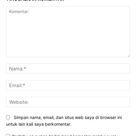
Komentar:
Na
Ema
Web
Simpan nama, email, dan situs web saya di browser ini
untuk lain kali saya berkomentar.