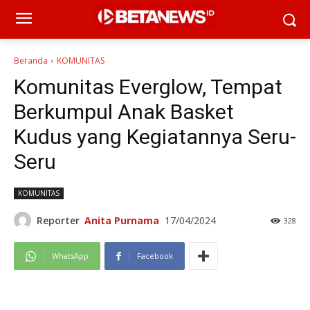
Beranda
KOMUNITAS
Komunitas Everglow, Tempat
Berkumpul Anak Basket
Kudus yang Kegiatannya Seru-
Seru
KOMUNITAS
Reporter
Anita Purnama
17/04/2024
328
WhatsApp
Facebook