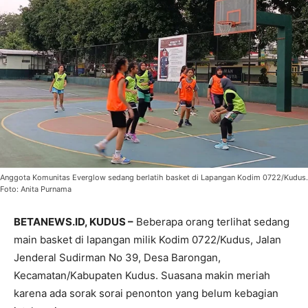
Anggota Komunitas Everglow sedang berlatih basket di Lapangan Kodim 0722/Kudus.
Foto: Anita Purnama
BETANEWS.ID, KUDUS –
Beberapa orang terlihat sedang
main basket di lapangan milik Kodim 0722/Kudus, Jalan
Jenderal Sudirman No 39, Desa Barongan,
Kecamatan/Kabupaten Kudus. Suasana makin meriah
karena ada sorak sorai penonton yang belum kebagian