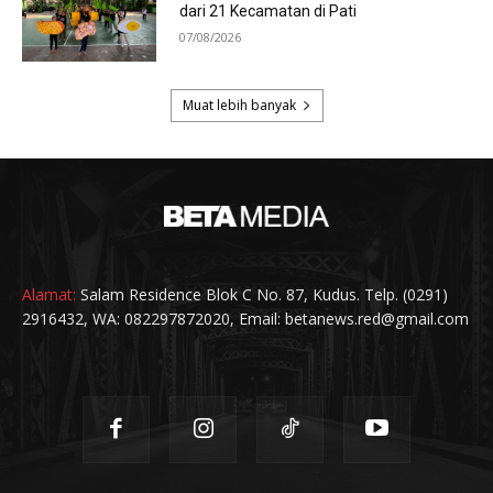
Alamat:
Salam Residence Blok C No. 87, Kudus. Telp. (0291)
2916432, WA: 082297872020, Email: betanews.red@gmail.com