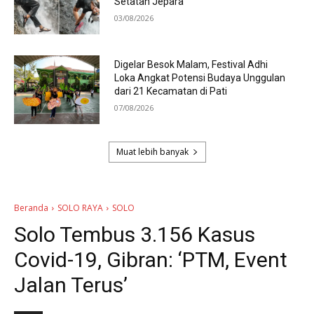
Setatah Jepara
03/08/2026
Digelar Besok Malam, Festival Adhi
Loka Angkat Potensi Budaya Unggulan
dari 21 Kecamatan di Pati
07/08/2026
Muat lebih banyak