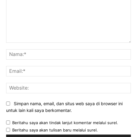
Komentar:
Na
Ema
Web
Simpan nama, email, dan situs web saya di browser ini
untuk lain kali saya berkomentar.
Beritahu saya akan tindak lanjut komentar melalui surel.
Beritahu saya akan tulisan baru melalui surel.