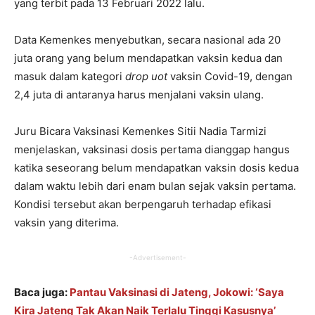
yang terbit pada 13 Februari 2022 lalu.
Data Kemenkes menyebutkan, secara nasional ada 20
juta orang yang belum mendapatkan vaksin kedua dan
masuk dalam kategori
drop uot
vaksin Covid-19, dengan
2,4 juta di antaranya harus menjalani vaksin ulang.
Juru Bicara Vaksinasi Kemenkes Sitii Nadia Tarmizi
menjelaskan, vaksinasi dosis pertama dianggap hangus
katika seseorang belum mendapatkan vaksin dosis kedua
dalam waktu lebih dari enam bulan sejak vaksin pertama.
Kondisi tersebut akan berpengaruh terhadap efikasi
vaksin yang diterima.
-Advertisement-
Baca juga:
Pantau Vaksinasi di Jateng, Jokowi: ‘Saya
Kira Jateng Tak Akan Naik Terlalu Tinggi Kasusnya’