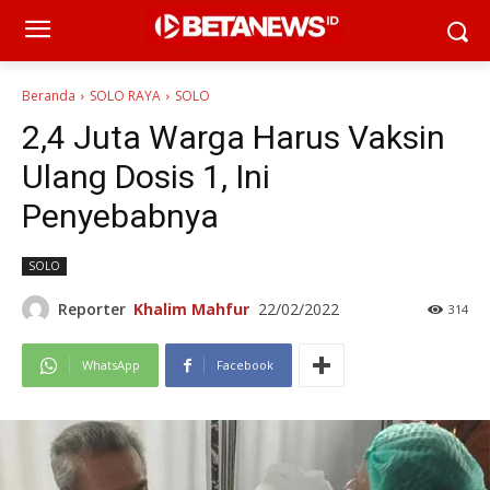
Beranda
SOLO RAYA
SOLO
2,4 Juta Warga Harus Vaksin
Ulang Dosis 1, Ini
Penyebabnya
SOLO
Reporter
Khalim Mahfur
22/02/2022
314
WhatsApp
Facebook