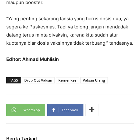
maupun booster.
“Yang penting sekarang lansia yang harus dosis dua, ya
segera ke Puskesmas. Tapi ya tolong jangan mendadak
datang terus minta divaksin, karena kita sudah atur
kuotanya biar dosis vaksinnya tidak terbuang,” tandasnya.
Editor: Ahmad Muhlisin
TAGS
Drop Out Vaksin
Kemenkes
Vaksin Ulang
WhatsApp
Facebook
Berita Terkait