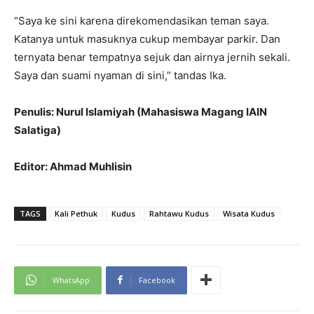
“Saya ke sini karena direkomendasikan teman saya.
Katanya untuk masuknya cukup membayar parkir. Dan
ternyata benar tempatnya sejuk dan airnya jernih sekali.
Saya dan suami nyaman di sini,” tandas Ika.
Penulis: Nurul Islamiyah (Mahasiswa Magang IAIN
Salatiga)
Editor: Ahmad Muhlisin
TAGS
Kali Pethuk
Kudus
Rahtawu Kudus
Wisata Kudus
WhatsApp
Facebook