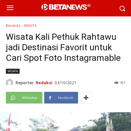
Beranda
WISATA
Wisata Kali Pethuk Rahtawu
jadi Destinasi Favorit untuk
Cari Spot Foto Instagramable
WISATA
Reporter
Redaksi
03/10/2021
707
WhatsApp
Facebook