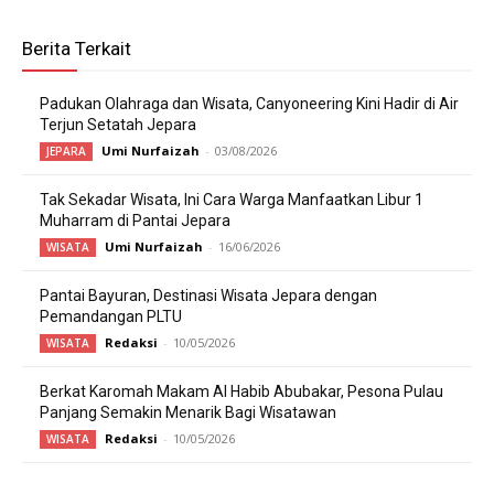
Berita Terkait
Padukan Olahraga dan Wisata, Canyoneering Kini Hadir di Air
Terjun Setatah Jepara
Umi Nurfaizah
-
03/08/2026
JEPARA
Tak Sekadar Wisata, Ini Cara Warga Manfaatkan Libur 1
Muharram di Pantai Jepara
Umi Nurfaizah
-
16/06/2026
WISATA
Pantai Bayuran, Destinasi Wisata Jepara dengan
Pemandangan PLTU
Redaksi
-
10/05/2026
WISATA
Berkat Karomah Makam Al Habib Abubakar, Pesona Pulau
Panjang Semakin Menarik Bagi Wisatawan
Redaksi
-
10/05/2026
WISATA