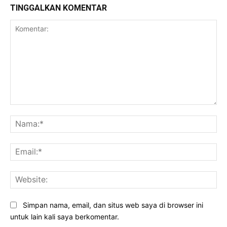
TINGGALKAN KOMENTAR
Komentar:
Na
Ema
Web
Simpan nama, email, dan situs web saya di browser ini
untuk lain kali saya berkomentar.