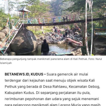
Beberapa pengunjung tampak menikmati panorama alam di Kali Pethuk. Foto: Nurul
Islamiyah
BETANEWS.ID, KUDUS –
Suara gemercik air mulai
terdengar dari kejauhan saat menuju objek wisata Kali
Pethuk yang berada di Desa Rahtawu, Kecamatan Gebog,
Kabupaten Kudus. Di sepanjang perjalanan itu pula,
rerimbunan pepohonan dan udara yang sejuk menemani
para pelancong menikmati alam Lereng Muria yang masih