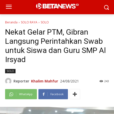
Beranda
SOLO RAYA
SOLO
Nekat Gelar PTM, Gibran
Langsung Perintahkan Swab
untuk Siswa dan Guru SMP Al
Irsyad
SOLO
Reporter
Khalim Mahfur
24/08/2021
243
WhatsApp
Facebook