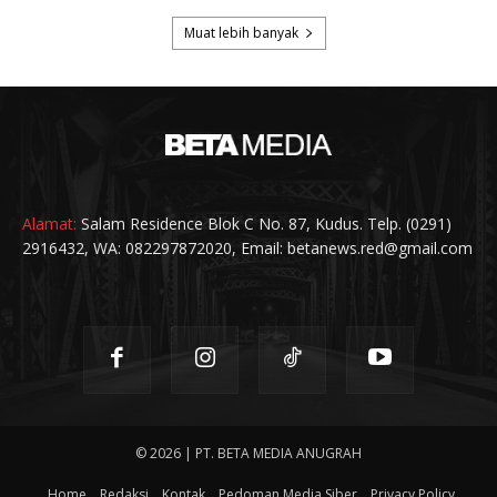
Alamat:
Salam Residence Blok C No. 87, Kudus. Telp. (0291)
2916432, WA: 082297872020, Email: betanews.red@gmail.com
© 2026 | PT. BETA MEDIA ANUGRAH
Home
Redaksi
Kontak
Pedoman Media Siber
Privacy Policy