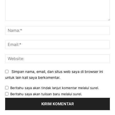
Komentar:
Na
Ema
Web
Simpan nama, email, dan situs web saya di browser ini
untuk lain kali saya berkomentar.
Beritahu saya akan tindak lanjut komentar melalui surel.
Beritahu saya akan tulisan baru melalui surel.