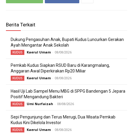
Berita Terkait
Dukung Pengasuhan Anak, Bupati Kudus Luncurkan Gerakan
Ayah Mengantar Anak Sekolah
Kaerul Umam
-
08/08/2026
KUDUS
Pemkab Kudus Siapkan RSUD Baru di Karangmalang,
Anggaran Awal Diperkirakan Rp20 Miliar
Kaerul Umam
-
08/08/2026
KUDUS
Hasil Uji Lab Sampel Menu MBG di SPPG Bandengan 5 Jepara
Positif Mengandung Bakteri
Umi Nurfaizah
-
08/08/2026
KUDUS
Sepi Pengunjung dan Terus Merugi, Dua Wisata Pemkab
Kudus Kini Dikelola Investor
Kaerul Umam
-
08/08/2026
KUDUS