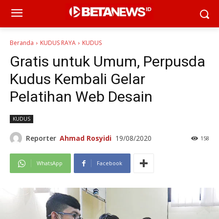
Beranda
KUDUS RAYA
KUDUS
Gratis untuk Umum, Perpusda
Kudus Kembali Gelar
Pelatihan Web Desain
KUDUS
Reporter
Ahmad Rosyidi
19/08/2020
158
WhatsApp
Facebook