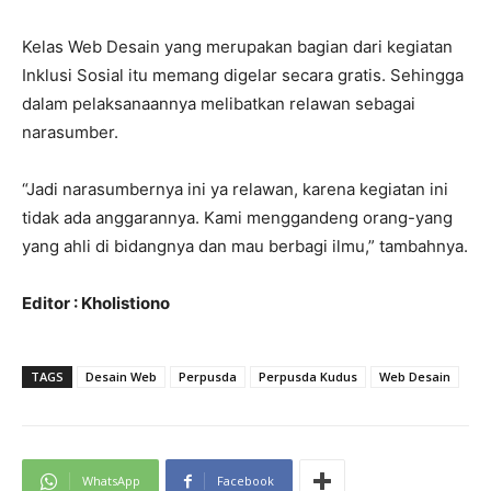
Kelas Web Desain yang merupakan bagian dari kegiatan
Inklusi Sosial itu memang digelar secara gratis. Sehingga
dalam pelaksanaannya melibatkan relawan sebagai
narasumber.
“Jadi narasumbernya ini ya relawan, karena kegiatan ini
tidak ada anggarannya. Kami menggandeng orang-yang
yang ahli di bidangnya dan mau berbagi ilmu,” tambahnya.
Editor : Kholistiono
TAGS
Desain Web
Perpusda
Perpusda Kudus
Web Desain
WhatsApp
Facebook