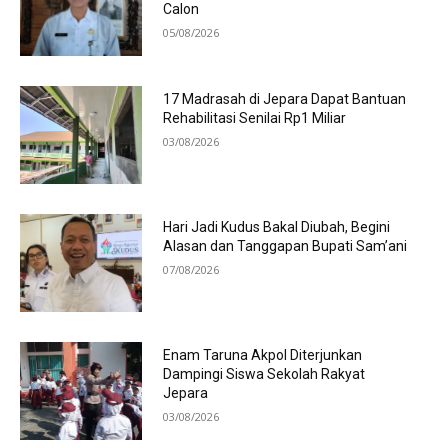
Calon
05/08/2026
17 Madrasah di Jepara Dapat Bantuan
Rehabilitasi Senilai Rp1 Miliar
03/08/2026
Hari Jadi Kudus Bakal Diubah, Begini
Alasan dan Tanggapan Bupati Sam’ani
07/08/2026
Enam Taruna Akpol Diterjunkan
Dampingi Siswa Sekolah Rakyat
Jepara
03/08/2026