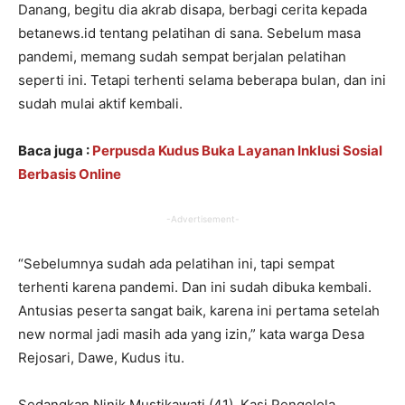
Danang, begitu dia akrab disapa, berbagi cerita kepada
betanews.id tentang pelatihan di sana. Sebelum masa
pandemi, memang sudah sempat berjalan pelatihan
seperti ini. Tetapi terhenti selama beberapa bulan, dan ini
sudah mulai aktif kembali.
Baca juga :
Perpusda Kudus Buka Layanan Inklusi Sosial
Berbasis Online
-Advertisement-
“Sebelumnya sudah ada pelatihan ini, tapi sempat
terhenti karena pandemi. Dan ini sudah dibuka kembali.
Antusias peserta sangat baik, karena ini pertama setelah
new normal jadi masih ada yang izin,” kata warga Desa
Rejosari, Dawe, Kudus itu.
Sedangkan Ninik Mustikawati (41), Kasi Pengelola