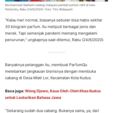
Mochammad Saefudin sedang melayani pembeli parfum refill di toko
ParfumQu, Rabu (24/6/2020). Foto: Titis Widjayanti.
“Kalau hari normal, biasanya sebulan bisa habis sekitar
30 kilogram parfum. Itu meliputi berbagai jenis dan
merek. Tapi semenjak pandemi memang mengalami
penurunan,” ungkapnya saat ditemui, Rabu (24/6/2020).
-Advertisement-
Banyaknya pelanggan itu, membuat ParfumQu
melebarkan jangkauan bisnisnya dengan membuka
cabang di Desa
Mlati Lor, Kecamatan Kota Kudus.
Baca juga:
Wong Djowo, Kaus Oleh-Oleh Khas Kudus
untuk Lestarikan Bahasa Jawa
“Sekarang sudah dua cabang. Bukanya sama, ya, dari