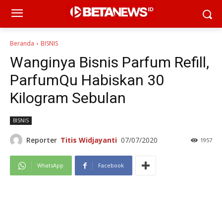
Beranda
BISNIS
Wanginya Bisnis Parfum Refill,
ParfumQu Habiskan 30
Kilogram Sebulan
BISNIS
Reporter
Titis Widjayanti
07/07/2020
1957
WhatsApp
Facebook