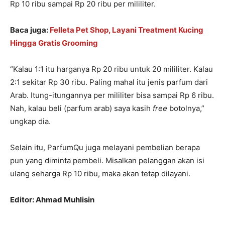
Rp 10 ribu sampai Rp 20 ribu per mililiter.
Baca juga:
Felleta Pet Shop, Layani Treatment Kucing
Hingga Gratis Grooming
“Kalau 1:1 itu harganya Rp 20 ribu untuk 20 mililiter. Kalau
2:1 sekitar Rp 30 ribu. Paling mahal itu jenis parfum dari
Arab. Itung-itungannya per mililiter bisa sampai Rp 6 ribu.
Nah, kalau beli (parfum arab) saya kasih
free
botolnya,”
ungkap dia.
Selain itu, ParfumQu juga melayani pembelian berapa
pun yang diminta pembeli. Misalkan pelanggan akan isi
ulang seharga Rp 10 ribu, maka akan tetap dilayani.
Editor: Ahmad Muhlisin