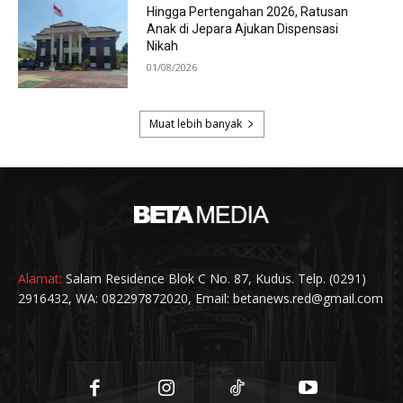
Alamat:
Salam Residence Blok C No. 87, Kudus. Telp. (0291)
2916432, WA: 082297872020, Email: betanews.red@gmail.com