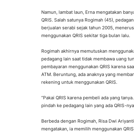
Namun, lambat laun, Erna mengatakan bany
QRIS. Salah satunya Rogimah (45), pedagan
berjualan serabi sejak tahun 2005, menerusk
menggunakan QRIS sekitar tiga bulan lalu.
Rogimah akhirnya memutuskan menggunakan
pedagang lain saat tidak membawa uang tu
pembayaran menggunakan QRIS karena saat
ATM. Beruntung, ada anaknya yang memban
rekening untuk menggunakan QRIS.
“Pakai QRIS karena pembeli ada yang tanya.
pindah ke pedagang lain yang ada QRIS-nya,
Berbeda dengan Rogimah, Risa Dwi Ariyanti
mengatakan, ia memilih menggunakan QRIS 