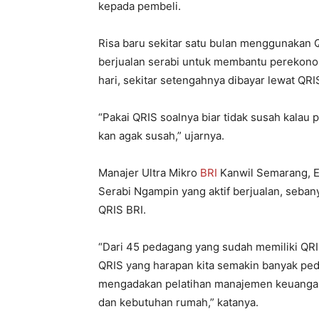
kepada pembeli.
Risa baru sekitar satu bulan menggunakan 
berjualan serabi untuk membantu perekonomi
hari, sekitar setengahnya dibayar lewat QRI
“Pakai QRIS soalnya biar tidak susah kalau 
kan agak susah,” ujarnya.
Manajer Ultra Mikro
BRI
Kanwil Semarang, E
Serabi Ngampin yang aktif berjualan, seba
QRIS BRI.
“Dari 45 pedagang yang sudah memiliki QRIS,
QRIS yang harapan kita semakin banyak ped
mengadakan pelatihan manajemen keuangan
dan kebutuhan rumah,” katanya.