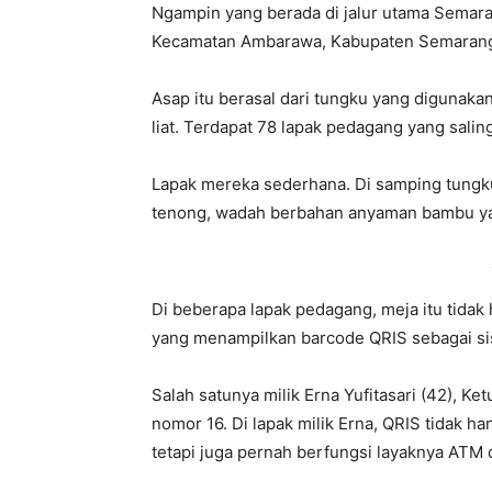
Ngampin yang berada di jalur utama Semara
Kecamatan Ambarawa, Kabupaten Semaran
Asap itu berasal dari tungku yang digunaka
liat. Terdapat 78 lapak pedagang yang saling 
Lapak mereka sederhana. Di samping tungk
tenong, wadah berbahan anyaman bambu yan
Di beberapa lapak pedagang, meja itu tidak h
yang menampilkan barcode QRIS sebagai si
Salah satunya milik Erna Yufitasari (42), K
nomor 16. Di lapak milik Erna, QRIS tidak h
tetapi juga pernah berfungsi layaknya ATM