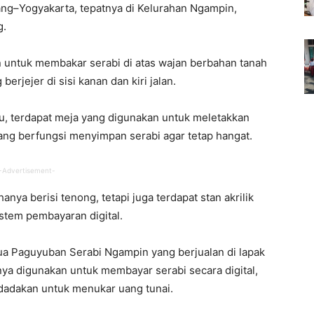
ng–Yogyakarta, tepatnya di Kelurahan Ngampin,
g.
n untuk membakar serabi di atas wajan berbahan tanah
berjejer di sisi kanan dan kiri jalan.
u, terdapat meja yang digunakan untuk meletakkan
g berfungsi menyimpan serabi agar tetap hangat.
-Advertisement-
anya berisi tenong, tetapi juga terdapat stan akrilik
stem pembayaran digital.
etua Paguyuban Serabi Ngampin yang berjualan di lapak
anya digunakan untuk membayar serabi secara digital,
 dadakan untuk menukar uang tunai.