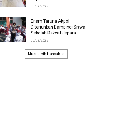
07/08/2026
Enam Taruna Akpol
Diterjunkan Dampingi Siswa
Sekolah Rakyat Jepara
03/08/2026
Muat lebih banyak