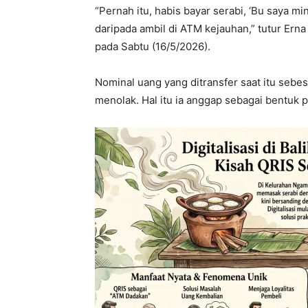
“Pernah itu, habis bayar serabi, ‘Bu saya min
daripada ambil di ATM kejauhan,” tutur Ern
pada Sabtu (16/5/2026).
Nominal uang yang ditransfer saat itu sebes
menolak. Hal itu ia anggap sebagai bentuk 