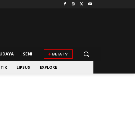
UDAYA
SENI
BETA TV
ITIK
LIPSUS
EXPLORE