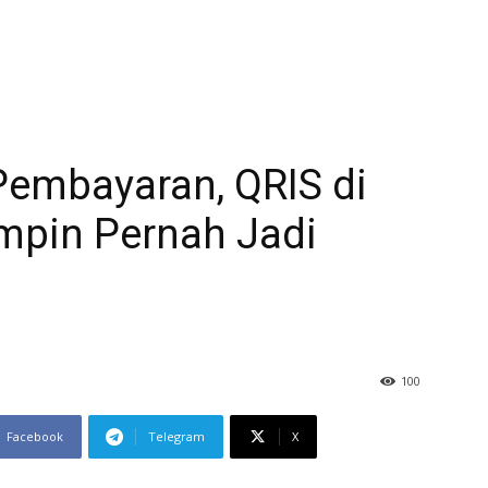
Pembayaran, QRIS di
mpin Pernah Jadi
100
Facebook
Telegram
X