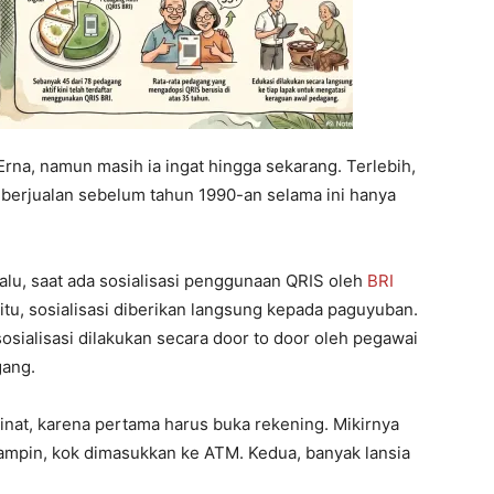
rna, namun masih ia ingat hingga sekarang. Terlebih,
berjualan sebelum tahun 1990-an selama ini hanya
lalu, saat ada sosialisasi penggunaan QRIS oleh
BRI
tu, sosialisasi diberikan langsung kepada paguyuban.
sialisasi dilakukan secara door to door oleh pegawai
gang.
minat, karena pertama harus buka rekening. Mikirnya
ampin, kok dimasukkan ke ATM. Kedua, banyak lansia