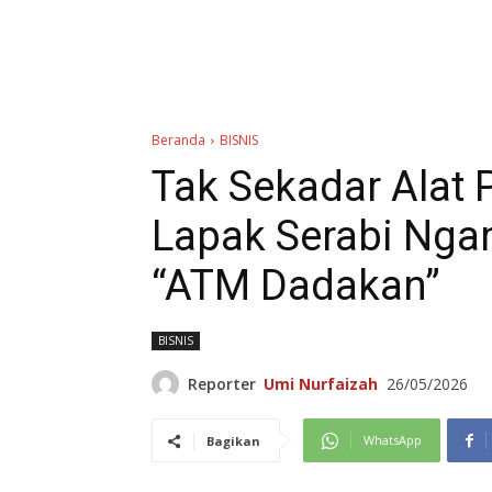
Beranda
BISNIS
Tak Sekadar Alat 
Lapak Serabi Nga
“ATM Dadakan”
BISNIS
Reporter
Umi Nurfaizah
26/05/2026
WhatsApp
Bagikan