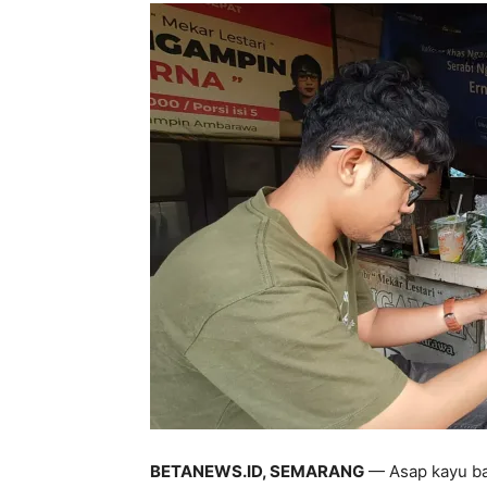
BETANEWS.ID, SEMARANG
— Asap kayu bak