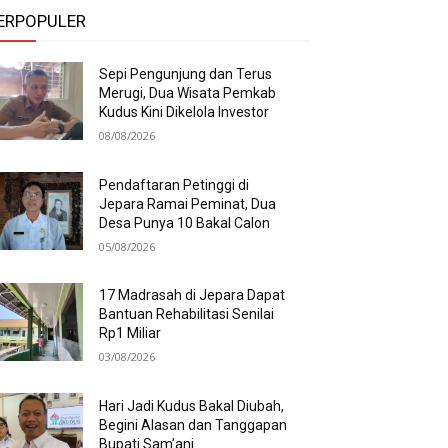
ERPOPULER
Sepi Pengunjung dan Terus
Merugi, Dua Wisata Pemkab
Kudus Kini Dikelola Investor
08/08/2026
Pendaftaran Petinggi di
Jepara Ramai Peminat, Dua
Desa Punya 10 Bakal Calon
05/08/2026
17 Madrasah di Jepara Dapat
Bantuan Rehabilitasi Senilai
Rp1 Miliar
03/08/2026
Hari Jadi Kudus Bakal Diubah,
Begini Alasan dan Tanggapan
Bupati Sam’ani