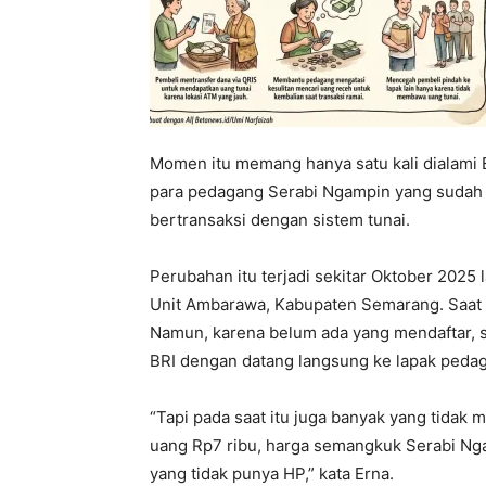
Momen itu memang hanya satu kali dialami E
para pedagang Serabi Ngampin yang sudah 
bertransaksi dengan sistem tunai.
Perubahan itu terjadi sekitar Oktober 2025 
Unit Ambarawa, Kabupaten Semarang. Saat i
Namun, karena belum ada yang mendaftar, so
BRI dengan datang langsung ke lapak peda
“Tapi pada saat itu juga banyak yang tidak 
uang Rp7 ribu, harga semangkuk Serabi Ng
yang tidak punya HP,” kata Erna.