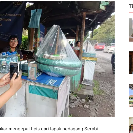
T
ar mengepul tipis dari lapak pedagang Serabi