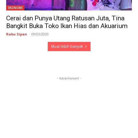
EKONOMI
Cerai dan Punya Utang Ratusan Juta, Tina
Bangkit Buka Toko Ikan Hias dan Akuarium
Rabu Sipan
-
09/03/2020
Muat lebih banyak
- Advertisment -