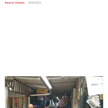
Kaerul Umam
-
10/09/2021