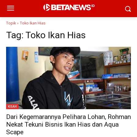
Topik
Toko Ikan Hias
Tag:
Toko Ikan Hias
KISAH
Dari Kegemarannya Pelihara Lohan, Rohman
Nekat Tekuni Bisnis Ikan Hias dan Aqua
Scape