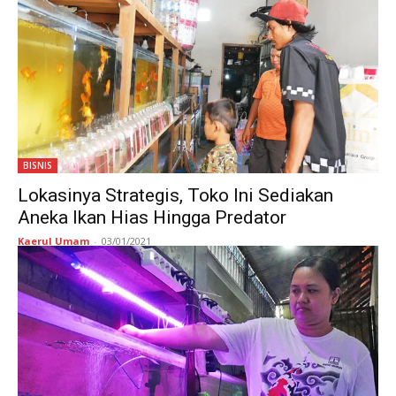
BISNIS
Lokasinya Strategis, Toko Ini Sediakan
Aneka Ikan Hias Hingga Predator
Kaerul Umam
-
03/01/2021