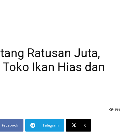
tang Ratusan Juta,
 Toko Ikan Hias dan
999
Facebook
Telegram
X