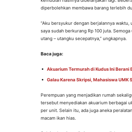
kemudian hasilnya dibelanjakan lagi. Beber
diperbolehkan membawa barang terlebih dul
“Aku bersyukur dengan berjalannya waktu, ut
saya sudah berkurang Rp 100 juta. Semoga 
utang – utangku secepatnya,” ungkapnya.
Baca juga:
Akuarium Termurah di Kudus Ini Berani 
Galau Karena Skripsi, Mahasiswa UMK Se
Perempuan yang menjadikan rumah sekaligu
tersebut menyediakan akuarium berbagai uku
per unit. Selain itu, ada juga aneka perala
macam ikan hias.