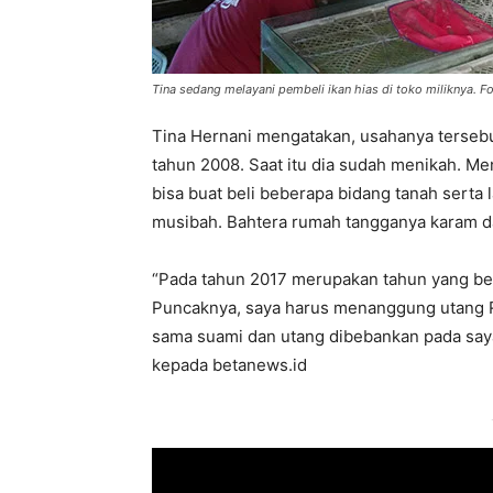
Tina sedang melayani pembeli ikan hias di toko miliknya. F
Tina Hernani mengatakan, usahanya tersebu
tahun 2008. Saat itu dia sudah menikah. Me
bisa buat beli beberapa bidang tanah serta
musibah. Bahtera rumah tangganya karam d
“Pada tahun 2017 merupakan tahun yang bera
Puncaknya, saya harus menanggung utang Rp 
sama suami dan utang dibebankan pada say
kepada betanews.id