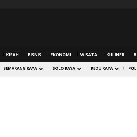
KISAH
BISNIS
EKONOMI
WISATA
KULINER
B
SEMARANG RAYA
SOLO RAYA
KEDU RAYA
POL