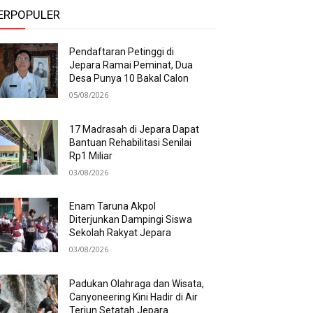
ERPOPULER
Pendaftaran Petinggi di
Jepara Ramai Peminat, Dua
Desa Punya 10 Bakal Calon
05/08/2026
17 Madrasah di Jepara Dapat
Bantuan Rehabilitasi Senilai
Rp1 Miliar
03/08/2026
Enam Taruna Akpol
Diterjunkan Dampingi Siswa
Sekolah Rakyat Jepara
03/08/2026
Padukan Olahraga dan Wisata,
Canyoneering Kini Hadir di Air
Terjun Setatah Jepara