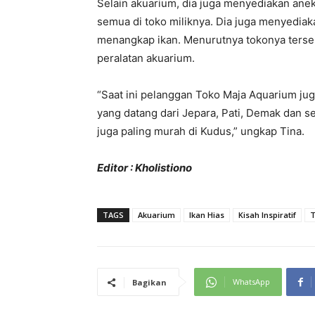
Selain akuarium, dia juga menyediakan anek
semua di toko miliknya. Dia juga menyediak
menangkap ikan. Menurutnya tokonya tersebu
peralatan akuarium.
“Saat ini pelanggan Toko Maja Aquarium ju
yang datang dari Jepara, Pati, Demak dan se
juga paling murah di Kudus,” ungkap Tina.
Editor : Kholistiono
TAGS
Akuarium
Ikan Hias
Kisah Inspiratif
T
WhatsApp
Bagikan