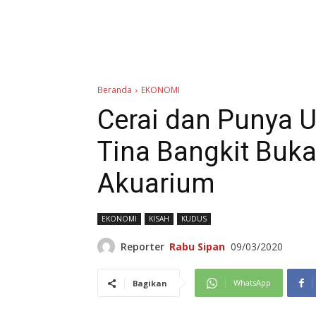
Beranda
EKONOMI
Cerai dan Punya U
Tina Bangkit Buka
Akuarium
EKONOMI
KISAH
KUDUS
Reporter
Rabu Sipan
09/03/2020
WhatsApp
Bagikan