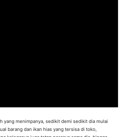
yang menimpanya, sedikit demi sedikit dia mulai
l barang dan ikan hias yang tersisa di toko,