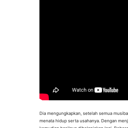
Dia mengungkapkan, setelah semua musibah 
menata hidup serta usahanya. Dengan menjua