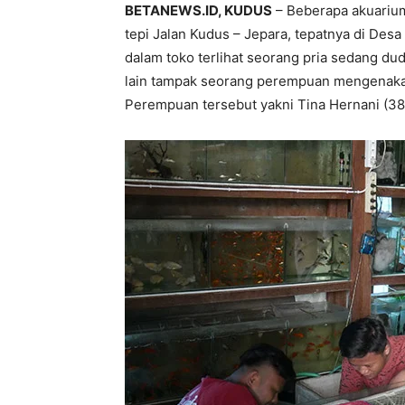
BETANEWS.ID, KUDUS
– Beberapa akuarium
tepi Jalan Kudus – Jepara, tepatnya di Des
dalam toko terlihat seorang pria sedang du
lain tampak seorang perempuan mengenakan
Perempuan tersebut yakni Tina Hernani (38)