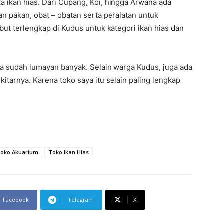
a ikan hias. Dari Cupang, Koi, hingga Arwana ada
an pakan, obat – obatan serta peralatan untuk
t terlengkap di Kudus untuk kategori ikan hias dan
ga sudah lumayan banyak. Selain warga Kudus, juga ada
kitarnya. Karena toko saya itu selain paling lengkap
oko Akuarium
Toko Ikan Hias
Facebook
Telegram
X