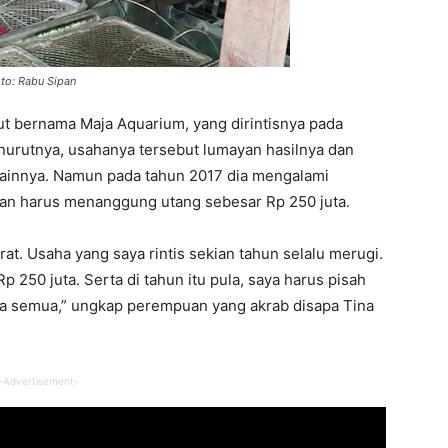
oto: Rabu Sipan
t bernama Maja Aquarium, yang dirintisnya pada
nurutnya, usahanya tersebut lumayan hasilnya dan
 lainnya. Namun pada tahun 2017 dia mengalami
an harus menanggung utang sebesar Rp 250 juta.
t. Usaha yang saya rintis sekian tahun selalu merugi.
250 juta. Serta di tahun itu pula, saya harus pisah
a semua,” ungkap perempuan yang akrab disapa Tina
-Advertisement-