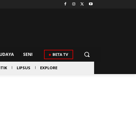
UDAYA
SENI
BETA TV
ITIK
LIPSUS
EXPLORE