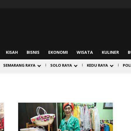
KISAH
BISNIS
EKONOMI
WISATA
KULINER
B
SEMARANG RAYA
SOLO RAYA
KEDU RAYA
POL