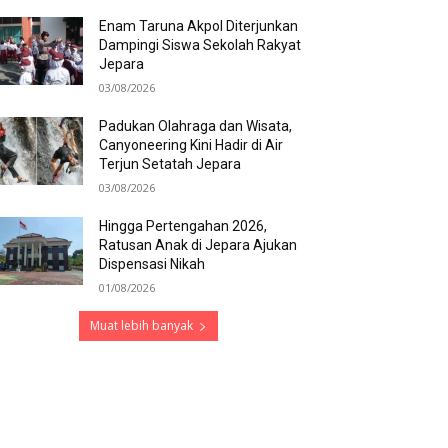
Enam Taruna Akpol Diterjunkan
Dampingi Siswa Sekolah Rakyat
Jepara
03/08/2026
Padukan Olahraga dan Wisata,
Canyoneering Kini Hadir di Air
Terjun Setatah Jepara
03/08/2026
Hingga Pertengahan 2026,
Ratusan Anak di Jepara Ajukan
Dispensasi Nikah
01/08/2026
Muat lebih banyak