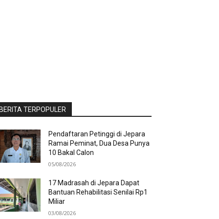
BERITA TERPOPULER
Pendaftaran Petinggi di Jepara
Ramai Peminat, Dua Desa Punya
10 Bakal Calon
05/08/2026
17 Madrasah di Jepara Dapat
Bantuan Rehabilitasi Senilai Rp1
Miliar
03/08/2026