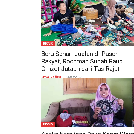
BISNIS
Baru Sehari Jualan di Pasar
Rakyat, Rochman Sudah Raup
Omzet Jutaan dari Tas Rajut
Erna Safitri
-
23/09/2022
BISNIS