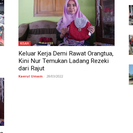
KISAH
Keluar Kerja Demi Rawat Orangtua,
Kini Nur Temukan Ladang Rezeki
dari Rajut
Kaerul Umam
-
28/03/2022