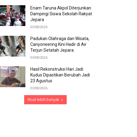
Enam Taruna Akpol Diterjunkan
Dampingi Siswa Sekolah Rakyat
Jepara
03/08/2026
Padukan Olahraga dan Wisata,
Canyoneering Kini Hadir di Air
Terjun Setatah Jepara
03/08/2026
Hasil Rekonstruksi Hari Jadi
Kudus Dipastikan Berubah Jadi
23 Agustus
03/08/2026
Muat lebih banyak