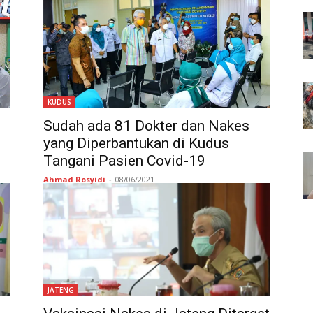
KUDUS
Sudah ada 81 Dokter dan Nakes
yang Diperbantukan di Kudus
Tangani Pasien Covid-19
Ahmad Rosyidi
-
08/06/2021
JATENG