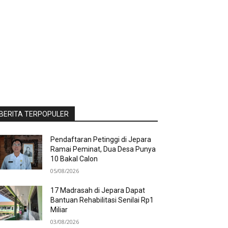
BERITA TERPOPULER
Pendaftaran Petinggi di Jepara
Ramai Peminat, Dua Desa Punya
10 Bakal Calon
05/08/2026
17 Madrasah di Jepara Dapat
Bantuan Rehabilitasi Senilai Rp1
Miliar
03/08/2026