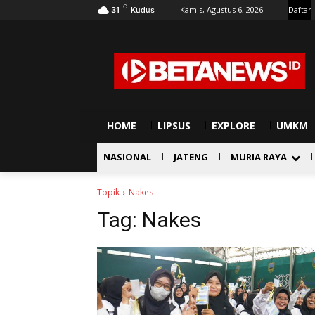
C
Kamis, Agustus 6, 2026
Daftar
31
Kudus
HOME
LIPSUS
EXPLORE
UMKM
NASIONAL
JATENG
MURIA RAYA
Topik
Nakes
Tag:
Nakes