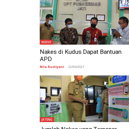
KUDUS
Nakes di Kudus Dapat Bantuan
APD
Nila Rustiyani
-
22/06/2021
JATENG