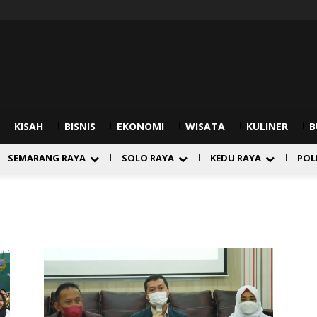
KISAH
BISNIS
EKONOMI
WISATA
KULINER
B
SEMARANG RAYA
SOLO RAYA
KEDU RAYA
POL