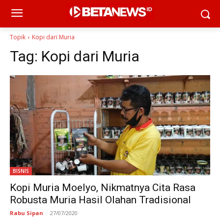
Topik
Kopi dari Muria
Tag:
Kopi dari Muria
BISNIS
Kopi Muria Moelyo, Nikmatnya Cita Rasa
Robusta Muria Hasil Olahan Tradisional
Rabu Sipan
-
27/07/2020