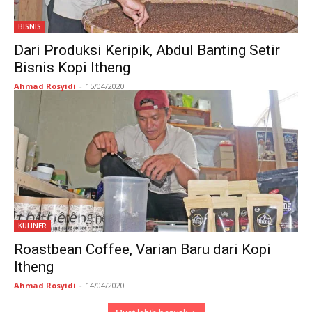
BISNIS
Dari Produksi Keripik, Abdul Banting Setir
Bisnis Kopi Itheng
Ahmad Rosyidi
-
15/04/2020
KULINER
Roastbean Coffee, Varian Baru dari Kopi
Itheng
Ahmad Rosyidi
-
14/04/2020