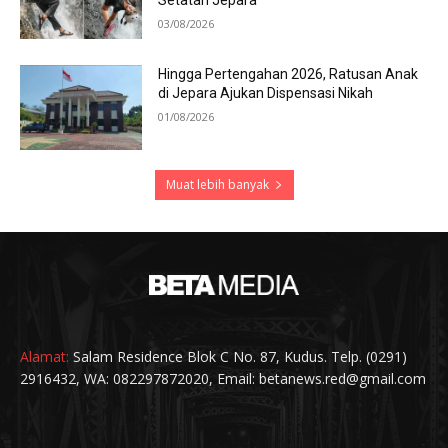
Setatah Jepara
03/08/2026
Hingga Pertengahan 2026, Ratusan Anak
di Jepara Ajukan Dispensasi Nikah
01/08/2026
Muat lebih banyak
Alamat:
Salam Residence Blok C No. 87, Kudus. Telp. (0291)
2916432, WA: 082297872020, Email: betanews.red@gmail.com