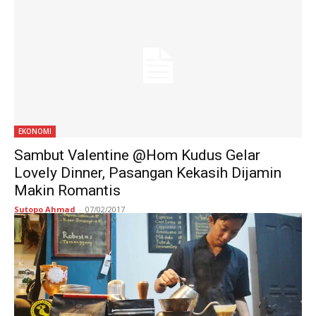
EKONOMI
Sambut Valentine @Hom Kudus Gelar
Lovely Dinner, Pasangan Kekasih Dijamin
Makin Romantis
Sutopo Ahmad
-
07/02/2017