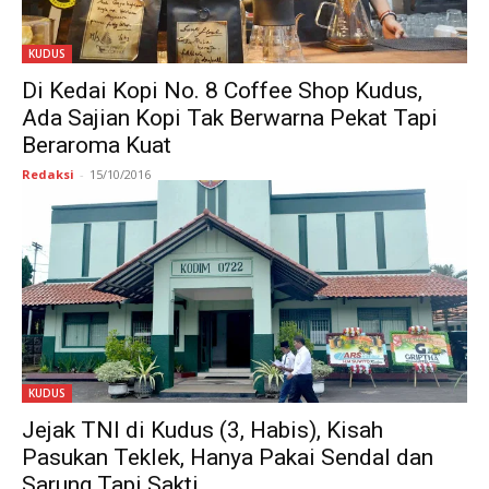
KUDUS
Di Kedai Kopi No. 8 Coffee Shop Kudus,
Ada Sajian Kopi Tak Berwarna Pekat Tapi
Beraroma Kuat
Redaksi
-
15/10/2016
KUDUS
Jejak TNI di Kudus (3, Habis), Kisah
Pasukan Teklek, Hanya Pakai Sendal dan
Sarung Tapi Sakti