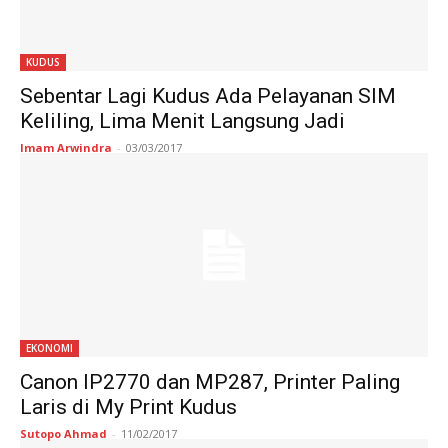
KUDUS
Sebentar Lagi Kudus Ada Pelayanan SIM
Keliling, Lima Menit Langsung Jadi
Imam Arwindra
-
03/03/2017
EKONOMI
Canon IP2770 dan MP287, Printer Paling
Laris di My Print Kudus
Sutopo Ahmad
-
11/02/2017