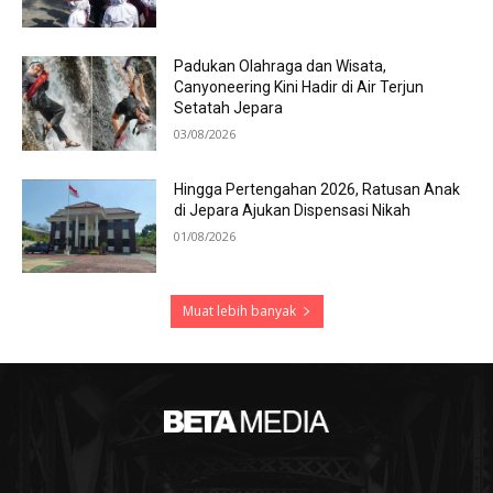
Padukan Olahraga dan Wisata,
Canyoneering Kini Hadir di Air Terjun
Setatah Jepara
03/08/2026
Hingga Pertengahan 2026, Ratusan Anak
di Jepara Ajukan Dispensasi Nikah
01/08/2026
Muat lebih banyak