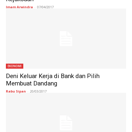
Imam Arwindra
-
07/04/2017
EKONOMI
Deni Keluar Kerja di Bank dan Pilih
Membuat Dandang
Rabu Sipan
-
20/03/2017