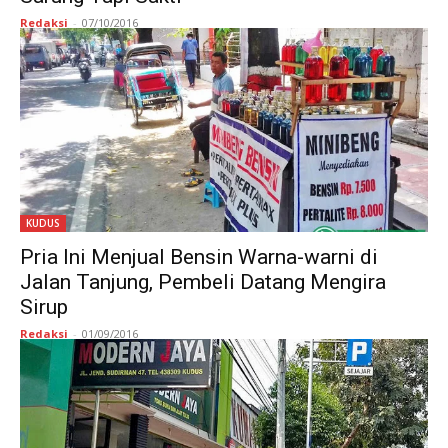
Redaksi
-
07/10/2016
KUDUS
Pria Ini Menjual Bensin Warna-warni di
Jalan Tanjung, Pembeli Datang Mengira
Sirup
Redaksi
-
01/09/2016