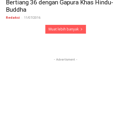
Bertiang 36 dengan Gapura Khas Hindu-
Buddha
Redaksi
-
11/07/2016
Muat lebih banyak
- Advertisment -