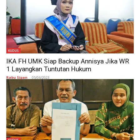
KUDUS
IKA FH UMK Siap Backup Annisya Jika WR
1 Layangkan Tuntutan Hukum
Rabu Sipan
-
05/06/2023