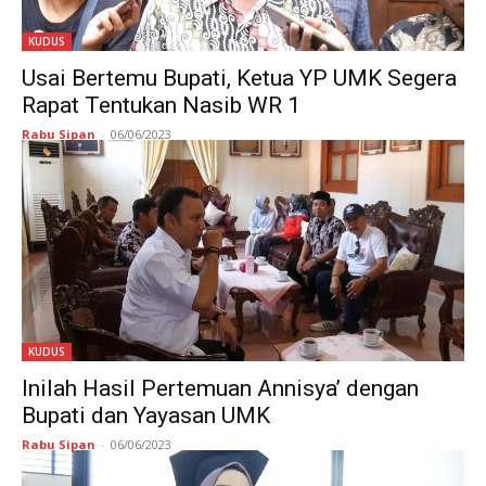
KUDUS
Usai Bertemu Bupati, Ketua YP UMK Segera
Rapat Tentukan Nasib WR 1
Rabu Sipan
-
06/06/2023
KUDUS
Inilah Hasil Pertemuan Annisya’ dengan
Bupati dan Yayasan UMK
Rabu Sipan
-
06/06/2023