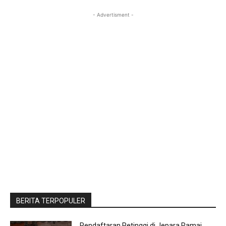
- Advertisment -
BERITA TERPOPULER
Pendaftaran Petinggi di Jepara Ramai