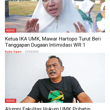
KUDUS
Ketua IKA UMK, Mawar Hartopo Turut Beri
Tanggapan Dugaan Intimidasi WR 1
Rabu Sipan
-
03/06/2023
KUDUS
Alumni Fakultas Hukum UMK Prihatin