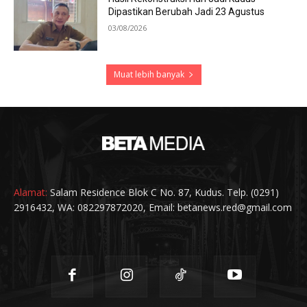
Dipastikan Berubah Jadi 23 Agustus
03/08/2026
Muat lebih banyak
Alamat:
Salam Residence Blok C No. 87, Kudus. Telp. (0291)
2916432, WA: 082297872020, Email: betanews.red@gmail.com