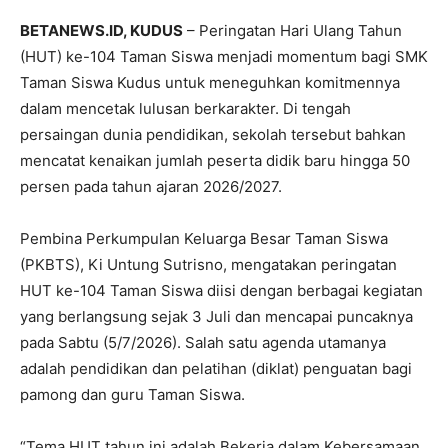
BETANEWS.ID, KUDUS
– Peringatan Hari Ulang Tahun
(HUT) ke-104 Taman Siswa menjadi momentum bagi SMK
Taman Siswa Kudus untuk meneguhkan komitmennya
dalam mencetak lulusan berkarakter. Di tengah
persaingan dunia pendidikan, sekolah tersebut bahkan
mencatat kenaikan jumlah peserta didik baru hingga 50
persen pada tahun ajaran 2026/2027.
Pembina Perkumpulan Keluarga Besar Taman Siswa
(PKBTS), Ki Untung Sutrisno, mengatakan peringatan
HUT ke-104 Taman Siswa diisi dengan berbagai kegiatan
yang berlangsung sejak 3 Juli dan mencapai puncaknya
pada Sabtu (5/7/2026). Salah satu agenda utamanya
adalah pendidikan dan pelatihan (diklat) penguatan bagi
pamong dan guru Taman Siswa.
“Tema HUT tahun ini adalah Bekerja dalam Kebersamaan,