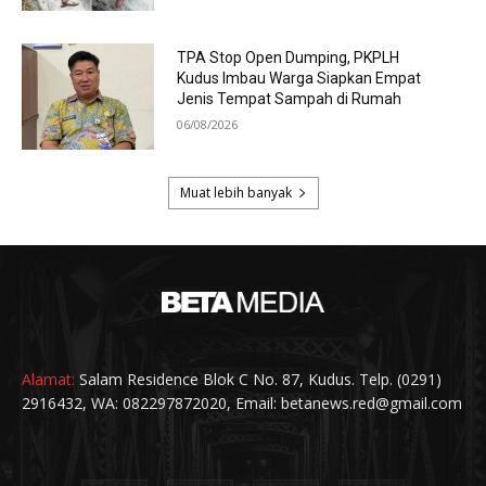
Alamat:
Salam Residence Blok C No. 87, Kudus. Telp. (0291)
2916432, WA: 082297872020, Email: betanews.red@gmail.com