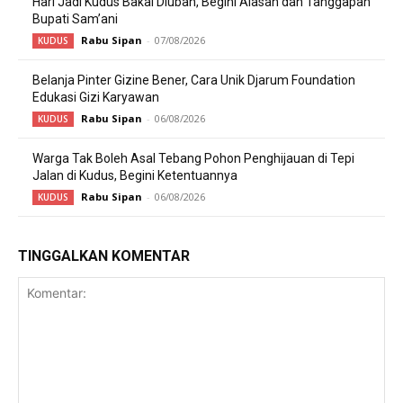
Hari Jadi Kudus Bakal Diubah, Begini Alasan dan Tanggapan
Bupati Sam’ani
Rabu Sipan
-
07/08/2026
KUDUS
Belanja Pinter Gizine Bener, Cara Unik Djarum Foundation
Edukasi Gizi Karyawan
Rabu Sipan
-
06/08/2026
KUDUS
Warga Tak Boleh Asal Tebang Pohon Penghijauan di Tepi
Jalan di Kudus, Begini Ketentuannya
Rabu Sipan
-
06/08/2026
KUDUS
TINGGALKAN KOMENTAR