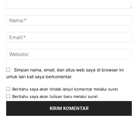
Komentar:
Na
Ema
Web
Simpan nama, email, dan situs web saya di browser ini
untuk lain kali saya berkomentar.
Beritahu saya akan tindak lanjut komentar melalui surel.
Beritahu saya akan tulisan baru melalui surel.