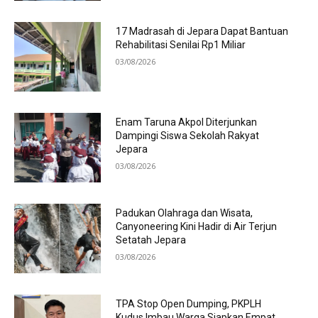
17 Madrasah di Jepara Dapat Bantuan
Rehabilitasi Senilai Rp1 Miliar
03/08/2026
Enam Taruna Akpol Diterjunkan
Dampingi Siswa Sekolah Rakyat
Jepara
03/08/2026
Padukan Olahraga dan Wisata,
Canyoneering Kini Hadir di Air Terjun
Setatah Jepara
03/08/2026
TPA Stop Open Dumping, PKPLH
Kudus Imbau Warga Siapkan Empat