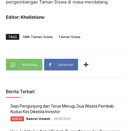
pengembangan Taman Siswa di masa mendatang.
Editor: Kholistiono
TAGS
SMK Taman Siswa
Taman Siswa
WhatsApp
Facebook
Berita Terkait
Sepi Pengunjung dan Terus Merugi, Dua Wisata Pemkab
Kudus Kini Dikelola Investor
Kaerul Umam
-
08/08/2026
KUDUS