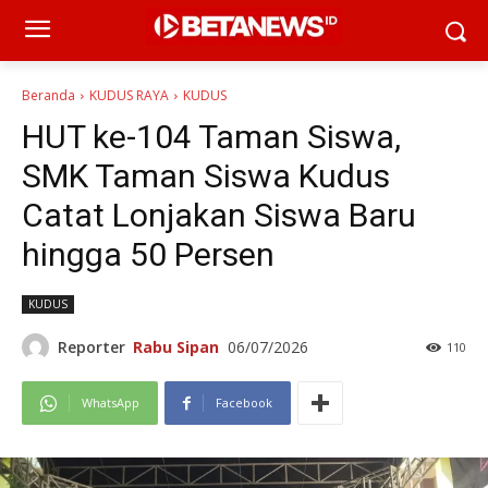
Beranda
KUDUS RAYA
KUDUS
HUT ke-104 Taman Siswa,
SMK Taman Siswa Kudus
Catat Lonjakan Siswa Baru
hingga 50 Persen
KUDUS
Reporter
Rabu Sipan
06/07/2026
110
WhatsApp
Facebook