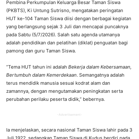
Pembina Perkumpulan Keluarga Besar Taman Siswa
(PKBTS), Ki Untung Sutrisno, mengatakan peringatan
HUT ke-104 Taman Siswa diisi dengan berbagai kegiatan
yang berlangsung sejak 3 Juli dan mencapai puncaknya
pada Sabtu (5/7/2026). Salah satu agenda utamanya
adalah pendidikan dan pelatihan (diklat) penguatan bagi
pamong dan guru Taman Siswa.
“Tema HUT tahun ini adalah
Bekerja dalam Kebersamaan,
Bertumbuh dalam Kemerdekaan
. Semangatnya adalah
terus mendidik manusia sesuai kodrat alam dan
zamannya, dengan mengutamakan peningkatan serta
perubahan perilaku peserta didik,” bebernya.
-Advertisement-
Ia menjelaskan, secara nasional Taman Siswa lahir pada 3
Juli 1922, sedangkan Taman Siswa di Kudus berdiri pada