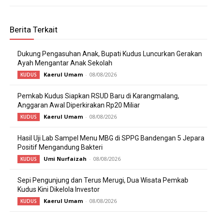
Berita Terkait
Dukung Pengasuhan Anak, Bupati Kudus Luncurkan Gerakan
Ayah Mengantar Anak Sekolah
Kaerul Umam
-
08/08/2026
KUDUS
Pemkab Kudus Siapkan RSUD Baru di Karangmalang,
Anggaran Awal Diperkirakan Rp20 Miliar
Kaerul Umam
-
08/08/2026
KUDUS
Hasil Uji Lab Sampel Menu MBG di SPPG Bandengan 5 Jepara
Positif Mengandung Bakteri
Umi Nurfaizah
-
08/08/2026
KUDUS
Sepi Pengunjung dan Terus Merugi, Dua Wisata Pemkab
Kudus Kini Dikelola Investor
Kaerul Umam
-
08/08/2026
KUDUS