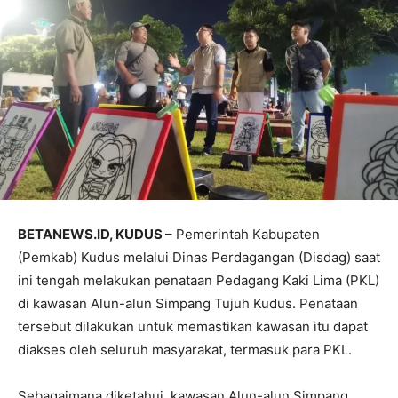
BETANEWS.ID, KUDUS
– Pemerintah Kabupaten
(Pemkab) Kudus melalui Dinas Perdagangan (Disdag) saat
ini tengah melakukan penataan Pedagang Kaki Lima (PKL)
di kawasan Alun-alun Simpang Tujuh Kudus. Penataan
tersebut dilakukan untuk memastikan kawasan itu dapat
diakses oleh seluruh masyarakat, termasuk para PKL.
Sebagaimana diketahui, kawasan Alun-alun Simpang