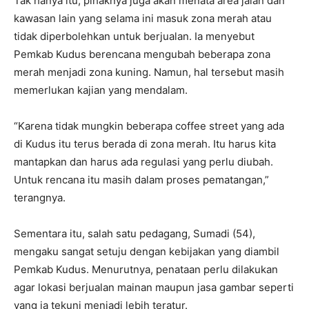
Tak hanya itu, pihaknya juga akan menata area jalan dan
kawasan lain yang selama ini masuk zona merah atau
tidak diperbolehkan untuk berjualan. Ia menyebut
Pemkab Kudus berencana mengubah beberapa zona
merah menjadi zona kuning. Namun, hal tersebut masih
memerlukan kajian yang mendalam.
“Karena tidak mungkin beberapa coffee street yang ada
di Kudus itu terus berada di zona merah. Itu harus kita
mantapkan dan harus ada regulasi yang perlu diubah.
Untuk rencana itu masih dalam proses pematangan,”
terangnya.
Sementara itu, salah satu pedagang, Sumadi (54),
mengaku sangat setuju dengan kebijakan yang diambil
Pemkab Kudus. Menurutnya, penataan perlu dilakukan
agar lokasi berjualan mainan maupun jasa gambar seperti
yang ia tekuni menjadi lebih teratur.