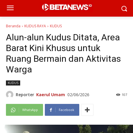
Beranda
KUDUS RAYA
KUDUS
Alun-alun Kudus Ditata, Area
Barat Kini Khusus untuk
Ruang Bermain dan Aktivitas
Warga
KUDUS
Reporter
Kaerul Umam
02/06/2026
107
WhatsApp
Facebook