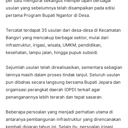
per satu mengurai sekaligus mempertajam berbagai
usulan yang sebelumnya telah disampaikan pada edisi
pertama Program Bupati Ngantor di Desa.
Tercatat terdapat 35 usulan dari desa-desa di Kecamatan
Bangsri yang mencakup berbagai sektor, mulai dari
infrastruktur, irigasi, wisata, UMKM, pendidikan,
kesehatan, lampu jalan, hingga pupuk subsidi.
Sejumlah usulan telah direalisasikan, sementara sebagian
lainnya masih dalam proses tindak lanjut. Seluruh usulan
pun dibahas secara langsung bersama Bupati Jepara dan
organisasi perangkat daerah (OPD) terkait agar
penanganannya lebih terarah dan tepat sasaran.
Beberapa persoalan yang menjadi perhatian utama di
antaranya pembangunan infrastruktur yang direncanakan
kembali digarap tahun ini. Selain itu, persoalan irigasi