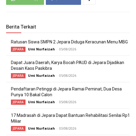
Berita Terkait
Ratusan Siswa SMPN 2 Jepara Diduga Keracunan Menu MBG
Umi Nurfaizah
-
05/08/2026
JEPARA
Dapat Juara Daerah, Karya Bocah PAUD di Jepara Dijadikan
Desain Kaos Paskibra
Umi Nurfaizah
-
05/08/2026
JEPARA
Pendaftaran Petinggi di Jepara Ramai Peminat, Dua Desa
Punya 10 Bakal Calon
Umi Nurfaizah
-
05/08/2026
JEPARA
17 Madrasah di Jepara Dapat Bantuan Rehabilitasi Senilai Rp1
Miliar
Umi Nurfaizah
-
03/08/2026
JEPARA