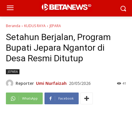
Beranda
KUDUS RAYA
JEPARA
Setahun Berjalan, Program
Bupati Jepara Ngantor di
Desa Resmi Ditutup
JEPARA
Reporter
Umi Nurfaizah
20/05/2026
41
WhatsApp
Facebook