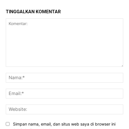
TINGGALKAN KOMENTAR
Komentar:
Na
Ema
Web
Simpan nama, email, dan situs web saya di browser ini