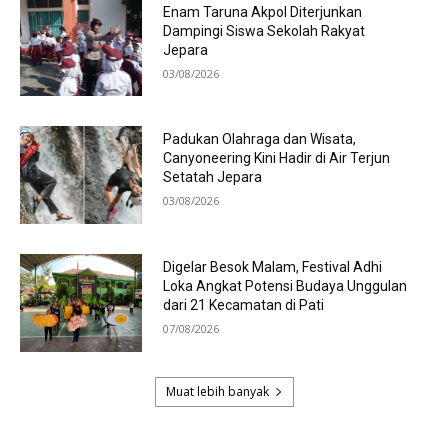
Enam Taruna Akpol Diterjunkan
Dampingi Siswa Sekolah Rakyat
Jepara
03/08/2026
Padukan Olahraga dan Wisata,
Canyoneering Kini Hadir di Air Terjun
Setatah Jepara
03/08/2026
Digelar Besok Malam, Festival Adhi
Loka Angkat Potensi Budaya Unggulan
dari 21 Kecamatan di Pati
07/08/2026
Muat lebih banyak