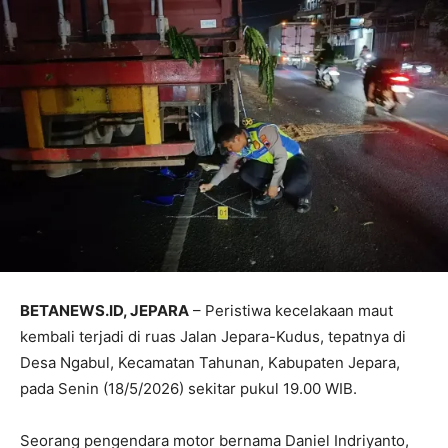
BETANEWS.ID, JEPARA
– Peristiwa kecelakaan maut
kembali terjadi di ruas Jalan Jepara-Kudus, tepatnya di
Desa Ngabul, Kecamatan Tahunan, Kabupaten Jepara,
pada Senin (18/5/2026) sekitar pukul 19.00 WIB.
Seorang pengendara motor bernama Daniel Indriyanto,