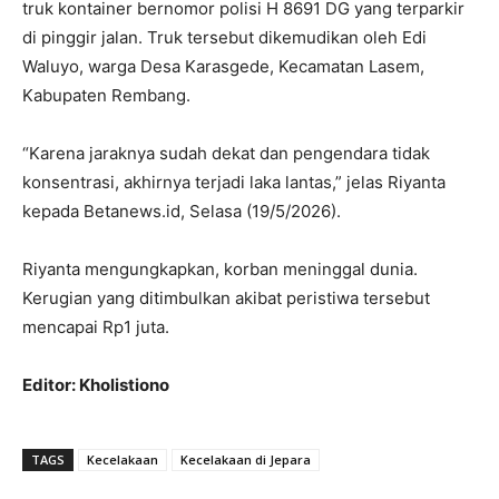
truk kontainer bernomor polisi H 8691 DG yang terparkir
di pinggir jalan. Truk tersebut dikemudikan oleh Edi
Waluyo, warga Desa Karasgede, Kecamatan Lasem,
Kabupaten Rembang.
“Karena jaraknya sudah dekat dan pengendara tidak
konsentrasi, akhirnya terjadi laka lantas,” jelas Riyanta
kepada Betanews.id, Selasa (19/5/2026).
Riyanta mengungkapkan, korban meninggal dunia.
Kerugian yang ditimbulkan akibat peristiwa tersebut
mencapai Rp1 juta.
Editor: Kholistiono
TAGS
Kecelakaan
Kecelakaan di Jepara