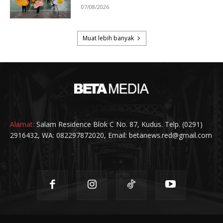
Alamat:
Salam Residence Blok C No. 87, Kudus. Telp. (0291)
2916432, WA: 082297872020, Email: betanews.red@gmail.com