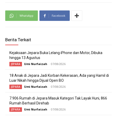
WhatsApp
Facebook
Berita Terkait
Kejaksaan Jepara Buka Lelang iPhone dan Motor, Dibuka
hingga 13 Agustus
Umi Nurfaizah
-
07/08/2026
JEPARA
18 Anak di Jepara Jadi Korban Kekerasan, Ada yang Hamil di
Luar Nikah hingga Dijual Open BO
Umi Nurfaizah
-
07/08/2026
JEPARA
7.906 Rumah di Jepara Masuk Kategori Tak Layak Huni, 866
Rumah Berhasil Direhab
Umi Nurfaizah
-
07/08/2026
JEPARA