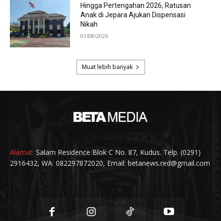
Alamat:
Salam Residence Blok C No. 87, Kudus. Telp. (0291)
2916432, WA: 082297872020, Email: betanews.red@gmail.com