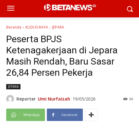
Beranda
KUDUS RAYA
JEPARA
Peserta BPJS
Ketenagakerjaan di Jepara
Masih Rendah, Baru Sasar
26,84 Persen Pekerja
JEPARA
Reporter
Umi Nurfaizah
19/05/2026
54
WhatsApp
Facebook