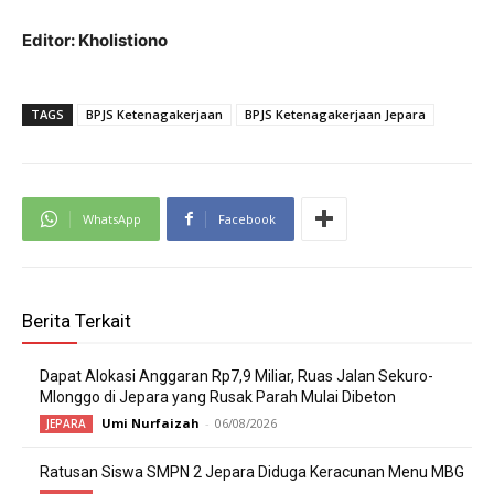
Editor: Kholistiono
TAGS
BPJS Ketenagakerjaan
BPJS Ketenagakerjaan Jepara
WhatsApp
Facebook
Berita Terkait
Dapat Alokasi Anggaran Rp7,9 Miliar, Ruas Jalan Sekuro-
Mlonggo di Jepara yang Rusak Parah Mulai Dibeton
Umi Nurfaizah
-
06/08/2026
JEPARA
Ratusan Siswa SMPN 2 Jepara Diduga Keracunan Menu MBG