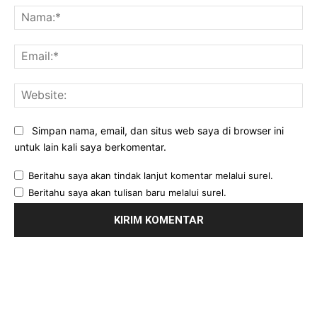
Na
Ema
Web
Simpan nama, email, dan situs web saya di browser ini
untuk lain kali saya berkomentar.
Beritahu saya akan tindak lanjut komentar melalui surel.
Beritahu saya akan tulisan baru melalui surel.