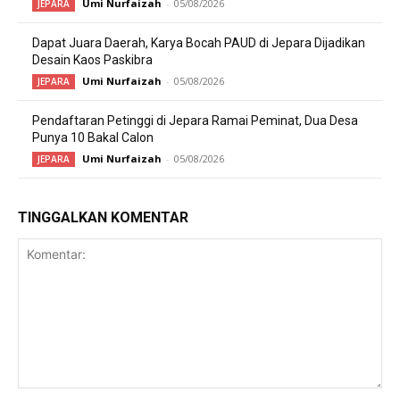
Umi Nurfaizah
-
05/08/2026
JEPARA
Dapat Juara Daerah, Karya Bocah PAUD di Jepara Dijadikan
Desain Kaos Paskibra
Umi Nurfaizah
-
05/08/2026
JEPARA
Pendaftaran Petinggi di Jepara Ramai Peminat, Dua Desa
Punya 10 Bakal Calon
Umi Nurfaizah
-
05/08/2026
JEPARA
TINGGALKAN KOMENTAR
Komentar: