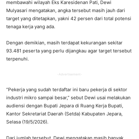
membawahi wilayah Eks Karesidenan Pati, Dewi
Mulyasari mengatakan, angka tersebut masih jauh dari
target yang ditetapkan, yakni 42 persen dari total potensi
tenaga kerja yang ada.
Dengan demikian, masih terdapat kekurangan sekitar
93.481 peserta yang perlu dijangkau agar target tersebut
terpenuhi.
-Advertisement-
“Pekerja yang sudah terdaftar ini baru pekerja di sektor
industri mikro sampai besar,” sebut Dewi usai melakukan
audiensi dengan Bupati Jepara di Ruang Kerja Bupati,
Kantor Sekretariat Daerah (Setda) Kabupaten Jepara,
Selasa (19/5/2026).
Dari jumlah tersebut, Dewi mengatakan masih banyak