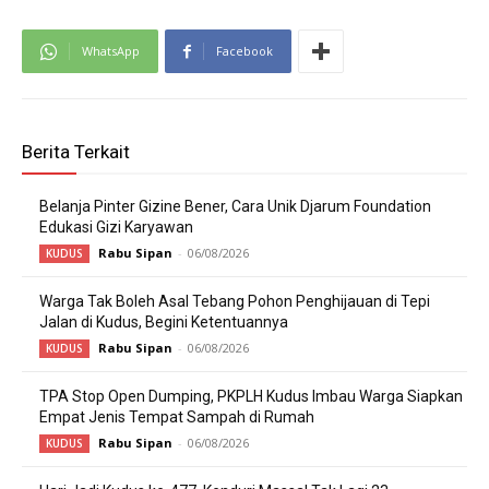
WhatsApp
Facebook
Berita Terkait
Belanja Pinter Gizine Bener, Cara Unik Djarum Foundation
Edukasi Gizi Karyawan
Rabu Sipan
-
06/08/2026
KUDUS
Warga Tak Boleh Asal Tebang Pohon Penghijauan di Tepi
Jalan di Kudus, Begini Ketentuannya
Rabu Sipan
-
06/08/2026
KUDUS
TPA Stop Open Dumping, PKPLH Kudus Imbau Warga Siapkan
Empat Jenis Tempat Sampah di Rumah
Rabu Sipan
-
06/08/2026
KUDUS