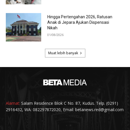
Alamat:
Salam Residence Blok C No. 87, Kudus. Telp. (0291)
2916432, WA: 082297872020, Email: betanews.red@gmail.com