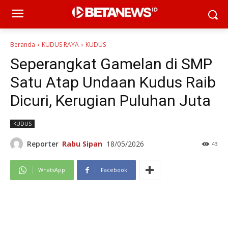
Beranda
KUDUS RAYA
KUDUS
Seperangkat Gamelan di SMP
Satu Atap Undaan Kudus Raib
Dicuri, Kerugian Puluhan Juta
KUDUS
Reporter
Rabu Sipan
18/05/2026
43
WhatsApp
Facebook