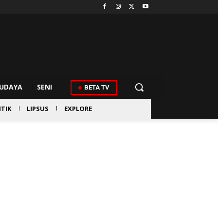
UDAYA
SENI
BETA TV
ITIK
LIPSUS
EXPLORE