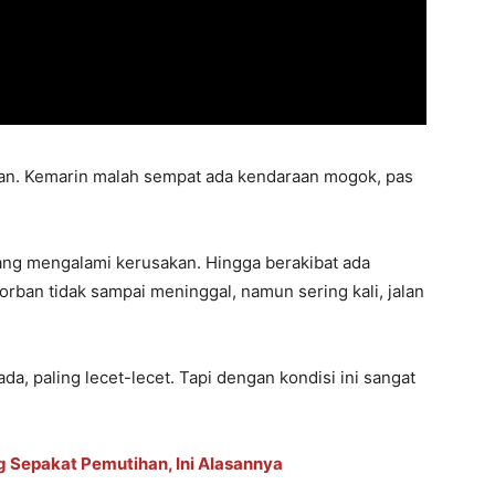
an. Kemarin malah sempat ada kendaraan mogok, pas
 yang mengalami kerusakan. Hingga berakibat ada
korban tidak sampai meninggal, namun sering kali, jalan
da, paling lecet-lecet. Tapi dengan kondisi ini sangat
 Sepakat Pemutihan, Ini Alasannya