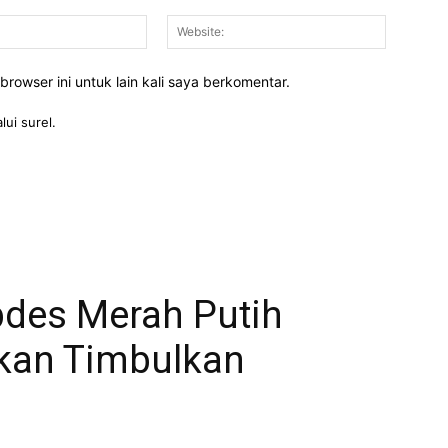
Email:*
Website:
rowser ini untuk lain kali saya berkomentar.
lui surel.