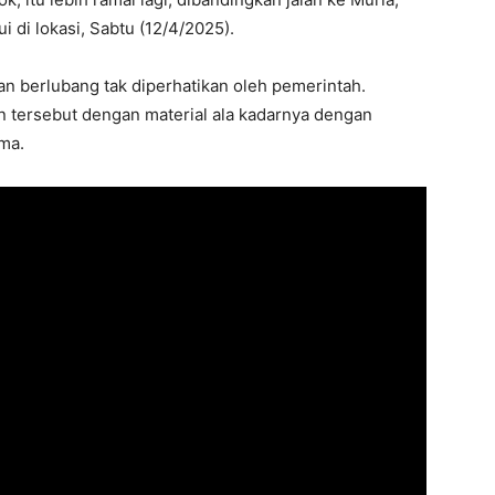
i di lokasi, Sabtu (12/4/2025).
an berlubang tak diperhatikan oleh pemerintah.
n tersebut dengan material ala kadarnya dengan
ma.