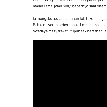
malah ramai jalan sini,” bebernya saat ditemu
Ia mengaku, sudah setahun lebih kondisi jal
Bahkan, warga beberapa kali menambal jala
swadaya masyarakat, itupun tak bertahan la