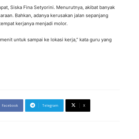
pat, Siska Fina Setyorini. Menurutnya, akibat banyak
araan. Bahkan, adanya kerusakan jalan sepanjang
 tempat kerjanya menjadi molor.
menit untuk sampai ke lokasi kerja,” kata guru yang
Facebook
Telegram
X