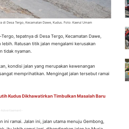
nya di Desa Tergo, Kecamatan Dawe, Kudus. Foto: Kaerul Umam
Tergo, tepatnya di Desa Tergo, Kecamatan Dawe,
ebih. Ratusan titik jalan mengalami kerusakan
n tidak nyaman.
an, kondisi jalan yang merupakan kewenangan
angat memprihatikan. Mengingat jalan tersebut ramai
tih Kudus Dikhawatirkan Timbulkan Masalah Baru
-Advertisement-
 ini ramai. Jalan ini, jalan utama menuju Gembong,
, itu lebih ramai lagi, dibandingkan jalan ke Muria,