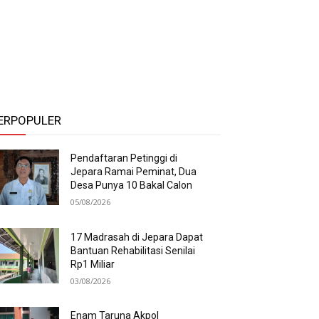
ERPOPULER
Pendaftaran Petinggi di
Jepara Ramai Peminat, Dua
Desa Punya 10 Bakal Calon
05/08/2026
17 Madrasah di Jepara Dapat
Bantuan Rehabilitasi Senilai
Rp1 Miliar
03/08/2026
Enam Taruna Akpol