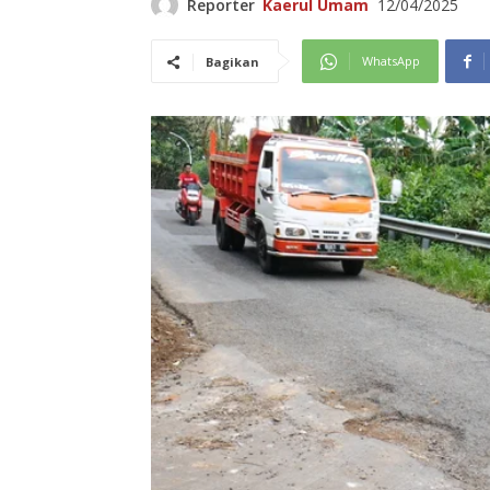
Reporter
Kaerul Umam
12/04/2025
WhatsApp
Bagikan