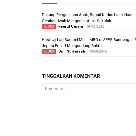
Dukung Pengasuhan Anak, Bupati Kudus Luncurkan
Gerakan Ayah Mengantar Anak Sekolah
Kaerul Umam
-
08/08/2026
KUDUS
Hasil Uji Lab Sampel Menu MBG di SPPG Bandengan 
Jepara Positif Mengandung Bakteri
Umi Nurfaizah
-
08/08/2026
KUDUS
TINGGALKAN KOMENTAR