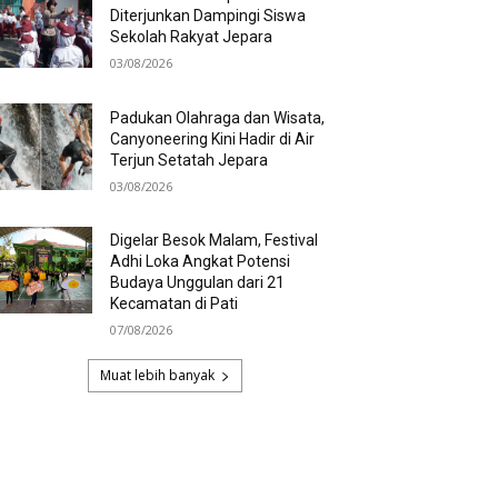
Diterjunkan Dampingi Siswa
Sekolah Rakyat Jepara
03/08/2026
Padukan Olahraga dan Wisata,
Canyoneering Kini Hadir di Air
Terjun Setatah Jepara
03/08/2026
Digelar Besok Malam, Festival
Adhi Loka Angkat Potensi
Budaya Unggulan dari 21
Kecamatan di Pati
07/08/2026
Muat lebih banyak