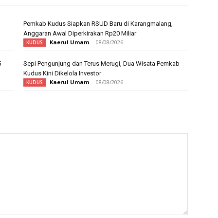
Pemkab Kudus Siapkan RSUD Baru di Karangmalang,
Anggaran Awal Diperkirakan Rp20 Miliar
Kaerul Umam
-
08/08/2026
KUDUS
5
Sepi Pengunjung dan Terus Merugi, Dua Wisata Pemkab
Kudus Kini Dikelola Investor
Kaerul Umam
-
08/08/2026
KUDUS