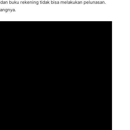
i, dan buku rekening tidak bisa melakukan pelunasan.
rangnya.