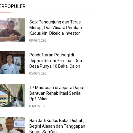
ERPOPULER
Sepi Pengunjung dan Terus
Merugi, Dua Wisata Pemkab
Kudus Kini Dikelola Investor
08/08/2026
Pendaftaran Petinggi di
Jepara Ramai Peminat, Dua
Desa Punya 10 Bakal Calon
05/08/2026
17 Madrasah di Jepara Dapat
Bantuan Rehabilitasi Senilai
Rp1 Miliar
03/08/2026
Hari Jadi Kudus Bakal Diubah,
Begini Alasan dan Tanggapan
Bupati Sam’ani