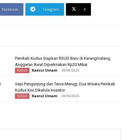
Facebook
Telegram
X
Pemkab Kudus Siapkan RSUD Baru di Karangmalang,
Anggaran Awal Diperkirakan Rp20 Miliar
Kaerul Umam
-
08/08/2026
KUDUS
5
Sepi Pengunjung dan Terus Merugi, Dua Wisata Pemkab
Kudus Kini Dikelola Investor
Kaerul Umam
-
08/08/2026
KUDUS