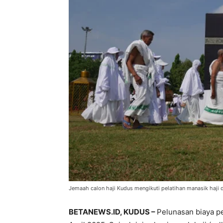
Jemaah calon haji Kudus mengikuti pelatihan manasik haji d
BETANEWS.ID, KUDUS –
Pelunasan biaya per