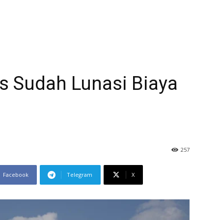
s Sudah Lunasi Biaya
257
Facebook
Telegram
X