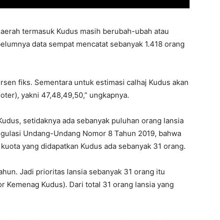
 daerah termasuk Kudus masih berubah-ubah atau
belumnya data sempat mencatat sebanyak 1.418 orang
rsen fiks. Sementara untuk estimasi calhaj Kudus akan
oter), yakni 47,48,49,50,” ungkapnya.
al Kudus, setidaknya ada sebanyak puluhan orang lansia
 regulasi Undang-Undang Nomor 8 Tahun 2019, bahwa
n kuota yang didapatkan Kudus ada sebanyak 31 orang.
hun. Jadi prioritas lansia sebanyak 31 orang itu
or Kemenag Kudus). Dari total 31 orang lansia yang