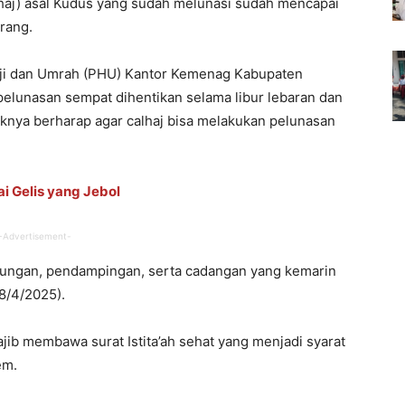
calhaj) asal Kudus yang sudah melunasi sudah mencapai
orang.
Haji dan Umrah (PHU) Kantor Kemenag Kabupaten
lunasan sempat dihentikan selama libur lebaran dan
ihaknya berharap agar calhaj bisa melakukan pelunasan
i Gelis yang Jebol
-Advertisement-
bungan, pendampingan, serta cadangan yang kemarin
(8/4/2025).
ajib membawa surat Istita’ah sehat yang menjadi syarat
em.