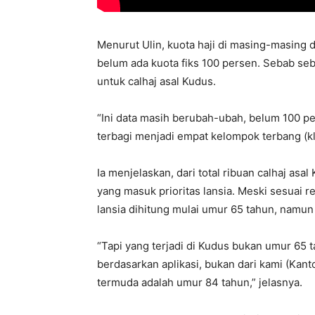
Menurut Ulin, kuota haji di masing-masing
belum ada kuota fiks 100 persen. Sebab se
untuk calhaj asal Kudus.
“Ini data masih berubah-ubah, belum 100 pe
terbagi menjadi empat kelompok terbang (kl
Ia menjelaskan, dari total ribuan calhaj as
yang masuk prioritas lansia. Meski sesuai
lansia dihitung mulai umur 65 tahun, namu
“Tapi yang terjadi di Kudus bukan umur 65 ta
berdasarkan aplikasi, bukan dari kami (Kant
termuda adalah umur 84 tahun,” jelasnya.