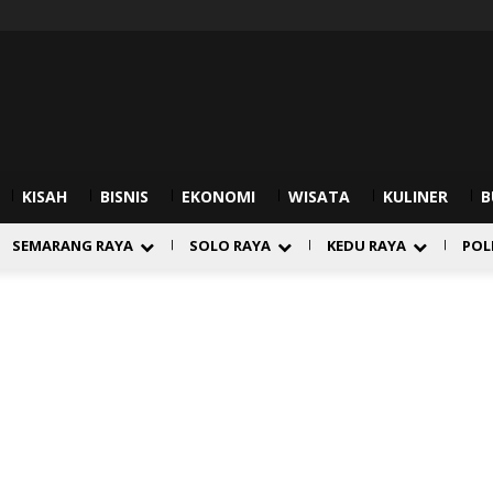
KISAH
BISNIS
EKONOMI
WISATA
KULINER
B
SEMARANG RAYA
SOLO RAYA
KEDU RAYA
POL