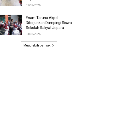
07/08/2026
Enam Taruna Akpol
Diterjunkan Dampingi Siswa
Sekolah Rakyat Jepara
03/08/2026
Muat lebih banyak