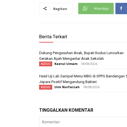
WhatsApp
Bagikan
Berita Terkait
Dukung Pengasuhan Anak, Bupati Kudus Luncurkan
Gerakan Ayah Mengantar Anak Sekolah
Kaerul Umam
-
08/08/2026
KUDUS
Hasil Uji Lab Sampel Menu MBG di SPPG Bandengan 
Jepara Positif Mengandung Bakteri
Umi Nurfaizah
-
08/08/2026
KUDUS
TINGGALKAN KOMENTAR