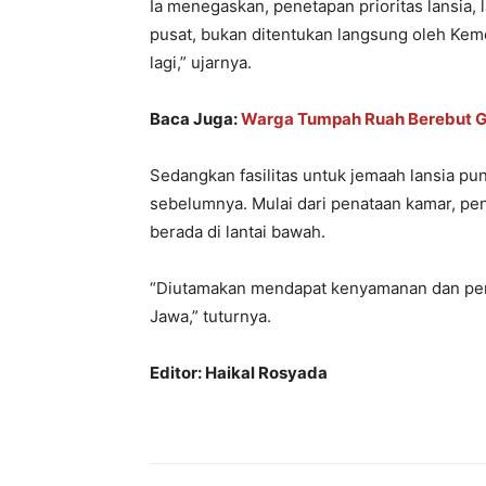
Ia menegaskan, penetapan prioritas lansia, 
pusat, bukan ditentukan langsung oleh Kem
lagi,” ujarnya.
Baca Juga:
Warga Tumpah Ruah Berebut G
Sedangkan fasilitas untuk jemaah lansia pu
sebelumnya. Mulai dari penataan kamar, pe
berada di lantai bawah.
“Diutamakan mendapat kenyamanan dan pen
Jawa,” tuturnya.
Editor: Haikal Rosyada