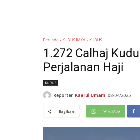
Beranda
KUDUS RAYA
KUDUS
1.272 Calhaj Kudu
Perjalanan Haji
KUDUS
Reporter
Kaerul Umam
08/04/2025
WhatsApp
Bagikan