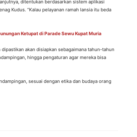
lanjutnya, ditentukan berdasarkan sistem aplikasi
enag Kudus. “Kalau pelayanan ramah lansia itu beda
unungan Ketupat di Parade Sewu Kupat Muria
n dipastikan akan disiapkan sebagaimana tahun-tahun
ndampingan, hingga pengaturan agar mereka bisa
dampingan, sesuai dengan etika dan budaya orang