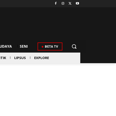
UDAYA
SENI
BETA TV
ITIK
LIPSUS
EXPLORE