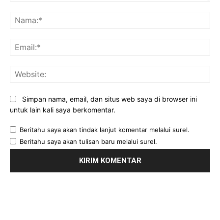
Komentar:
Na
Ema
Web
Simpan nama, email, dan situs web saya di browser ini
untuk lain kali saya berkomentar.
Beritahu saya akan tindak lanjut komentar melalui surel.
Beritahu saya akan tulisan baru melalui surel.