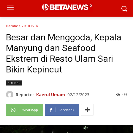
Beranda
KULINER
Besar dan Menggoda, Kepala
Manyung dan Seafood
Ekstrem di Resto Ulam Sari
Bikin Kepincut
KULINER
Reporter
Kaerul Umam
02/12/2023
465
WhatsApp
Facebook