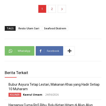
1
2
TAGS
Resto Ulam Sari
Seafood Ekstrem
WhatsApp
Facebook
Berita Terkait
Bubur Asyura Tetap Lestari, Makanan Khas yang Hadir Setiap
10 Muharam
Kaerul Umam
-
24/06/2026
KULINER
Harganya Cuma Rp5 Ribu, Bolu Ketan Hitam di Alun-Alun