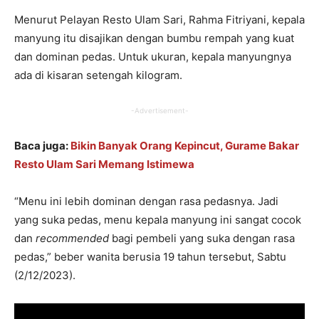
Menurut Pelayan Resto Ulam Sari, Rahma Fitriyani, kepala
manyung itu disajikan dengan bumbu rempah yang kuat
dan dominan pedas. Untuk ukuran, kepala manyungnya
ada di kisaran setengah kilogram.
-Advertisement-
Baca juga:
Bikin Banyak Orang Kepincut, Gurame Bakar
Resto Ulam Sari Memang Istimewa
“Menu ini lebih dominan dengan rasa pedasnya. Jadi
yang suka pedas, menu kepala manyung ini sangat cocok
dan
re
co
mmended
bagi pembeli yang suka dengan rasa
pedas,” beber wanita berusia 19 tahun tersebut, Sabtu
(2/12/2023).