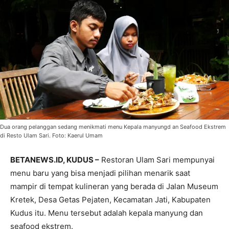
Dua orang pelanggan sedang menikmati menu Kepala manyungd an Seafood Ekstrem
di Resto Ulam Sari. Foto: Kaerul Umam
BETANEWS.ID, KUDUS –
Restoran Ulam Sari mempunyai
menu baru yang bisa menjadi pilihan menarik saat
mampir di tempat kulineran yang berada di Jalan Museum
Kretek, Desa Getas Pejaten, Kecamatan Jati, Kabupaten
Kudus itu. Menu tersebut adalah kepala manyung dan
seafood ekstrem.