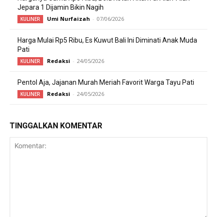
Jepara 1 Dijamin Bikin Nagih
Umi Nurfaizah
-
07/06/2026
KULINER
Harga Mulai Rp5 Ribu, Es Kuwut Bali Ini Diminati Anak Muda
Pati
Redaksi
-
24/05/2026
KULINER
Pentol Aja, Jajanan Murah Meriah Favorit Warga Tayu Pati
Redaksi
-
24/05/2026
KULINER
TINGGALKAN KOMENTAR