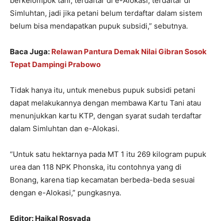
berkelompok tani, terdaftar di e-Alokasi, terdaftar di
Simluhtan, jadi jika petani belum terdaftar dalam sistem
belum bisa mendapatkan pupuk subsidi,” sebutnya.
Baca Juga:
Relawan Pantura Demak Nilai Gibran Sosok
Tepat Dampingi Prabowo
Tidak hanya itu, untuk menebus pupuk subsidi petani
dapat melakukannya dengan membawa Kartu Tani atau
menunjukkan kartu KTP, dengan syarat sudah terdaftar
dalam Simluhtan dan e-Alokasi.
“Untuk satu hektarnya pada MT 1 itu 269 kilogram pupuk
urea dan 118 NPK Phonska, itu contohnya yang di
Bonang, karena tiap kecamatan berbeda-beda sesuai
dengan e-Alokasi,” pungkasnya.
Editor: Haikal Rosyada