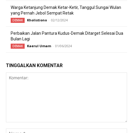
Warga Ketanjung Demak Ketar-Ketir, Tanggul Sungai Wulan
yang Pernah Jebol Sempat Retak
Kholistiono
-
02/12/2024
DEMAK
Perbaikan Jalan Pantura Kudus-Demak Ditarget Selesai Dua
Bulan Lagi
Kaerul Umam
-
01/06/2024
DEMAK
TINGGALKAN KOMENTAR
Komentar:
Na