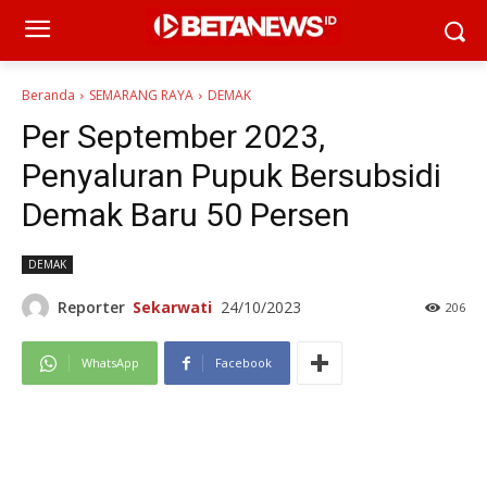
Beranda
SEMARANG RAYA
DEMAK
Per September 2023,
Penyaluran Pupuk Bersubsidi
Demak Baru 50 Persen
DEMAK
Reporter
Sekarwati
24/10/2023
206
WhatsApp
Facebook