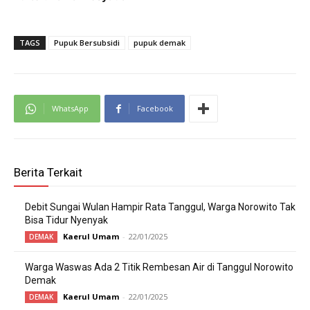
TAGS
Pupuk Bersubsidi
pupuk demak
WhatsApp
Facebook
Berita Terkait
Debit Sungai Wulan Hampir Rata Tanggul, Warga Norowito Tak
Bisa Tidur Nyenyak
Kaerul Umam
-
22/01/2025
DEMAK
Warga Waswas Ada 2 Titik Rembesan Air di Tanggul Norowito
Demak
Kaerul Umam
-
22/01/2025
DEMAK