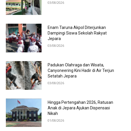
03/08/2026
Enam Taruna Akpol Diterjunkan
Dampingi Siswa Sekolah Rakyat
Jepara
03/08/2026
Padukan Olahraga dan Wisata,
Canyoneering Kini Hadir di Air Terjun
Setatah Jepara
03/08/2026
Hingga Pertengahan 2026, Ratusan
Anak di Jepara Ajukan Dispensasi
Nikah
01/08/2026