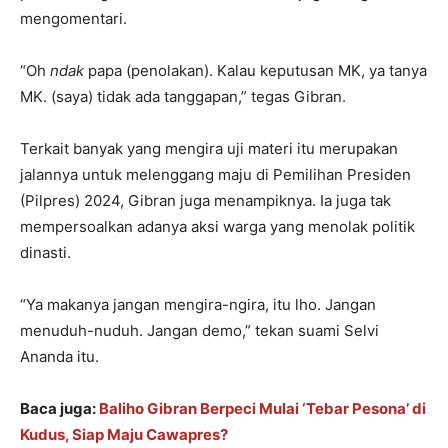
mengomentari.
“Oh
ndak
papa (penolakan). Kalau keputusan MK, ya tanya
MK. (saya) tidak ada tanggapan,” tegas Gibran.
Terkait banyak yang mengira uji materi itu merupakan
jalannya untuk melenggang maju di Pemilihan Presiden
(Pilpres) 2024, Gibran juga menampiknya. Ia juga tak
mempersoalkan adanya aksi warga yang menolak politik
dinasti.
“Ya makanya jangan mengira-ngira, itu lho. Jangan
menuduh-nuduh. Jangan demo,” tekan suami Selvi
Ananda itu.
Baca juga:
Baliho Gibran Berpeci Mulai ‘Tebar Pesona’ di
Kudus, Siap Maju Cawapres?