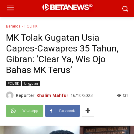
Beranda
POLITIK
MK Tolak Gugatan Usia
Capres-Cawapres 35 Tahun,
Gibran: ‘Clear Ya, Wis Ojo
Bahas MK Terus’
POLITIK
Unggulan
Reporter
Khalim Mahfur
16/10/2023
121
WhatsApp
Facebook