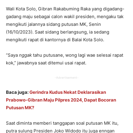
Wali Kota Solo, Gibran Rakabuming Raka yang digadang-
gadang maju sebagai calon wakil presiden, mengaku tak
mengikuti jalannya sidang putusan MK, Senin
(16/10/2023). Saat sidang berlangsung, ia sedang
mengikuti rapat di kantornya di Balai Kota Solo.
“Saya
nggak
tahu putusane, wong lagi wae selesai rapat
kok,” jawabnya saat ditemui usai rapat.
-Advertisement-
Baca juga:
Gerindra Kudus Nekat Deklarasikan
Prabowo-Gibran Maju Pilpres 2024, Dapat Bocoran
Putusan MK?
Saat diminta memberi tanggapan soal putusan MK itu,
putra sulung Presiden Joko Widodo itu juga enngan