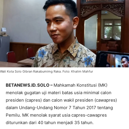
Wali Kota Solo Gibran Rakabumimg Raka. Foto: Khalim Mahfur
BETANEWS.ID. SOLO –
Mahkamah Konstitusi (MK)
menolak gugatan uji materi batas usia minimal calon
presiden (capres) dan calon wakil presiden (cawapres)
dalam Undang-Undang Nomor 7 Tahun 2017 tentang
Pemilu. MK menolak syarat usia capres-cawapres
diturunkan dari 40 tahun menjadi 35 tahun.