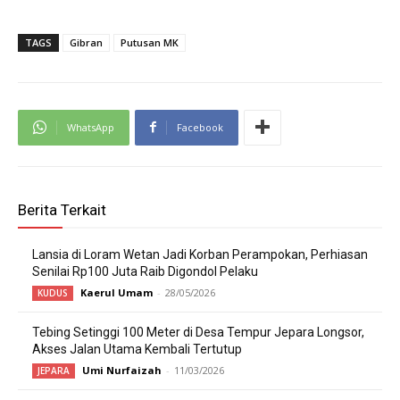
TAGS
Gibran
Putusan MK
WhatsApp
Facebook
Berita Terkait
Lansia di Loram Wetan Jadi Korban Perampokan, Perhiasan
Senilai Rp100 Juta Raib Digondol Pelaku
Kaerul Umam
-
28/05/2026
KUDUS
Tebing Setinggi 100 Meter di Desa Tempur Jepara Longsor,
Akses Jalan Utama Kembali Tertutup
Umi Nurfaizah
-
11/03/2026
JEPARA