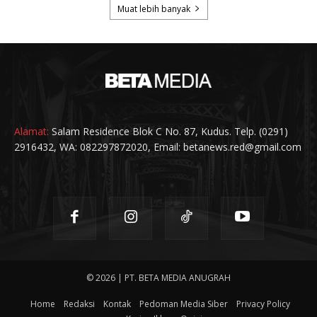
Alamat:
Salam Residence Blok C No. 87, Kudus. Telp. (0291)
2916432, WA: 082297872020, Email: betanews.red@gmail.com
© 2026 | PT. BETA MEDIA ANUGRAH
Home
Redaksi
Kontak
Pedoman Media Siber
Privacy Policy