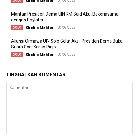
Khalim Mahfur
-
31/08/2023
SOLO
Mantan Presiden Dema UIN RM Said Akui Bekerjasama
dengan Paylater
Khalim Mahfur
-
30/08/2023
SOLO
Aliansi Ormawa UIN Solo Gelar Aksi, Presiden Dema Buka
Suara Soal Kasus Pinjol
Khalim Mahfur
-
30/08/2023
SOLO
TINGGALKAN KOMENTAR
Komentar: