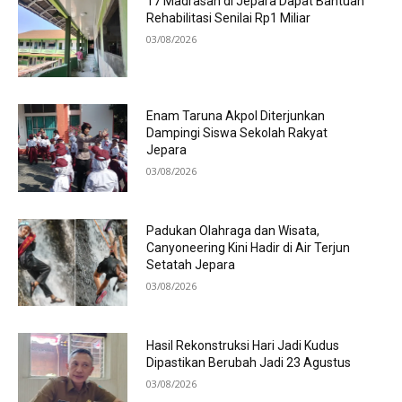
17 Madrasah di Jepara Dapat Bantuan
Rehabilitasi Senilai Rp1 Miliar
03/08/2026
Enam Taruna Akpol Diterjunkan
Dampingi Siswa Sekolah Rakyat
Jepara
03/08/2026
Padukan Olahraga dan Wisata,
Canyoneering Kini Hadir di Air Terjun
Setatah Jepara
03/08/2026
Hasil Rekonstruksi Hari Jadi Kudus
Dipastikan Berubah Jadi 23 Agustus
03/08/2026