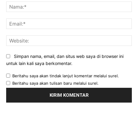
Na
Ema
Web
Simpan nama, email, dan situs web saya di browser ini
untuk lain kali saya berkomentar.
Beritahu saya akan tindak lanjut komentar melalui surel.
Beritahu saya akan tulisan baru melalui surel.