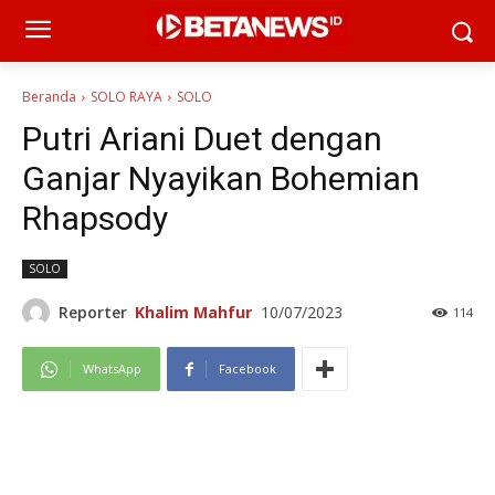
Beranda
SOLO RAYA
SOLO
Putri Ariani Duet dengan
Ganjar Nyayikan Bohemian
Rhapsody
SOLO
Reporter
Khalim Mahfur
10/07/2023
114
WhatsApp
Facebook