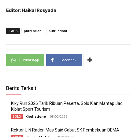
Editor: Haikal Rosyada
TAGS
putri ariani
putri atiani
WhatsApp
Facebook
Berita Terkait
Kiky Run 2026 Tarik Ribuan Peserta, Solo Kian Mantap Jadi
Kiblat Sport Tourism
Kholistiono
-
08/02/2026
SOLO
Rektor UIN Raden Mas Said Cabut SK Pembekuan DEMA