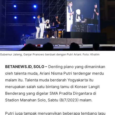
Gubernur Jateng, Ganjar Pranowo berduet dengan Putri Ariani. Foto: Khalim
BETANEWS.ID, SOLO –
Denting piano yang dimaninkan
oleh talenta muda, Ariani Nisma Putri terdengar merdu
malam itu. Talenta muda berdarah Yogyakarta itu
merupakan salah satu bintang tamu di Konser Langit
Benderang yang digelar SMA Pradita Dirgantara di
Stadion Manahan Solo, Sabtu (8/7/2023) malam.
Putri juga tampak menyanyikan beberapa tembang lagu